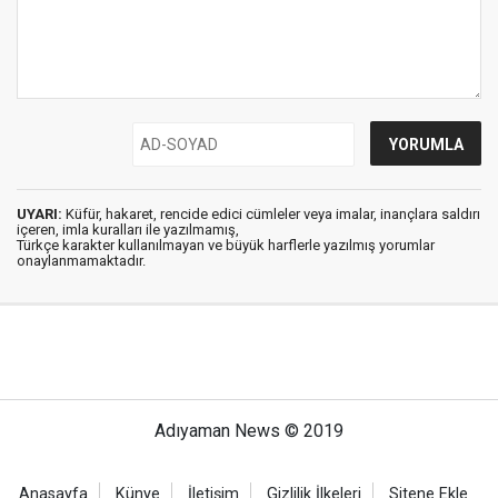
UYARI:
Küfür, hakaret, rencide edici cümleler veya imalar, inançlara saldırı
içeren, imla kuralları ile yazılmamış,
Türkçe karakter kullanılmayan ve büyük harflerle yazılmış yorumlar
onaylanmamaktadır.
Adıyaman News © 2019
Anasayfa
Künye
İletişim
Gizlilik İlkeleri
Sitene Ekle