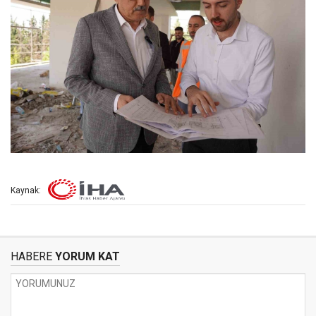
Kaynak:
HABERE
YORUM KAT