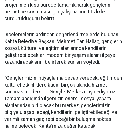
projenin en kısa sürede tamamlanarak gençlerin
hizmetine sunulması için çalışmaların titizlikle
sürdürüldüğünü belirtti.
İncelemelerin ardından değerlendirmelerde bulunan
Kahta Belediye Başkanı Mehmet Can Hallaç, gençlerin
sosyal, kültürel ve eğitim alanlarında kendilerini
geliştirebilecekleri modern bir yaşam alanını ilçeye
kazandıracaklarını belirterek şunları söyledi:
"Gençlerimizin ihtiyaçlarına cevap verecek, eğitimden
kültürel etkinliklere kadar birçok alanda hizmet
sunacak modern bir Gençlik Merkezi inşa ediyoruz.
Tamamlandığında ilçemizin önemli sosyal yaşam
alanlarından biri olacak bu merkez, gençlerimizin
bilgiye ulaşabileceği, kendilerini geliştirebileceği ve
verimli zaman geçirebileceği bir buluşma noktası
haline gelecek. Kahta'mıza değer katacak