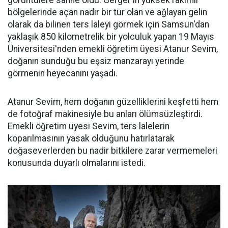
görüntülere sahne oldu. Gerger'in yüksek rakımlı
bölgelerinde açan nadir bir tür olan ve ağlayan gelin
olarak da bilinen ters laleyi görmek için Samsun'dan
yaklaşık 850 kilometrelik bir yolculuk yapan 19 Mayıs
Üniversitesi'nden emekli öğretim üyesi Atanur Sevim,
doğanın sunduğu bu eşsiz manzarayı yerinde
görmenin heyecanını yaşadı.
Atanur Sevim, hem doğanın güzelliklerini keşfetti hem
de fotoğraf makinesiyle bu anları ölümsüzleştirdi.
Emekli öğretim üyesi Sevim, ters lalelerin
koparılmasının yasak olduğunu hatırlatarak
doğaseverlerden bu nadir bitkilere zarar vermemeleri
konusunda duyarlı olmalarını istedi.