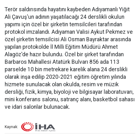
Terör saldırısında hayatını kaybeden Adıyamanlı Yiğit
Ali Çavuş'un adının yaşatılacağı 24 derslikli okulun
yapımı için özel bir şirketin temsilcileri tarafından
protokol imzalandı. Adıyaman Valisi Aykut Pekmez ve
özel şirketin temsilcisi Ali Osman Bayraktar arasında
yapılan protokolde İl Milli Eğitim Müdürü Ahmet
Alagöz'de hazır bulundu. Özel bir şirket tarafından
Barbaros Mahallesi Atatürk Bulvarı 856 ada 113
parselde 10 bin metrekare karelik alana 24 derslikli
olarak inşa edilip 2020-2021 eğitim öğretim yılında
hizmete sunulacak olan okulda, resim ve müzik
dersliği, fizik, kimya, biyoloji ve bilgisayar laboratuvarı,
mini konferans salonu, satranç alanı, basketbol sahası
ve idari salonlar bulunacak.
Kaynak: