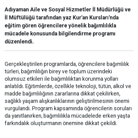
Adıyaman Aile ve Sosyal Hizmetler İl Müdürlüğü ve
İl Müftülüğü tarafından yaz Kur'an Kursları'nda
eğitim gören öğrencilere yönelik bağımlılıkla
mücadele konusunda bilgilendirme programı
düzenlendi.
Gerçekleştirilen programlarda, öğrencilere bağımlılık
türleri, bağımlılığın birey ve toplum üzerindeki
olumsuz etkileri ile bağımlılıktan korunma yolları
anlatıldı. Eğitimlerde, özellikle teknoloji, tütün, alkol ve
madde bağımlılığının zararlarına dikkat çekilirken,
sağlıklı yaşam alışkanlıklarının geliştirilmesinin önemi
vurgulandı. Program kapsamında öğrencilerin soruları
da yanıtlanırken, bağımlılıkla mücadelede erken yaşta
farkındalık oluşturmanın önemine dikkat çekildi.