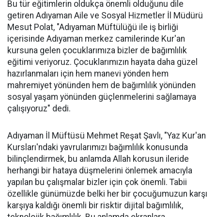
Bu tür eğitimlerin oldukça önemli olduğunu dile
getiren Adıyaman Aile ve Sosyal Hizmetler İl Müdürü
Mesut Polat, "Adıyaman Müftülüğü ile iş birliği
içerisinde Adıyaman merkez camilerinde Kur'an
kursuna gelen çocuklarımıza bizler de bağımlılık
eğitimi veriyoruz. Çocuklarımızın hayata daha güzel
hazırlanmaları için hem manevi yönden hem
mahremiyet yönünden hem de bağımlılık yönünden
sosyal yaşam yönünden güçlenmelerini sağlamaya
çalışıyoruz" dedi.
Adıyaman İl Müftüsü Mehmet Reşat Şavlı, "Yaz Kur'an
Kursları'ndaki yavrularımızı bağımlılık konusunda
bilinçlendirmek, bu anlamda Allah korusun ileride
herhangi bir hataya düşmelerini önlemek amacıyla
yapılan bu çalışmalar bizler için çok önemli. Tabii
özellikle günümüzde belki her bir çocuğumuzun karşı
karşıya kaldığı önemli bir risktir dijital bağımlılık,