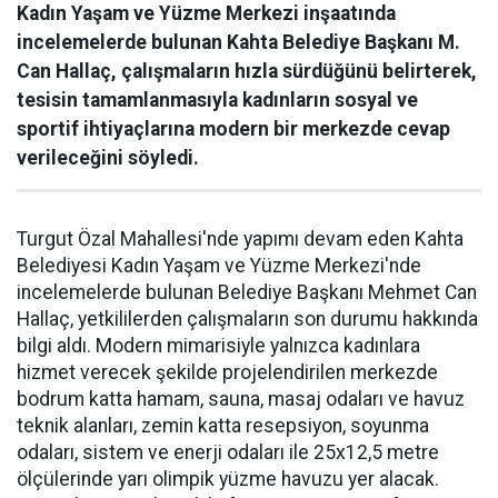
Kadın Yaşam ve Yüzme Merkezi inşaatında
incelemelerde bulunan Kahta Belediye Başkanı M.
Can Hallaç, çalışmaların hızla sürdüğünü belirterek,
tesisin tamamlanmasıyla kadınların sosyal ve
sportif ihtiyaçlarına modern bir merkezde cevap
verileceğini söyledi.
Turgut Özal Mahallesi'nde yapımı devam eden Kahta
Belediyesi Kadın Yaşam ve Yüzme Merkezi'nde
incelemelerde bulunan Belediye Başkanı Mehmet Can
Hallaç, yetkililerden çalışmaların son durumu hakkında
bilgi aldı. Modern mimarisiyle yalnızca kadınlara
hizmet verecek şekilde projelendirilen merkezde
bodrum katta hamam, sauna, masaj odaları ve havuz
teknik alanları, zemin katta resepsiyon, soyunma
odaları, sistem ve enerji odaları ile 25x12,5 metre
ölçülerinde yarı olimpik yüzme havuzu yer alacak.