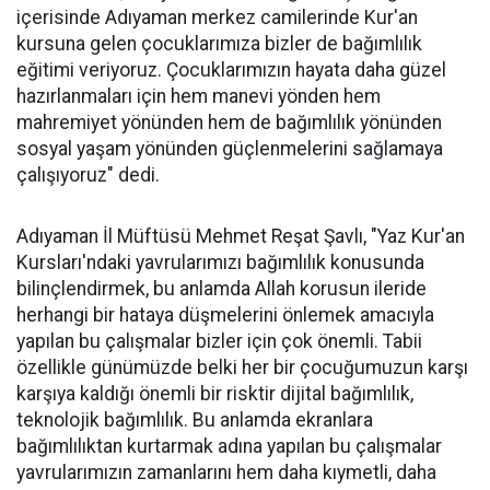
içerisinde Adıyaman merkez camilerinde Kur'an
kursuna gelen çocuklarımıza bizler de bağımlılık
eğitimi veriyoruz. Çocuklarımızın hayata daha güzel
hazırlanmaları için hem manevi yönden hem
mahremiyet yönünden hem de bağımlılık yönünden
sosyal yaşam yönünden güçlenmelerini sağlamaya
çalışıyoruz" dedi.
Adıyaman İl Müftüsü Mehmet Reşat Şavlı, "Yaz Kur'an
Kursları'ndaki yavrularımızı bağımlılık konusunda
bilinçlendirmek, bu anlamda Allah korusun ileride
herhangi bir hataya düşmelerini önlemek amacıyla
yapılan bu çalışmalar bizler için çok önemli. Tabii
özellikle günümüzde belki her bir çocuğumuzun karşı
karşıya kaldığı önemli bir risktir dijital bağımlılık,
teknolojik bağımlılık. Bu anlamda ekranlara
bağımlılıktan kurtarmak adına yapılan bu çalışmalar
yavrularımızın zamanlarını hem daha kıymetli, daha