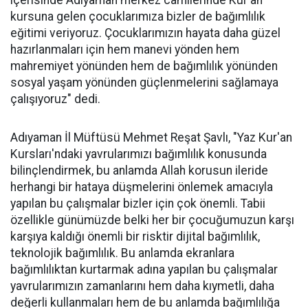
içerisinde Adıyaman merkez camilerinde Kur'an
kursuna gelen çocuklarımıza bizler de bağımlılık
eğitimi veriyoruz. Çocuklarımızın hayata daha güzel
hazırlanmaları için hem manevi yönden hem
mahremiyet yönünden hem de bağımlılık yönünden
sosyal yaşam yönünden güçlenmelerini sağlamaya
çalışıyoruz" dedi.
Adıyaman İl Müftüsü Mehmet Reşat Şavlı, "Yaz Kur'an
Kursları'ndaki yavrularımızı bağımlılık konusunda
bilinçlendirmek, bu anlamda Allah korusun ileride
herhangi bir hataya düşmelerini önlemek amacıyla
yapılan bu çalışmalar bizler için çok önemli. Tabii
özellikle günümüzde belki her bir çocuğumuzun karşı
karşıya kaldığı önemli bir risktir dijital bağımlılık,
teknolojik bağımlılık. Bu anlamda ekranlara
bağımlılıktan kurtarmak adına yapılan bu çalışmalar
yavrularımızın zamanlarını hem daha kıymetli, daha
değerli kullanmaları hem de bu anlamda bağımlılığa