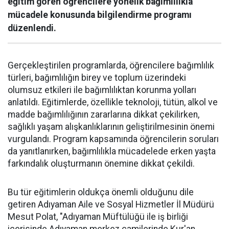
eğitim gören öğrencilere yönelik bağımlılıkla
mücadele konusunda bilgilendirme programı
düzenlendi.
Gerçekleştirilen programlarda, öğrencilere bağımlılık
türleri, bağımlılığın birey ve toplum üzerindeki
olumsuz etkileri ile bağımlılıktan korunma yolları
anlatıldı. Eğitimlerde, özellikle teknoloji, tütün, alkol ve
madde bağımlılığının zararlarına dikkat çekilirken,
sağlıklı yaşam alışkanlıklarının geliştirilmesinin önemi
vurgulandı. Program kapsamında öğrencilerin soruları
da yanıtlanırken, bağımlılıkla mücadelede erken yaşta
farkındalık oluşturmanın önemine dikkat çekildi.
Bu tür eğitimlerin oldukça önemli olduğunu dile
getiren Adıyaman Aile ve Sosyal Hizmetler İl Müdürü
Mesut Polat, "Adıyaman Müftülüğü ile iş birliği