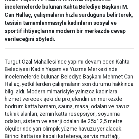
incelemelerde bulunan Kahta Belediye Başkanı M.
Can Hallaç, çalışmaların hızla sürdüğünü belirterek,
tesisin tamamlanmasıyla kadınların sosyal ve
sportif ihtiyaçlarına modern bir merkezde cevap
verileceğini söyledi.
Turgut Özal Mahallesi'nde yapımı devam eden Kahta
Belediyesi Kadın Yaşam ve Yüzme Merkezi'nde
incelemelerde bulunan Belediye Başkanı Mehmet Can
Hallaç, yetkililerden çalışmaların son durumu hakkında
bilgi aldı. Modern mimarisiyle yalnızca kadınlara
hizmet verecek şekilde projelendirilen merkezde
bodrum katta hamam, sauna, masaj odaları ve havuz
teknik alanları, zemin katta resepsiyon, soyunma
odaları, sistem ve enerji odaları ile 25x12,5 metre
ölçülerinde yarı olimpik yüzme havuzu yer alacak.
Birinci katta ise kapalı kafeterya, servis mutfağı,