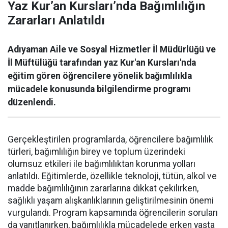
Yaz Kur’an Kursları’nda Bağımlılığın
Zararları Anlatıldı
Adıyaman Aile ve Sosyal Hizmetler İl Müdürlüğü ve
İl Müftülüğü tarafından yaz Kur'an Kursları'nda
eğitim gören öğrencilere yönelik bağımlılıkla
mücadele konusunda bilgilendirme programı
düzenlendi.
Gerçekleştirilen programlarda, öğrencilere bağımlılık
türleri, bağımlılığın birey ve toplum üzerindeki
olumsuz etkileri ile bağımlılıktan korunma yolları
anlatıldı. Eğitimlerde, özellikle teknoloji, tütün, alkol ve
madde bağımlılığının zararlarına dikkat çekilirken,
sağlıklı yaşam alışkanlıklarının geliştirilmesinin önemi
vurgulandı. Program kapsamında öğrencilerin soruları
da yanıtlanırken, bağımlılıkla mücadelede erken yaşta