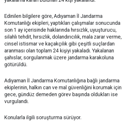
yakalama kararı bulunan 24 kişi yakalandı.
Edinilen bilgilere göre, Adıyaman İl Jandarma
Komutanlığı ekipleri, yaptıkları çalışmalar sonucunda
son 1 ay içerisinde haklarında hırsızlık, uyuşturucu,
silahlı tehdit, hırsızlık, dolandırıcılık, mala zarar verme,
cinsel istismar ve kaçakçılık gibi çeşitli suçlardan
aranması olan toplam 24 kişiyi yakaladı. Yakalanan
şahıslar, sorgulanmak üzere jandarma karakoluna
götürüldü.
Adıyaman İl Jandarma Komutanlığına bağlı jandarma
ekiplerinin, halkın can ve mal güvenliğini korumak için
gece, gündüz demeden görev başında oldukları ise
vurgulandı.
Konularla ilgili soruşturma sürüyor.