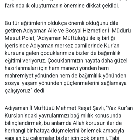
farkındalık oluşturmanın önemine dikkat çekildi.
Bu tür eğitimlerin oldukça önemli olduğunu dile
getiren Adıyaman Aile ve Sosyal Hizmetler İl Müdürü
Mesut Polat, "Adıyaman Müftülüğü ile iş birliği
içerisinde Adıyaman merkez camilerinde Kur'an
kursuna gelen çocuklarımıza bizler de bağımlılık
eğitimi veriyoruz. Çocuklarımızın hayata daha güzel
hazırlanmaları için hem manevi yönden hem
mahremiyet yönünden hem de bağımlılık yönünden
sosyal yaşam yönünden güçlenmelerini sağlamaya
çalışıyoruz" dedi.
Adıyaman İl Müftüsü Mehmet Reşat Şavlı, "Yaz Kur'an
Kursları'ndaki yavrularımızı bağımlılık konusunda
bilinçlendirmek, bu anlamda Allah korusun ileride
herhangi bir hataya düşmelerini önlemek amacıyla
yapılan bu çalışmalar bizler için çok önemli. Tabii