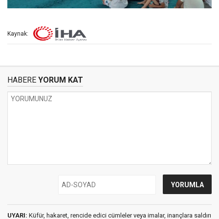
Kaynak:
HABERE
YORUM KAT
UYARI:
Küfür, hakaret, rencide edici cümleler veya imalar, inançlara saldırı