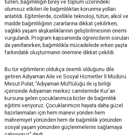
türleri, bağımlılığın birey ve toplum üzerindeki
olumsuz etkileri ile bağımlılıktan korunma yolları
anlatıldı. Eğitimlerde, özellikle teknoloji, tütün, alkol ve
madde bağımlılığının zararlarına dikkat çekilirken,
sağlıklı yaşam alışkanlıklarının geliştirilmesinin önemi
vurgulandı. Program kapsamında öğrencilerin soruları
da yanıtlanırken, bağımlılıkla mücadelede erken yaşta
farkındalık oluşturmanın önemine dikkat çekildi.
Bu tür eğitimlerin oldukça önemli olduğunu dile
getiren Adıyaman Aile ve Sosyal Hizmetler İl Müdürü
Mesut Polat, "Adıyaman Müftülüğü ile iş birliği
içerisinde Adıyaman merkez camilerinde Kur'an
kursuna gelen çocuklarımıza bizler de bağımlılık
eğitimi veriyoruz. Çocuklarımızın hayata daha güzel
hazırlanmaları için hem manevi yönden hem
mahremiyet yönünden hem de bağımlılık yönünden
sosyal yaşam yönünden güçlenmelerini sağlamaya
çalışıyoruz" dedi.