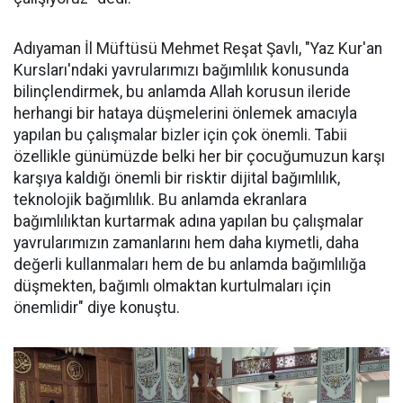
Adıyaman İl Müftüsü Mehmet Reşat Şavlı, "Yaz Kur'an
Kursları'ndaki yavrularımızı bağımlılık konusunda
bilinçlendirmek, bu anlamda Allah korusun ileride
herhangi bir hataya düşmelerini önlemek amacıyla
yapılan bu çalışmalar bizler için çok önemli. Tabii
özellikle günümüzde belki her bir çocuğumuzun karşı
karşıya kaldığı önemli bir risktir dijital bağımlılık,
teknolojik bağımlılık. Bu anlamda ekranlara
bağımlılıktan kurtarmak adına yapılan bu çalışmalar
yavrularımızın zamanlarını hem daha kıymetli, daha
değerli kullanmaları hem de bu anlamda bağımlılığa
düşmekten, bağımlı olmaktan kurtulmaları için
önemlidir" diye konuştu.