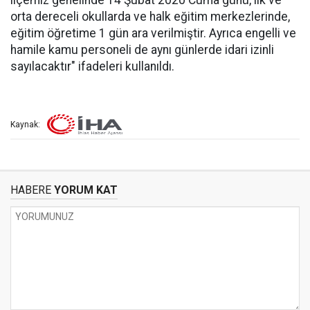
ilçemiz genelinde 14 Şubat 2020 Cuma günü, ilk ve
orta dereceli okullarda ve halk eğitim merkezlerinde,
eğitim öğretime 1 gün ara verilmiştir. Ayrıca engelli ve
hamile kamu personeli de aynı günlerde idari izinli
sayılacaktır" ifadeleri kullanıldı.
Kaynak:
HABERE
YORUM KAT