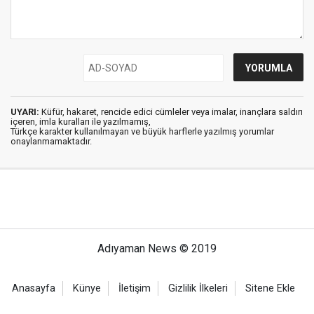
UYARI:
Küfür, hakaret, rencide edici cümleler veya imalar, inançlara saldırı
içeren, imla kuralları ile yazılmamış,
Türkçe karakter kullanılmayan ve büyük harflerle yazılmış yorumlar
onaylanmamaktadır.
Adıyaman News © 2019
Anasayfa
Künye
İletişim
Gizlilik İlkeleri
Sitene Ekle