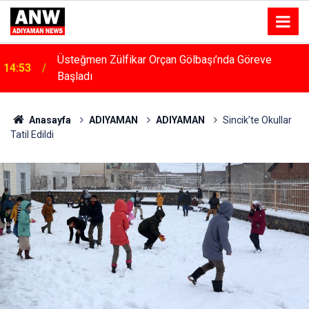
14:48
Menfeze Çarpan Araç Sürücüsü Yaralandı
Anasayfa
ADIYAMAN
ADIYAMAN
Sincik’te Okullar
Tatil Edildi