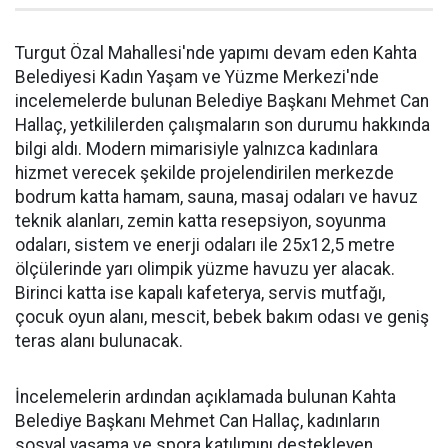
Turgut Özal Mahallesi'nde yapımı devam eden Kahta
Belediyesi Kadın Yaşam ve Yüzme Merkezi'nde
incelemelerde bulunan Belediye Başkanı Mehmet Can
Hallaç, yetkililerden çalışmaların son durumu hakkında
bilgi aldı. Modern mimarisiyle yalnızca kadınlara
hizmet verecek şekilde projelendirilen merkezde
bodrum katta hamam, sauna, masaj odaları ve havuz
teknik alanları, zemin katta resepsiyon, soyunma
odaları, sistem ve enerji odaları ile 25x12,5 metre
ölçülerinde yarı olimpik yüzme havuzu yer alacak.
Birinci katta ise kapalı kafeterya, servis mutfağı,
çocuk oyun alanı, mescit, bebek bakım odası ve geniş
teras alanı bulunacak.
İncelemelerin ardından açıklamada bulunan Kahta
Belediye Başkanı Mehmet Can Hallaç, kadınların
sosyal yaşama ve spora katılımını destekleyen