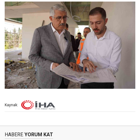
Kaynak:
HABERE
YORUM KAT