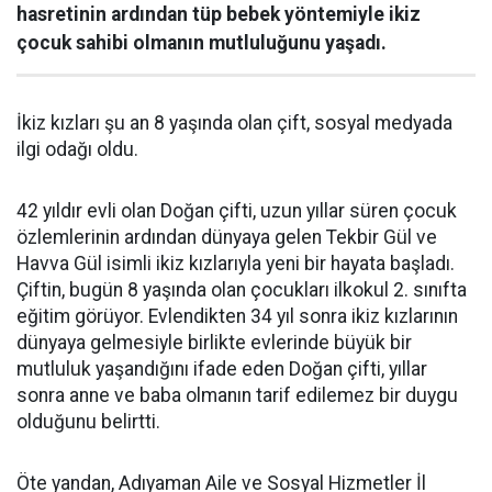
hasretinin ardından tüp bebek yöntemiyle ikiz
çocuk sahibi olmanın mutluluğunu yaşadı.
İkiz kızları şu an 8 yaşında olan çift, sosyal medyada
ilgi odağı oldu.
42 yıldır evli olan Doğan çifti, uzun yıllar süren çocuk
özlemlerinin ardından dünyaya gelen Tekbir Gül ve
Havva Gül isimli ikiz kızlarıyla yeni bir hayata başladı.
Çiftin, bugün 8 yaşında olan çocukları ilkokul 2. sınıfta
eğitim görüyor. Evlendikten 34 yıl sonra ikiz kızlarının
dünyaya gelmesiyle birlikte evlerinde büyük bir
mutluluk yaşandığını ifade eden Doğan çifti, yıllar
sonra anne ve baba olmanın tarif edilemez bir duygu
olduğunu belirtti.
Öte yandan, Adıyaman Aile ve Sosyal Hizmetler İl