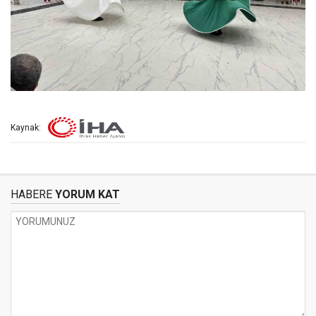
Kaynak:
HABERE
YORUM KAT