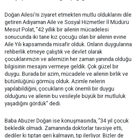
Doğan Ailesi'ni ziyaret etmekten mutlu olduklarını dile
getiren Adıyaman Aile ve Sosyal Hizmetler İl Müdürü
Mesut Polat, "42 yıllık bir ailenin mücadelesi
sonucunda iki tane kız çocuğu olan bir ailenin evine
Aile Yılı kapsamında misafir olduk. Onların duygularına
rehberlik etmeye çalıştık ve devlet olarak
çocuklarımızın ve ailemizin her zaman yanında olduğu
bilgisinin mesajını vermeye geldik. Çok güzel bir
duygu. Burada bir azim, mücadele ve ailenin birlik ve
bütünlüğünü görmüş olduk. Azimle nelerin
yapılabildiğini, çocukların çok önemli bir duygu
olduğunu ve ailenin bu vesileyle büyük bir mutluluk
yaşadığını gördük" dedi.
Baba Abuzer Doğan ise konuşmasında, "34 yıl çocuk
bekledik olmadı. Zamanında doktorlar tavsiye etti,
dediler ki tıptan geri kalmayın, tıp ilerliyor. Bizler de