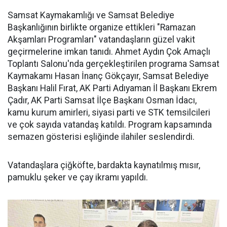
Samsat Kaymakamlığı ve Samsat Belediye
Başkanlığının birlikte organize ettikleri "Ramazan
Akşamları Programları" vatandaşların güzel vakit
geçirmelerine imkan tanıdı. Ahmet Aydın Çok Amaçlı
Toplantı Salonu'nda gerçekleştirilen programa Samsat
Kaymakamı Hasan İnanç Gökçayır, Samsat Belediye
Başkanı Halil Fırat, AK Parti Adıyaman İl Başkanı Ekrem
Çadır, AK Parti Samsat İlçe Başkanı Osman İdacı,
kamu kurum amirleri, siyasi parti ve STK temsilcileri
ve çok sayıda vatandaş katıldı. Program kapsamında
semazen gösterisi eşliğinde ilahiler seslendirdi.
Vatandaşlara çiğköfte, bardakta kaynatılmış mısır,
pamuklu şeker ve çay ikramı yapıldı.