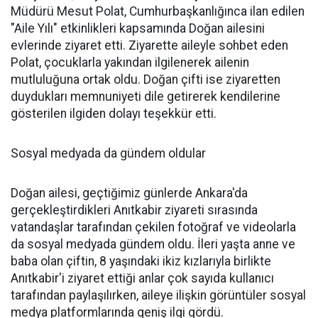
Müdürü Mesut Polat, Cumhurbaşkanlığınca ilan edilen
"Aile Yılı" etkinlikleri kapsamında Doğan ailesini
evlerinde ziyaret etti. Ziyarette aileyle sohbet eden
Polat, çocuklarla yakından ilgilenerek ailenin
mutluluğuna ortak oldu. Doğan çifti ise ziyaretten
duydukları memnuniyeti dile getirerek kendilerine
gösterilen ilgiden dolayı teşekkür etti.
Sosyal medyada da gündem oldular
Doğan ailesi, geçtiğimiz günlerde Ankara'da
gerçekleştirdikleri Anıtkabir ziyareti sırasında
vatandaşlar tarafından çekilen fotoğraf ve videolarla
da sosyal medyada gündem oldu. İleri yaşta anne ve
baba olan çiftin, 8 yaşındaki ikiz kızlarıyla birlikte
Anıtkabir'i ziyaret ettiği anlar çok sayıda kullanıcı
tarafından paylaşılırken, aileye ilişkin görüntüler sosyal
medya platformlarında geniş ilgi gördü.