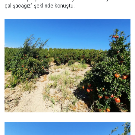
çalışacağız" şeklinde konuştu.