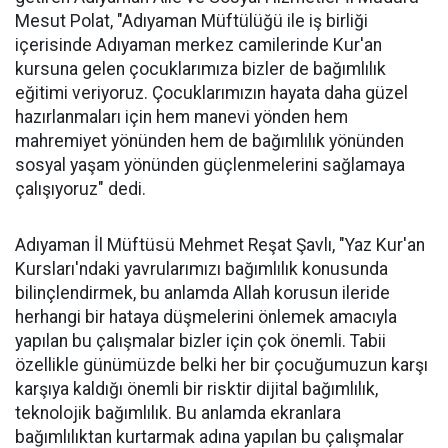
Mesut Polat, "Adıyaman Müftülüğü ile iş birliği
içerisinde Adıyaman merkez camilerinde Kur'an
kursuna gelen çocuklarımıza bizler de bağımlılık
eğitimi veriyoruz. Çocuklarımızın hayata daha güzel
hazırlanmaları için hem manevi yönden hem
mahremiyet yönünden hem de bağımlılık yönünden
sosyal yaşam yönünden güçlenmelerini sağlamaya
çalışıyoruz" dedi.
Adıyaman İl Müftüsü Mehmet Reşat Şavlı, "Yaz Kur'an
Kursları'ndaki yavrularımızı bağımlılık konusunda
bilinçlendirmek, bu anlamda Allah korusun ileride
herhangi bir hataya düşmelerini önlemek amacıyla
yapılan bu çalışmalar bizler için çok önemli. Tabii
özellikle günümüzde belki her bir çocuğumuzun karşı
karşıya kaldığı önemli bir risktir dijital bağımlılık,
teknolojik bağımlılık. Bu anlamda ekranlara
bağımlılıktan kurtarmak adına yapılan bu çalışmalar