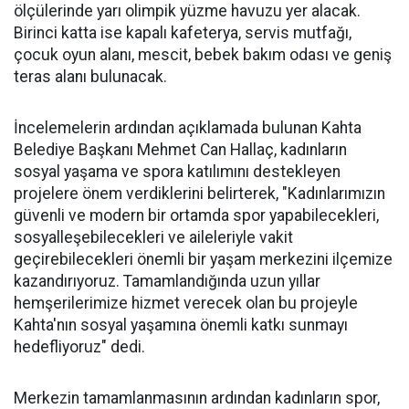
ölçülerinde yarı olimpik yüzme havuzu yer alacak.
Birinci katta ise kapalı kafeterya, servis mutfağı,
çocuk oyun alanı, mescit, bebek bakım odası ve geniş
teras alanı bulunacak.
İncelemelerin ardından açıklamada bulunan Kahta
Belediye Başkanı Mehmet Can Hallaç, kadınların
sosyal yaşama ve spora katılımını destekleyen
projelere önem verdiklerini belirterek, "Kadınlarımızın
güvenli ve modern bir ortamda spor yapabilecekleri,
sosyalleşebilecekleri ve aileleriyle vakit
geçirebilecekleri önemli bir yaşam merkezini ilçemize
kazandırıyoruz. Tamamlandığında uzun yıllar
hemşerilerimize hizmet verecek olan bu projeyle
Kahta'nın sosyal yaşamına önemli katkı sunmayı
hedefliyoruz" dedi.
Merkezin tamamlanmasının ardından kadınların spor,