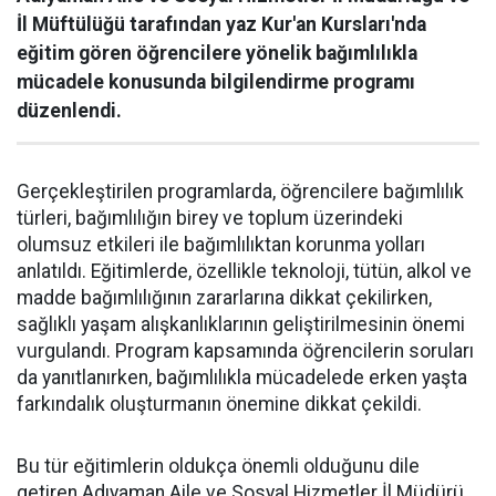
İl Müftülüğü tarafından yaz Kur'an Kursları'nda
eğitim gören öğrencilere yönelik bağımlılıkla
mücadele konusunda bilgilendirme programı
düzenlendi.
Gerçekleştirilen programlarda, öğrencilere bağımlılık
türleri, bağımlılığın birey ve toplum üzerindeki
olumsuz etkileri ile bağımlılıktan korunma yolları
anlatıldı. Eğitimlerde, özellikle teknoloji, tütün, alkol ve
madde bağımlılığının zararlarına dikkat çekilirken,
sağlıklı yaşam alışkanlıklarının geliştirilmesinin önemi
vurgulandı. Program kapsamında öğrencilerin soruları
da yanıtlanırken, bağımlılıkla mücadelede erken yaşta
farkındalık oluşturmanın önemine dikkat çekildi.
Bu tür eğitimlerin oldukça önemli olduğunu dile
getiren Adıyaman Aile ve Sosyal Hizmetler İl Müdürü