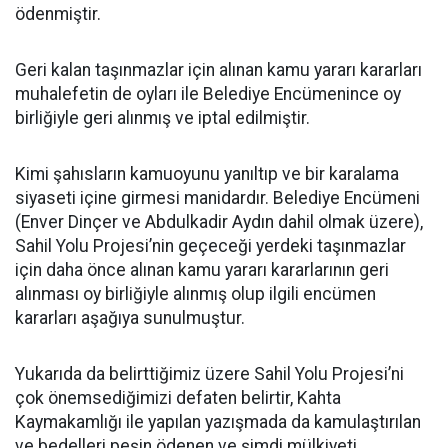
ödenmiştir.
Geri kalan taşınmazlar için alınan kamu yararı kararları
muhalefetin de oyları ile Belediye Encümenince oy
birliğiyle geri alınmış ve iptal edilmiştir.
Kimi şahısların kamuoyunu yanıltıp ve bir karalama
siyaseti içine girmesi manidardır. Belediye Encümeni
(Enver Dinçer ve Abdulkadir Aydın dahil olmak üzere),
Sahil Yolu Projesi’nin geçeceği yerdeki taşınmazlar
için daha önce alınan kamu yararı kararlarının geri
alınması oy birliğiyle alınmış olup ilgili encümen
kararları aşağıya sunulmuştur.
Yukarıda da belirttiğimiz üzere Sahil Yolu Projesi’ni
çok önemsediğimizi defaten belirtir, Kahta
Kaymakamlığı ile yapılan yazışmada da kamulaştırılan
ve bedelleri peşin ödenen ve şimdi mülkiyeti