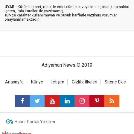
UYARI:
Küfür, hakaret, rencide edici cümleler veya imalar, inançlara saldırı
içeren, imla kuralları ile yazılmamış,
Türkçe karakter kullanılmayan ve büyük harflerle yazılmış yorumlar
onaylanmamaktadır.
Adıyaman News © 2019
Anasayfa
Künye
İletişim
Gizlilik İlkeleri
Sitene Ekle
Haber Portalı Yazılımı