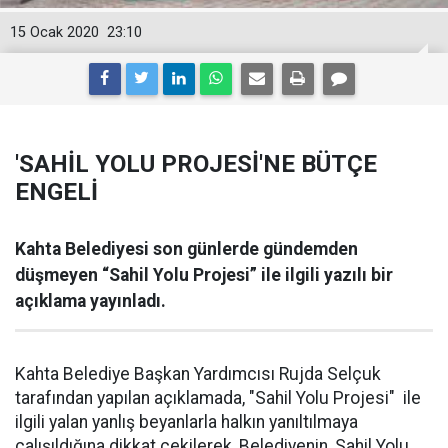
15 Ocak 2020
23:10
'SAHİL YOLU PROJESİ'NE BÜTÇE
ENGELİ
Kahta Belediyesi son günlerde gündemden
düşmeyen “Sahil Yolu Projesi” ile ilgili yazılı bir
açıklama yayınladı.
Kahta Belediye Başkan Yardımcısı Rujda Selçuk
tarafından yapılan açıklamada, "Sahil Yolu Projesi" ile
ilgili yalan yanlış beyanlarla halkın yanıltılmaya
çalışıldığına dikkat çekilerek, Belediyenin, Sahil Yolu