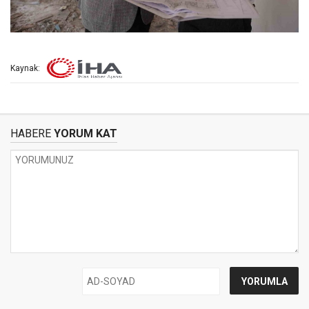
Kaynak:
HABERE
YORUM KAT