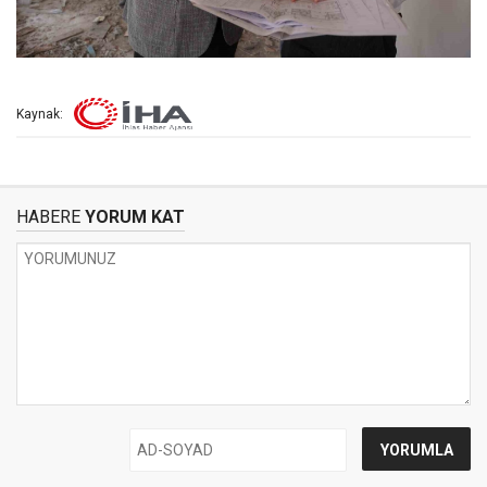
Kaynak:
HABERE
YORUM KAT