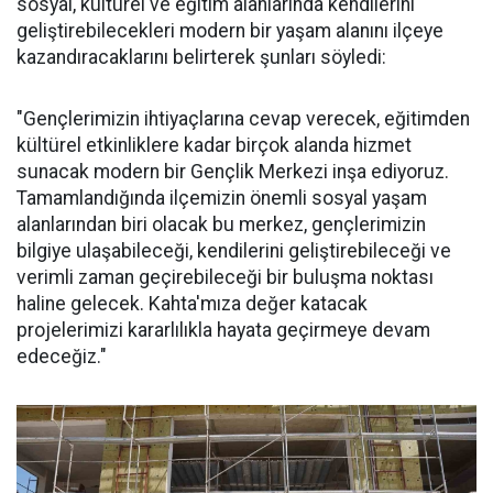
sosyal, kültürel ve eğitim alanlarında kendilerini
geliştirebilecekleri modern bir yaşam alanını ilçeye
kazandıracaklarını belirterek şunları söyledi:
"Gençlerimizin ihtiyaçlarına cevap verecek, eğitimden
kültürel etkinliklere kadar birçok alanda hizmet
sunacak modern bir Gençlik Merkezi inşa ediyoruz.
Tamamlandığında ilçemizin önemli sosyal yaşam
alanlarından biri olacak bu merkez, gençlerimizin
bilgiye ulaşabileceği, kendilerini geliştirebileceği ve
verimli zaman geçirebileceği bir buluşma noktası
haline gelecek. Kahta'mıza değer katacak
projelerimizi kararlılıkla hayata geçirmeye devam
edeceğiz."