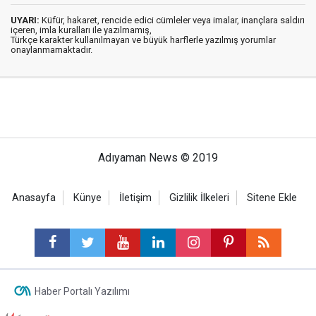
UYARI:
Küfür, hakaret, rencide edici cümleler veya imalar, inançlara saldırı
içeren, imla kuralları ile yazılmamış,
Türkçe karakter kullanılmayan ve büyük harflerle yazılmış yorumlar
onaylanmamaktadır.
Adıyaman News © 2019
Anasayfa
Künye
İletişim
Gizlilik İlkeleri
Sitene Ekle
Haber Portalı Yazılımı