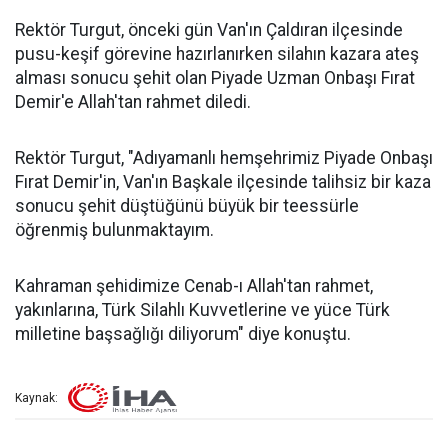
Rektör Turgut, önceki gün Van'ın Çaldıran ilçesinde
pusu-keşif görevine hazırlanırken silahın kazara ateş
alması sonucu şehit olan Piyade Uzman Onbaşı Fırat
Demir'e Allah'tan rahmet diledi.
Rektör Turgut, "Adıyamanlı hemşehrimiz Piyade Onbaşı
Fırat Demir'in, Van'ın Başkale ilçesinde talihsiz bir kaza
sonucu şehit düştüğünü büyük bir teessürle
öğrenmiş bulunmaktayım.
Kahraman şehidimize Cenab-ı Allah'tan rahmet,
yakınlarına, Türk Silahlı Kuvvetlerine ve yüce Türk
milletine başsağlığı diliyorum" diye konuştu.
Kaynak: