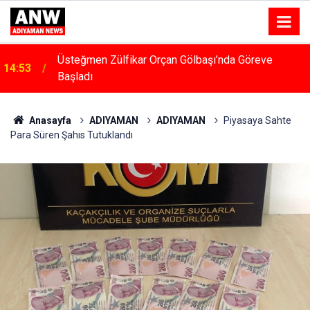
14:48
Menfeze Çarpan Araç Sürücüsü Yaralandı
Anasayfa
ADIYAMAN
ADIYAMAN
Piyasaya Sahte
Para Süren Şahıs Tutuklandı