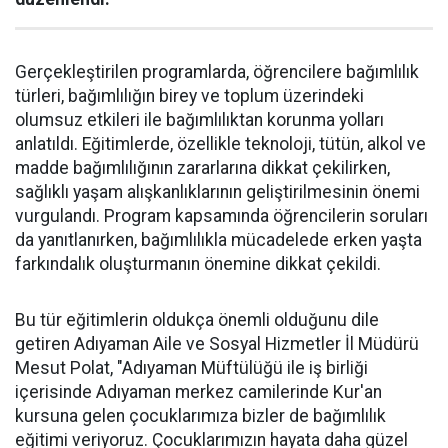
Gerçekleştirilen programlarda, öğrencilere bağımlılık
türleri, bağımlılığın birey ve toplum üzerindeki
olumsuz etkileri ile bağımlılıktan korunma yolları
anlatıldı. Eğitimlerde, özellikle teknoloji, tütün, alkol ve
madde bağımlılığının zararlarına dikkat çekilirken,
sağlıklı yaşam alışkanlıklarının geliştirilmesinin önemi
vurgulandı. Program kapsamında öğrencilerin soruları
da yanıtlanırken, bağımlılıkla mücadelede erken yaşta
farkındalık oluşturmanın önemine dikkat çekildi.
Bu tür eğitimlerin oldukça önemli olduğunu dile
getiren Adıyaman Aile ve Sosyal Hizmetler İl Müdürü
Mesut Polat, "Adıyaman Müftülüğü ile iş birliği
içerisinde Adıyaman merkez camilerinde Kur'an
kursuna gelen çocuklarımıza bizler de bağımlılık
eğitimi veriyoruz. Çocuklarımızın hayata daha güzel