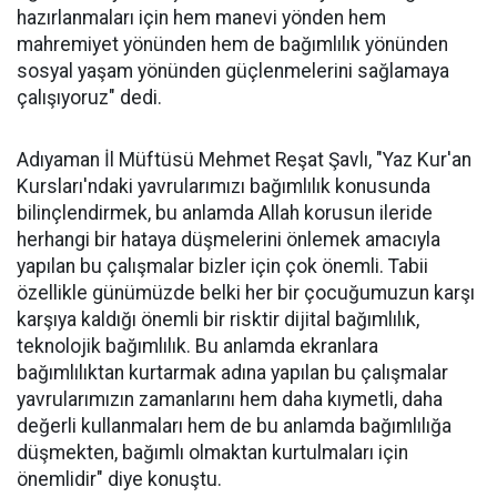
hazırlanmaları için hem manevi yönden hem
mahremiyet yönünden hem de bağımlılık yönünden
sosyal yaşam yönünden güçlenmelerini sağlamaya
çalışıyoruz" dedi.
Adıyaman İl Müftüsü Mehmet Reşat Şavlı, "Yaz Kur'an
Kursları'ndaki yavrularımızı bağımlılık konusunda
bilinçlendirmek, bu anlamda Allah korusun ileride
herhangi bir hataya düşmelerini önlemek amacıyla
yapılan bu çalışmalar bizler için çok önemli. Tabii
özellikle günümüzde belki her bir çocuğumuzun karşı
karşıya kaldığı önemli bir risktir dijital bağımlılık,
teknolojik bağımlılık. Bu anlamda ekranlara
bağımlılıktan kurtarmak adına yapılan bu çalışmalar
yavrularımızın zamanlarını hem daha kıymetli, daha
değerli kullanmaları hem de bu anlamda bağımlılığa
düşmekten, bağımlı olmaktan kurtulmaları için
önemlidir" diye konuştu.