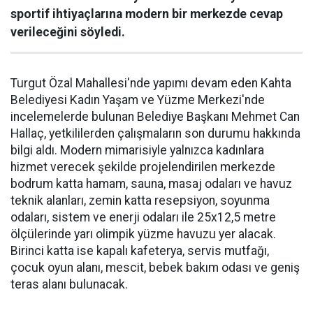
sportif ihtiyaçlarına modern bir merkezde cevap
verileceğini söyledi.
Turgut Özal Mahallesi'nde yapımı devam eden Kahta
Belediyesi Kadın Yaşam ve Yüzme Merkezi'nde
incelemelerde bulunan Belediye Başkanı Mehmet Can
Hallaç, yetkililerden çalışmaların son durumu hakkında
bilgi aldı. Modern mimarisiyle yalnızca kadınlara
hizmet verecek şekilde projelendirilen merkezde
bodrum katta hamam, sauna, masaj odaları ve havuz
teknik alanları, zemin katta resepsiyon, soyunma
odaları, sistem ve enerji odaları ile 25x12,5 metre
ölçülerinde yarı olimpik yüzme havuzu yer alacak.
Birinci katta ise kapalı kafeterya, servis mutfağı,
çocuk oyun alanı, mescit, bebek bakım odası ve geniş
teras alanı bulunacak.