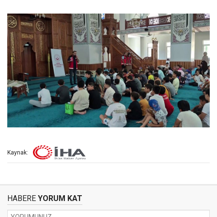
Kaynak:
HABERE
YORUM KAT