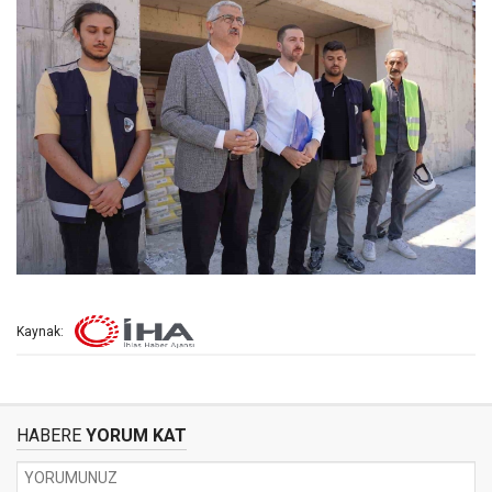
Kaynak:
HABERE
YORUM KAT