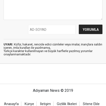
UYARI:
Küfür, hakaret, rencide edici cümleler veya imalar, inançlara saldırı
içeren, imla kuralları ile yazılmamış,
Türkçe karakter kullanılmayan ve büyük harflerle yazılmış yorumlar
onaylanmamaktadır.
Adıyaman News © 2019
Anasayfa
Künye
İletişim
Gizlilik İlkeleri
Sitene Ekle