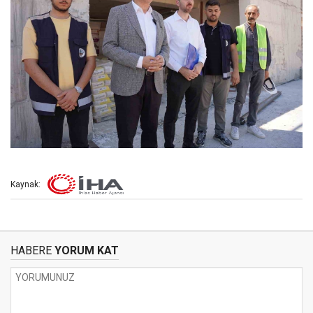
Kaynak:
HABERE
YORUM KAT