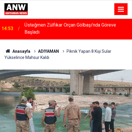
14:48
Menfeze Çarpan Araç Sürücüsü Yaralandı
Anasayfa
ADIYAMAN
Piknik Yapan 8 Kişi Sular
Yükselince Mahsur Kaldı