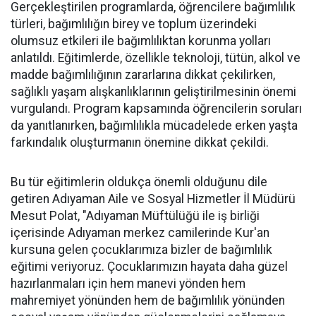
Gerçekleştirilen programlarda, öğrencilere bağımlılık
türleri, bağımlılığın birey ve toplum üzerindeki
olumsuz etkileri ile bağımlılıktan korunma yolları
anlatıldı. Eğitimlerde, özellikle teknoloji, tütün, alkol ve
madde bağımlılığının zararlarına dikkat çekilirken,
sağlıklı yaşam alışkanlıklarının geliştirilmesinin önemi
vurgulandı. Program kapsamında öğrencilerin soruları
da yanıtlanırken, bağımlılıkla mücadelede erken yaşta
farkındalık oluşturmanın önemine dikkat çekildi.
Bu tür eğitimlerin oldukça önemli olduğunu dile
getiren Adıyaman Aile ve Sosyal Hizmetler İl Müdürü
Mesut Polat, "Adıyaman Müftülüğü ile iş birliği
içerisinde Adıyaman merkez camilerinde Kur'an
kursuna gelen çocuklarımıza bizler de bağımlılık
eğitimi veriyoruz. Çocuklarımızın hayata daha güzel
hazırlanmaları için hem manevi yönden hem
mahremiyet yönünden hem de bağımlılık yönünden