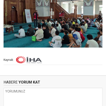
Kaynak:
HABERE
YORUM KAT