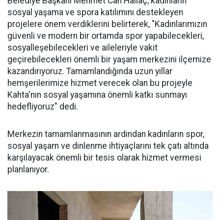
Belediye Başkanı Mehmet Can Hallaç, kadınların
sosyal yaşama ve spora katılımını destekleyen
projelere önem verdiklerini belirterek, "Kadınlarımızın
güvenli ve modern bir ortamda spor yapabilecekleri,
sosyalleşebilecekleri ve aileleriyle vakit
geçirebilecekleri önemli bir yaşam merkezini ilçemize
kazandırıyoruz. Tamamlandığında uzun yıllar
hemşerilerimize hizmet verecek olan bu projeyle
Kahta'nın sosyal yaşamına önemli katkı sunmayı
hedefliyoruz" dedi.
Merkezin tamamlanmasının ardından kadınların spor,
sosyal yaşam ve dinlenme ihtiyaçlarını tek çatı altında
karşılayacak önemli bir tesis olarak hizmet vermesi
planlanıyor.