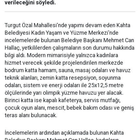
verileceğini söyledi.
Turgut Özal Mahallesi'nde yapımı devam eden Kahta
Belediyesi Kadın Yaşam ve Yüzme Merkezi'nde
incelemelerde bulunan Belediye Başkanı Mehmet Can
Hallaç, yetkililerden çalışmaların son durumu hakkında
bilgi aldı. Modern mimarisiyle yalnızca kadınlara
hizmet verecek şekilde projelendirilen merkezde
bodrum katta hamam, sauna, masaj odaları ve havuz
teknik alanları, zemin katta resepsiyon, soyunma
odaları, sistem ve enerji odaları ile 25x12,5 metre
ölçülerinde yarı olimpik yüzme havuzu yer alacak.
Birinci katta ise kapalı kafeterya, servis mutfağı,
çocuk oyun alanı, mescit, bebek bakım odası ve geniş
teras alanı bulunacak.
İncelemelerin ardından açıklamada bulunan Kahta