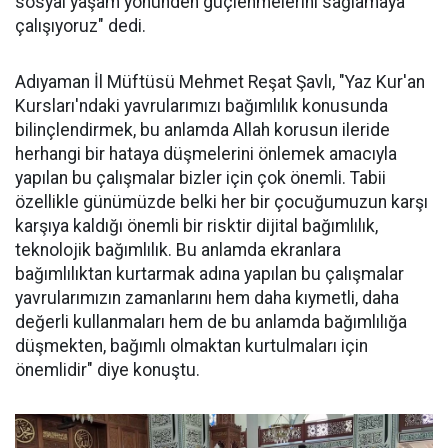
sosyal yaşam yönünden güçlenmelerini sağlamaya
çalışıyoruz" dedi.
Adıyaman İl Müftüsü Mehmet Reşat Şavlı, "Yaz Kur'an
Kursları'ndaki yavrularımızı bağımlılık konusunda
bilinçlendirmek, bu anlamda Allah korusun ileride
herhangi bir hataya düşmelerini önlemek amacıyla
yapılan bu çalışmalar bizler için çok önemli. Tabii
özellikle günümüzde belki her bir çocuğumuzun karşı
karşıya kaldığı önemli bir risktir dijital bağımlılık,
teknolojik bağımlılık. Bu anlamda ekranlara
bağımlılıktan kurtarmak adına yapılan bu çalışmalar
yavrularımızın zamanlarını hem daha kıymetli, daha
değerli kullanmaları hem de bu anlamda bağımlılığa
düşmekten, bağımlı olmaktan kurtulmaları için
önemlidir" diye konuştu.