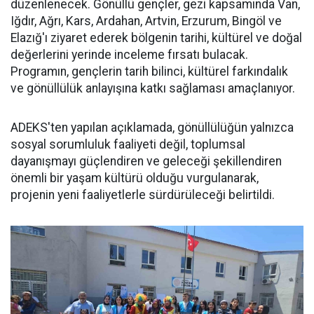
düzenlenecek. Gönüllü gençler, gezi kapsamında Van,
Iğdır, Ağrı, Kars, Ardahan, Artvin, Erzurum, Bingöl ve
Elazığ'ı ziyaret ederek bölgenin tarihi, kültürel ve doğal
değerlerini yerinde inceleme fırsatı bulacak.
Programın, gençlerin tarih bilinci, kültürel farkındalık
ve gönüllülük anlayışına katkı sağlaması amaçlanıyor.
ADEKS'ten yapılan açıklamada, gönüllülüğün yalnızca
sosyal sorumluluk faaliyeti değil, toplumsal
dayanışmayı güçlendiren ve geleceği şekillendiren
önemli bir yaşam kültürü olduğu vurgulanarak,
projenin yeni faaliyetlerle sürdürüleceği belirtildi.