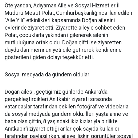
Öte yandan, Adıyaman Aile ve Sosyal Hizmetler İl
Müdürü Mesut Polat, Cumhurbaşkanlığınca ilan edilen
"Aile Yılı" etkinlikleri kapsamında Doğan ailesini
evlerinde ziyaret etti. Ziyarette aileyle sohbet eden
Polat, çocuklarla yakından ilgilenerek ailenin
mutluluğuna ortak oldu. Doğan çifti ise ziyaretten
duydukları memnuniyeti dile getirerek kendilerine
gösterilen ilgiden dolayı teşekkür etti.
Sosyal medyada da gündem oldular
Doğan ailesi, geçtiğimiz günlerde Ankara'da
gerçekleştirdikleri Anıtkabir ziyareti sırasında
vatandaşlar tarafından çekilen fotoğraf ve videolarla
da sosyal medyada gündem oldu. İleri yaşta anne ve
baba olan çiftin, 8 yaşındaki ikiz kızlarıyla birlikte
Anıtkabir'i ziyaret ettiği anlar çok sayıda kullanıcı
tarafından paylaşılırken, aileye ilişkin görüntüler sosyal