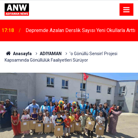
17:18
Depremde Azalan Derslik Sayısı Yeni Okullarla Arttı
Anasayfa
ADIYAMAN
’o Gönüllü Sensin’ Projesi
Kapsamında Gönüllülük Faaliyetleri Sürüyor