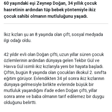
60 yaşındaki eşi Zeynep Doğan, 34 yıllık çocuk
hasretinin ardından tüp bebek yöntemiyle ikiz
çocuk sahibi olmanın mutluluğunu yaşadı.
İkiz kızları şu an 8 yaşında olan çift, sosyal medyada
ilgi odağı oldu.
42 yıldır evli olan Doğan çifti, uzun yıllar süren çocuk
özlemlerinin ardından dünyaya gelen Tekbir Gül ve
Havva Gül isimli ikiz kızlarıyla yeni bir hayata başladı.
Çiftin, bugün 8 yaşında olan çocukları ilkokul 2. sınıfta
eğitim görüyor. Evlendikten 34 yıl sonra ikiz kızlarının
dünyaya gelmesiyle birlikte evlerinde büyük bir
mutluluk yaşandığını ifade eden Doğan çifti, yıllar
sonra anne ve baba olmanın tarif edilemez bir duygu
olduğunu belirtti.