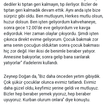
dediler ki tıptan geri kalmayın, tıp ilerliyor. Bizler de
tıptan geri kalmadık devam ettik. Aynı anda işte bize
sürpriz gibi oldu. Ben mutluyum, Herkes mutlu olsun,
huzur dolsun. Ben işten geliyordum kahvehaneye,
sonra gece 12.00'de eve geliyordum ve kavga
ediyorduk. Her zaman olaylar çıkıyordu. Şimdi işten
çıkınca direkt evime geliyorum. Çocuk bakmak zor
ama senin çocuğun olduktan sonra çocuk bakması
hiç zor değil. Her ikisi de benimle beraber yatıyor.
Annesine bakıyorlar, sonra gelip bana sarılarak
yatıyorlar" ifadelerini kullandı.
Zeynep Doğan da, "Biz daha önceden yetim gibiydik.
Çok şükür çocuklar olunca evimiz tatlandı. Evimiz
daha güzel oldu, keyfimiz yerine geldi ve mutluyuz.
Bizler hep beraber yemek yiyoruz, hep beraber
uyuyoruz. Kurban olurum onlara" diye konuştu.