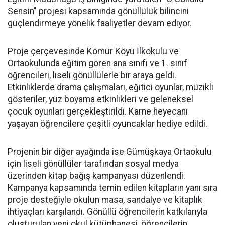
Sensin" projesi kapsamında gönüllülük bilincini
güçlendirmeye yönelik faaliyetler devam ediyor.
Proje çerçevesinde Kömür Köyü İlkokulu ve
Ortaokulunda eğitim gören ana sınıfı ve 1. sınıf
öğrencileri, liseli gönüllülerle bir araya geldi.
Etkinliklerde drama çalışmaları, eğitici oyunlar, müzikli
gösteriler, yüz boyama etkinlikleri ve geleneksel
çocuk oyunları gerçekleştirildi. Karne heyecanı
yaşayan öğrencilere çeşitli oyuncaklar hediye edildi.
Projenin bir diğer ayağında ise Gümüşkaya Ortaokulu
için liseli gönüllüler tarafından sosyal medya
üzerinden kitap bağış kampanyası düzenlendi.
Kampanya kapsamında temin edilen kitapların yanı sıra
proje desteğiyle okulun masa, sandalye ve kitaplık
ihtiyaçları karşılandı. Gönüllü öğrencilerin katkılarıyla
oluşturulan yeni okul kütüphanesi, öğrencilerin