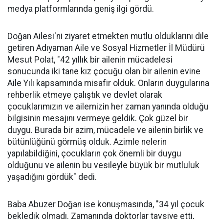
medya platformlarında geniş ilgi gördü.
Doğan Ailesi'ni ziyaret etmekten mutlu olduklarını dile
getiren Adıyaman Aile ve Sosyal Hizmetler İl Müdürü
Mesut Polat, "42 yıllık bir ailenin mücadelesi
sonucunda iki tane kız çocuğu olan bir ailenin evine
Aile Yılı kapsamında misafir olduk. Onların duygularına
rehberlik etmeye çalıştık ve devlet olarak
çocuklarımızın ve ailemizin her zaman yanında olduğu
bilgisinin mesajını vermeye geldik. Çok güzel bir
duygu. Burada bir azim, mücadele ve ailenin birlik ve
bütünlüğünü görmüş olduk. Azimle nelerin
yapılabildiğini, çocukların çok önemli bir duygu
olduğunu ve ailenin bu vesileyle büyük bir mutluluk
yaşadığını gördük" dedi.
Baba Abuzer Doğan ise konuşmasında, "34 yıl çocuk
bekledik olmadı. Zamanında doktorlar tavsiye etti,