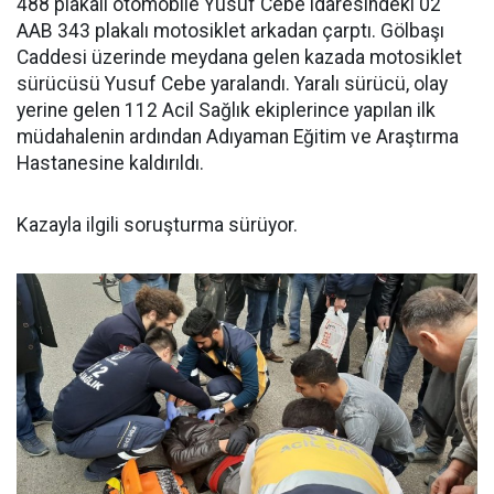
488 plakalı otomobile Yusuf Cebe idaresindeki 02
AAB 343 plakalı motosiklet arkadan çarptı. Gölbaşı
Caddesi üzerinde meydana gelen kazada motosiklet
sürücüsü Yusuf Cebe yaralandı. Yaralı sürücü, olay
yerine gelen 112 Acil Sağlık ekiplerince yapılan ilk
müdahalenin ardından Adıyaman Eğitim ve Araştırma
Hastanesine kaldırıldı.
Kazayla ilgili soruşturma sürüyor.