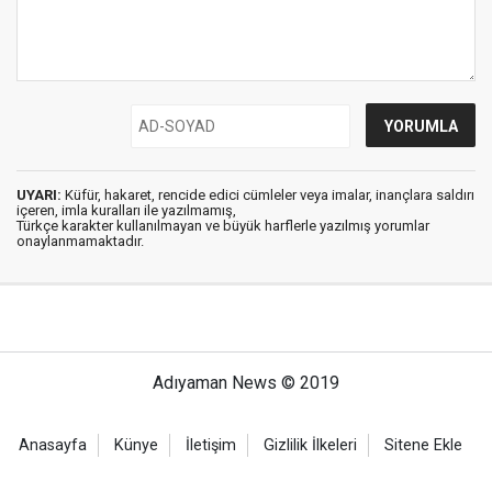
UYARI:
Küfür, hakaret, rencide edici cümleler veya imalar, inançlara saldırı
içeren, imla kuralları ile yazılmamış,
Türkçe karakter kullanılmayan ve büyük harflerle yazılmış yorumlar
onaylanmamaktadır.
Adıyaman News © 2019
Anasayfa
Künye
İletişim
Gizlilik İlkeleri
Sitene Ekle