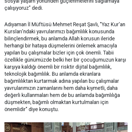
sosyal yaşam yönünden güçlenmelerini sağlamaya
çalışıyoruz" dedi.
Adıyaman İl Müftüsü Mehmet Reşat Şavlı, "Yaz Kur'an
Kursları'ndaki yavrularımızı bağımlılık konusunda
bilinçlendirmek, bu anlamda Allah korusun ileride
herhangi bir hataya düşmelerini önlemek amacıyla
yapılan bu çalışmalar bizler için çok önemli. Tabii
özellikle günümüzde belki her bir çocuğumuzun karşı
karşıya kaldığı önemli bir risktir dijital bağımlılık,
teknolojik bağımlılık. Bu anlamda ekranlara
bağımlılıktan kurtarmak adına yapılan bu çalışmalar
yavrularımızın zamanlarını hem daha kıymetli, daha
değerli kullanmaları hem de bu anlamda bağımlılığa
düşmekten, bağımlı olmaktan kurtulmaları için
önemlidir" diye konuştu.