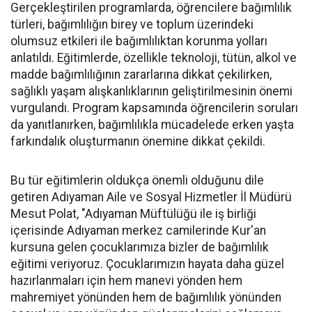
Gerçekleştirilen programlarda, öğrencilere bağımlılık
türleri, bağımlılığın birey ve toplum üzerindeki
olumsuz etkileri ile bağımlılıktan korunma yolları
anlatıldı. Eğitimlerde, özellikle teknoloji, tütün, alkol ve
madde bağımlılığının zararlarına dikkat çekilirken,
sağlıklı yaşam alışkanlıklarının geliştirilmesinin önemi
vurgulandı. Program kapsamında öğrencilerin soruları
da yanıtlanırken, bağımlılıkla mücadelede erken yaşta
farkındalık oluşturmanın önemine dikkat çekildi.
Bu tür eğitimlerin oldukça önemli olduğunu dile
getiren Adıyaman Aile ve Sosyal Hizmetler İl Müdürü
Mesut Polat, "Adıyaman Müftülüğü ile iş birliği
içerisinde Adıyaman merkez camilerinde Kur'an
kursuna gelen çocuklarımıza bizler de bağımlılık
eğitimi veriyoruz. Çocuklarımızın hayata daha güzel
hazırlanmaları için hem manevi yönden hem
mahremiyet yönünden hem de bağımlılık yönünden