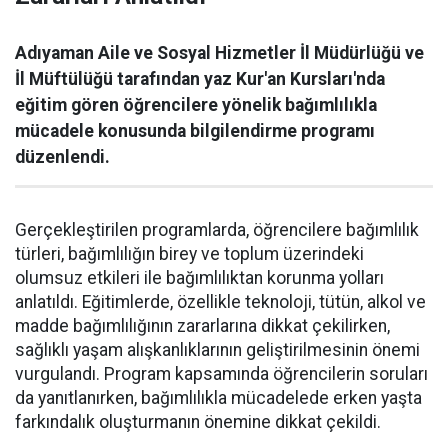
Adıyaman Aile ve Sosyal Hizmetler İl Müdürlüğü ve
İl Müftülüğü tarafından yaz Kur'an Kursları'nda
eğitim gören öğrencilere yönelik bağımlılıkla
mücadele konusunda bilgilendirme programı
düzenlendi.
Gerçekleştirilen programlarda, öğrencilere bağımlılık
türleri, bağımlılığın birey ve toplum üzerindeki
olumsuz etkileri ile bağımlılıktan korunma yolları
anlatıldı. Eğitimlerde, özellikle teknoloji, tütün, alkol ve
madde bağımlılığının zararlarına dikkat çekilirken,
sağlıklı yaşam alışkanlıklarının geliştirilmesinin önemi
vurgulandı. Program kapsamında öğrencilerin soruları
da yanıtlanırken, bağımlılıkla mücadelede erken yaşta
farkındalık oluşturmanın önemine dikkat çekildi.