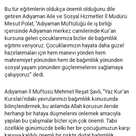
Bu tür eğitimlerin oldukça önemli olduğunu dile
getiren Adıyaman Aile ve Sosyal Hizmetler İl Müdürü
Mesut Polat, "Adıyaman Müftülüğü ile iş birliği
içerisinde Adıyaman merkez camilerinde Kur'an
kursuna gelen çocuklarımıza bizler de bağımlılık
eğitimi veriyoruz. Çocuklarımızın hayata daha güzel
hazırlanmaları için hem manevi yönden hem
mahremiyet yönünden hem de bağımlılık yönünden
sosyal yaşam yönünden güçlenmelerini sağlamaya
çalışıyoruz" dedi.
Adıyaman İl Müftüsü Mehmet Reşat Şavlı, "Yaz Kur'an
Kursları'ndaki yavrularımızı bağımlılık konusunda
bilinçlendirmek, bu anlamda Allah korusun ileride
herhangi bir hataya düşmelerini önlemek amacıyla
yapılan bu çalışmalar bizler için çok önemli. Tabii
özellikle günümüzde belki her bir çocuğumuzun karşı
karşıya kaldığı önemli bir risktir dijital bağımlılık,