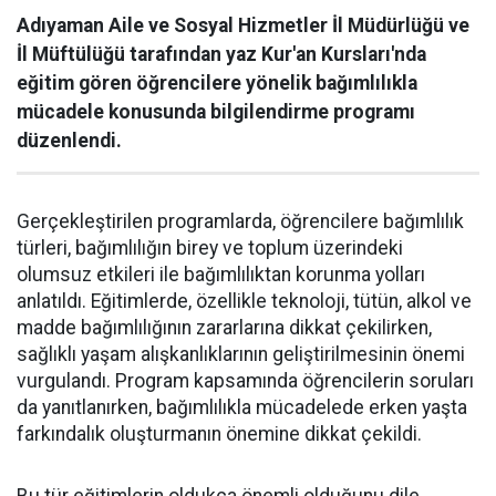
Adıyaman Aile ve Sosyal Hizmetler İl Müdürlüğü ve
İl Müftülüğü tarafından yaz Kur'an Kursları'nda
eğitim gören öğrencilere yönelik bağımlılıkla
mücadele konusunda bilgilendirme programı
düzenlendi.
Gerçekleştirilen programlarda, öğrencilere bağımlılık
türleri, bağımlılığın birey ve toplum üzerindeki
olumsuz etkileri ile bağımlılıktan korunma yolları
anlatıldı. Eğitimlerde, özellikle teknoloji, tütün, alkol ve
madde bağımlılığının zararlarına dikkat çekilirken,
sağlıklı yaşam alışkanlıklarının geliştirilmesinin önemi
vurgulandı. Program kapsamında öğrencilerin soruları
da yanıtlanırken, bağımlılıkla mücadelede erken yaşta
farkındalık oluşturmanın önemine dikkat çekildi.