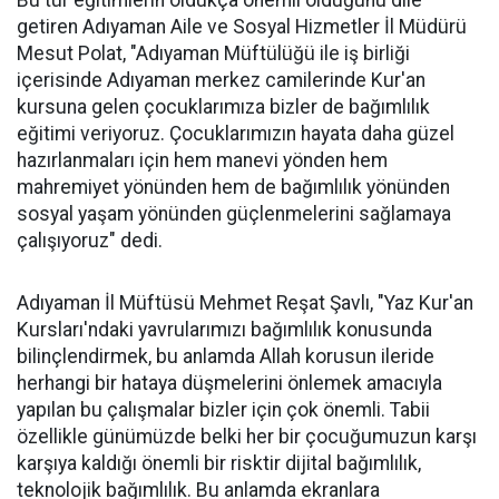
Bu tür eğitimlerin oldukça önemli olduğunu dile
getiren Adıyaman Aile ve Sosyal Hizmetler İl Müdürü
Mesut Polat, "Adıyaman Müftülüğü ile iş birliği
içerisinde Adıyaman merkez camilerinde Kur'an
kursuna gelen çocuklarımıza bizler de bağımlılık
eğitimi veriyoruz. Çocuklarımızın hayata daha güzel
hazırlanmaları için hem manevi yönden hem
mahremiyet yönünden hem de bağımlılık yönünden
sosyal yaşam yönünden güçlenmelerini sağlamaya
çalışıyoruz" dedi.
Adıyaman İl Müftüsü Mehmet Reşat Şavlı, "Yaz Kur'an
Kursları'ndaki yavrularımızı bağımlılık konusunda
bilinçlendirmek, bu anlamda Allah korusun ileride
herhangi bir hataya düşmelerini önlemek amacıyla
yapılan bu çalışmalar bizler için çok önemli. Tabii
özellikle günümüzde belki her bir çocuğumuzun karşı
karşıya kaldığı önemli bir risktir dijital bağımlılık,
teknolojik bağımlılık. Bu anlamda ekranlara