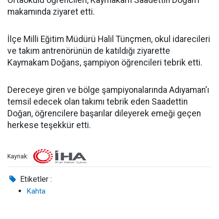
Ortaokulu öğrencileri, Kaymakam Saadettin Doğan'ı
makamında ziyaret etti.
İlçe Milli Eğitim Müdürü Halil Tünçmen, okul idarecileri
ve takım antrenörünün de katıldığı ziyarette
Kaymakam Doğans, şampiyon öğrencileri tebrik etti.
Dereceye giren ve bölge şampiyonalarında Adıyaman'ı
temsil edecek olan takımı tebrik eden Saadettin
Doğan, öğrencilere başarılar dileyerek emeği geçen
herkese teşekkür etti.
Kaynak:
Etiketler :
Kahta