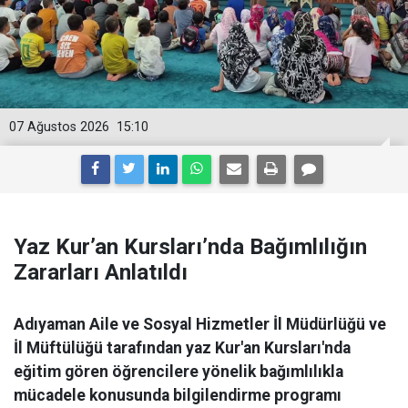
07 Ağustos 2026
15:10
Yaz Kur’an Kursları’nda Bağımlılığın
Zararları Anlatıldı
Adıyaman Aile ve Sosyal Hizmetler İl Müdürlüğü ve
İl Müftülüğü tarafından yaz Kur'an Kursları'nda
eğitim gören öğrencilere yönelik bağımlılıkla
mücadele konusunda bilgilendirme programı