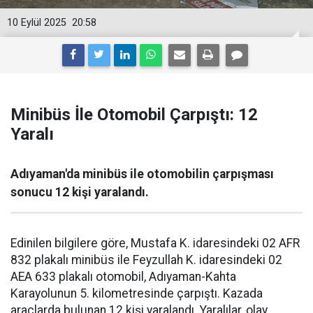
10 Eylül 2025
20:58
Minibüs İle Otomobil Çarpıştı: 12
Yaralı
Adıyaman'da minibüs ile otomobilin çarpışması
sonucu 12 kişi yaralandı.
Edinilen bilgilere göre, Mustafa K. idaresindeki 02 AFR
832 plakalı minibüs ile Feyzullah K. idaresindeki 02
AEA 633 plakalı otomobil, Adıyaman-Kahta
Karayolunun 5. kilometresinde çarpıştı. Kazada
araçlarda bulunan 12 kişi yaralandı. Yaralılar, olay