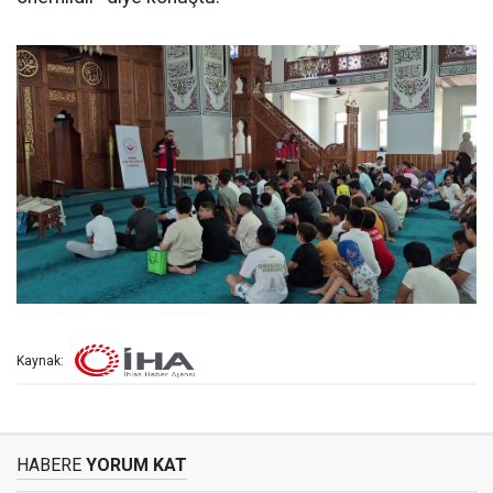
Kaynak:
HABERE
YORUM KAT