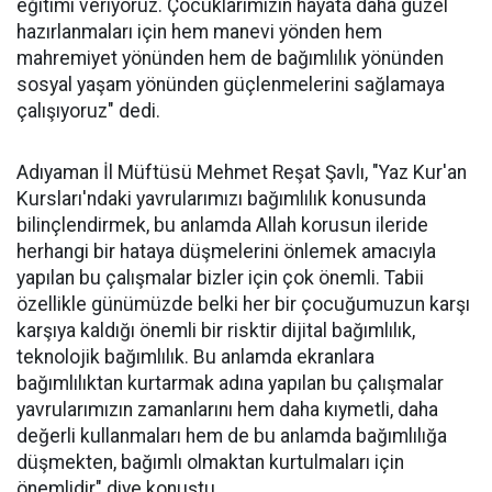
eğitimi veriyoruz. Çocuklarımızın hayata daha güzel
hazırlanmaları için hem manevi yönden hem
mahremiyet yönünden hem de bağımlılık yönünden
sosyal yaşam yönünden güçlenmelerini sağlamaya
çalışıyoruz" dedi.
Adıyaman İl Müftüsü Mehmet Reşat Şavlı, "Yaz Kur'an
Kursları'ndaki yavrularımızı bağımlılık konusunda
bilinçlendirmek, bu anlamda Allah korusun ileride
herhangi bir hataya düşmelerini önlemek amacıyla
yapılan bu çalışmalar bizler için çok önemli. Tabii
özellikle günümüzde belki her bir çocuğumuzun karşı
karşıya kaldığı önemli bir risktir dijital bağımlılık,
teknolojik bağımlılık. Bu anlamda ekranlara
bağımlılıktan kurtarmak adına yapılan bu çalışmalar
yavrularımızın zamanlarını hem daha kıymetli, daha
değerli kullanmaları hem de bu anlamda bağımlılığa
düşmekten, bağımlı olmaktan kurtulmaları için
önemlidir" diye konuştu.