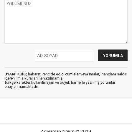
UYARI:
Küfür, hakaret, rencide edici cümleler veya imalar, inançlara saldırı
içeren, imla kuralları ile yazılmamış,
Türkçe karakter kullanılmayan ve büyük harflerle yazılmış yorumlar
onaylanmamaktadır.
Adıyaman News © 2019