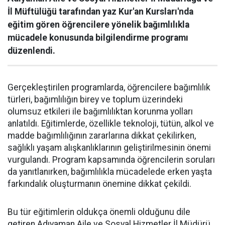
İl Müftülüğü tarafından yaz Kur'an Kursları'nda
eğitim gören öğrencilere yönelik bağımlılıkla
mücadele konusunda bilgilendirme programı
düzenlendi.
Gerçekleştirilen programlarda, öğrencilere bağımlılık
türleri, bağımlılığın birey ve toplum üzerindeki
olumsuz etkileri ile bağımlılıktan korunma yolları
anlatıldı. Eğitimlerde, özellikle teknoloji, tütün, alkol ve
madde bağımlılığının zararlarına dikkat çekilirken,
sağlıklı yaşam alışkanlıklarının geliştirilmesinin önemi
vurgulandı. Program kapsamında öğrencilerin soruları
da yanıtlanırken, bağımlılıkla mücadelede erken yaşta
farkındalık oluşturmanın önemine dikkat çekildi.
Bu tür eğitimlerin oldukça önemli olduğunu dile
getiren Adıyaman Aile ve Sosyal Hizmetler İl Müdürü