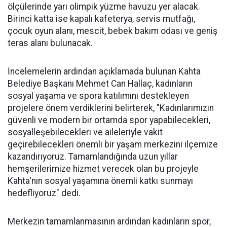
ölçülerinde yarı olimpik yüzme havuzu yer alacak.
Birinci katta ise kapalı kafeterya, servis mutfağı,
çocuk oyun alanı, mescit, bebek bakım odası ve geniş
teras alanı bulunacak.
İncelemelerin ardından açıklamada bulunan Kahta
Belediye Başkanı Mehmet Can Hallaç, kadınların
sosyal yaşama ve spora katılımını destekleyen
projelere önem verdiklerini belirterek, "Kadınlarımızın
güvenli ve modern bir ortamda spor yapabilecekleri,
sosyalleşebilecekleri ve aileleriyle vakit
geçirebilecekleri önemli bir yaşam merkezini ilçemize
kazandırıyoruz. Tamamlandığında uzun yıllar
hemşerilerimize hizmet verecek olan bu projeyle
Kahta'nın sosyal yaşamına önemli katkı sunmayı
hedefliyoruz" dedi.
Merkezin tamamlanmasının ardından kadınların spor,