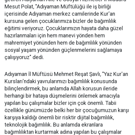
Mesut Polat, "Adıyaman Müftülüğü ile iş birliği
içerisinde Adıyaman merkez camilerinde Kur'an
kursuna gelen çocuklarımıza bizler de bağımlılık
eğitimi veriyoruz. Çocuklarımızın hayata daha güzel
hazırlanmaları için hem manevi yönden hem
mahremiyet yönünden hem de bağımlılık yönünden
sosyal yaşam yönünden güçlenmelerini sağlamaya
çalışıyoruz" dedi.
Adıyaman İl Müftüsü Mehmet Reşat Şavlı, "Yaz Kur'an
Kursları'ndaki yavrularımızı bağımlılık konusunda
bilinçlendirmek, bu anlamda Allah korusun ileride
herhangi bir hataya düşmelerini önlemek amacıyla
yapılan bu çalışmalar bizler için çok önemli. Tabii
özellikle günümüzde belki her bir çocuğumuzun karşı
karşıya kaldığı önemli bir risktir dijital bağımlılık,
teknolojik bağımlılık. Bu anlamda ekranlara
bağımlılıktan kurtarmak adına yapılan bu çalışmalar