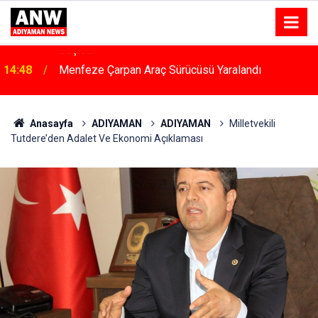
14:48
Menfeze Çarpan Araç Sürücüsü Yaralandı
Anasayfa
ADIYAMAN
ADIYAMAN
Milletvekili
Tutdere’den Adalet Ve Ekonomi Açıklaması