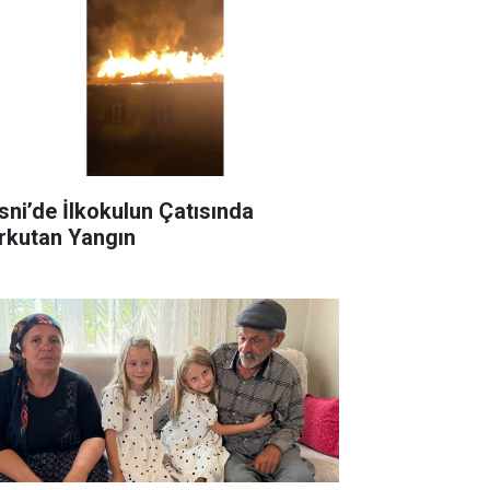
sni’de İlkokulun Çatısında
rkutan Yangın