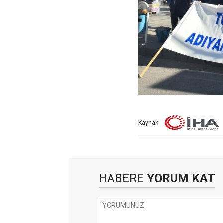
Kaynak:
HABERE
YORUM KAT