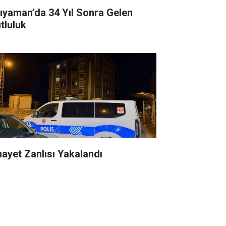
ıyaman’da 34 Yıl Sonra Gelen
tluluk
nayet Zanlısı Yakalandı