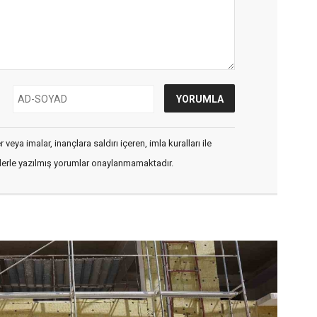
veya imalar, inançlara saldırı içeren, imla kuralları ile
flerle yazılmış yorumlar onaylanmamaktadır.