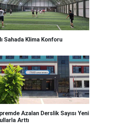
lı Sahada Klima Konforu
premde Azalan Derslik Sayısı Yeni
llarla Arttı