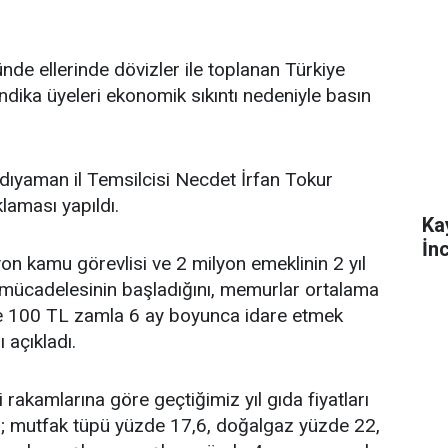
de ellerinde dövizler ile toplanan Türkiye
dika üyeleri ekonomik sıkıntı nedeniyle basın
ıyaman il Temsilcisi Necdet İrfan Tokur
laması yapıldı.
Ka
İn
on kamu görevlisi ve 2 milyon emeklinin 2 yıl
 mücadelesinin başladığını, memurlar ortalama
se 100 TL zamla 6 ay boyunca idare etmek
 açıkladı.
 rakamlarına göre geçtiğimiz yıl gıda fiyatları
; mutfak tüpü yüzde 17,6, doğalgaz yüzde 22,