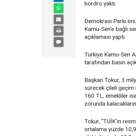
bordro yaktı.
Demokrasi Parkı önün
Kamu-Sen'e bağlı sen
açıklaması yaptı.
Türkiye Kamu-Sen Ad
tarafından basın açık
Başkan Tokur, 3 mily
sürecek çileli geçim
160 TL, emekliler i
zorunda kalacaklarını
Tokur, "TÜİK'in resmi
ortalama yüzde 10,9