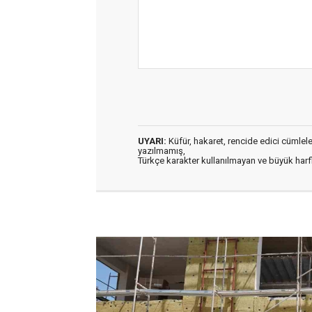
UYARI:
Küfür, hakaret, rencide edici cümleler 
yazılmamış,
Türkçe karakter kullanılmayan ve büyük har