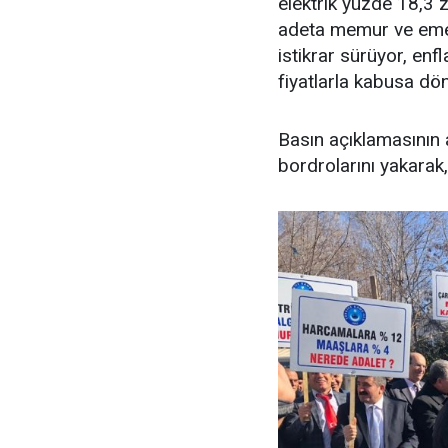
elektrik yüzde 18,
adeta memur ve emekl
istikrar sürüyor, en
fiyatlarla kabusa dö
Basın açıklamasının
bordrolarını yakarak