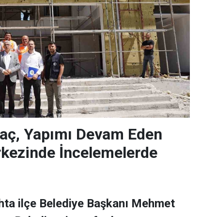
laç, Yapımı Devam Eden
rkezinde İncelemelerde
hta ilçe Belediye Başkanı Mehmet