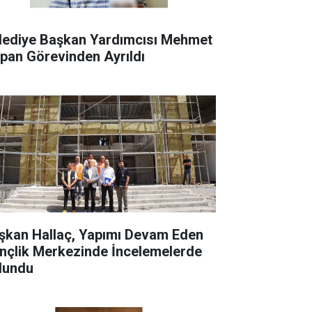
lediye Başkan Yardımcısı Mehmet
rpan Görevinden Ayrıldı
şkan Hallaç, Yapımı Devam Eden
nçlik Merkezinde İncelemelerde
lundu