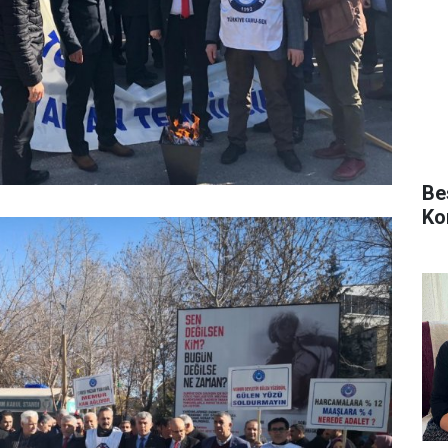
Be
Ko