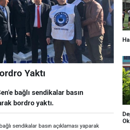
Ha
ordro Yaktı
n'e bağlı sendikalar basın
rak bordro yaktı.
De
Oku
bağlı sendikalar basın açıklaması yaparak