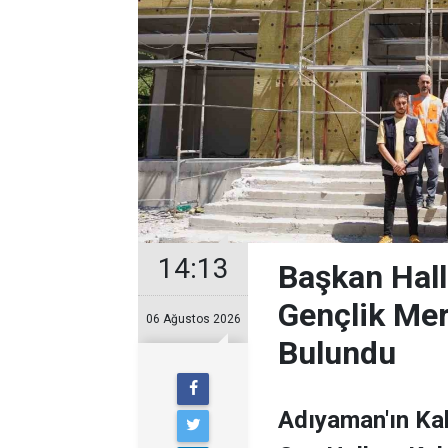
14:13
Başkan Hal
Gençlik Me
06 Ağustos 2026
Bulundu
Adıyaman'ın Ka