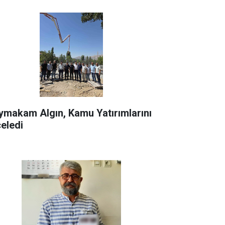
ymakam Algın, Kamu Yatırımlarını
celedi