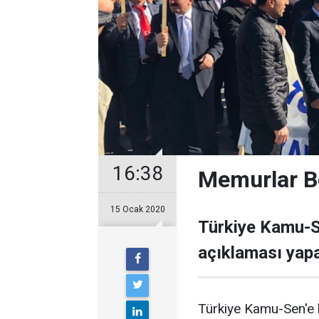
16:38
Memurlar B
15 Ocak 2020
Türkiye Kamu-Se
açıklaması yapa
Türkiye Kamu-Sen'e 