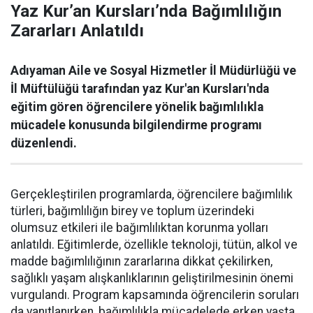
Yaz Kur’an Kursları’nda Bağımlılığın
Zararları Anlatıldı
Adıyaman Aile ve Sosyal Hizmetler İl Müdürlüğü ve
İl Müftülüğü tarafından yaz Kur'an Kursları'nda
eğitim gören öğrencilere yönelik bağımlılıkla
mücadele konusunda bilgilendirme programı
düzenlendi.
Gerçekleştirilen programlarda, öğrencilere bağımlılık
türleri, bağımlılığın birey ve toplum üzerindeki
olumsuz etkileri ile bağımlılıktan korunma yolları
anlatıldı. Eğitimlerde, özellikle teknoloji, tütün, alkol ve
madde bağımlılığının zararlarına dikkat çekilirken,
sağlıklı yaşam alışkanlıklarının geliştirilmesinin önemi
vurgulandı. Program kapsamında öğrencilerin soruları
da yanıtlanırken, bağımlılıkla mücadelede erken yaşta