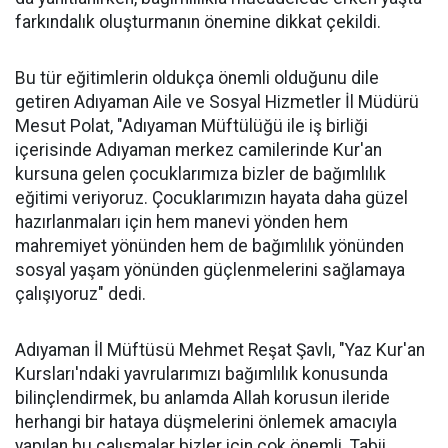
farkındalık oluşturmanın önemine dikkat çekildi.
Bu tür eğitimlerin oldukça önemli olduğunu dile
getiren Adıyaman Aile ve Sosyal Hizmetler İl Müdürü
Mesut Polat, "Adıyaman Müftülüğü ile iş birliği
içerisinde Adıyaman merkez camilerinde Kur'an
kursuna gelen çocuklarımıza bizler de bağımlılık
eğitimi veriyoruz. Çocuklarımızın hayata daha güzel
hazırlanmaları için hem manevi yönden hem
mahremiyet yönünden hem de bağımlılık yönünden
sosyal yaşam yönünden güçlenmelerini sağlamaya
çalışıyoruz" dedi.
Adıyaman İl Müftüsü Mehmet Reşat Şavlı, "Yaz Kur'an
Kursları'ndaki yavrularımızı bağımlılık konusunda
bilinçlendirmek, bu anlamda Allah korusun ileride
herhangi bir hataya düşmelerini önlemek amacıyla
yapılan bu çalışmalar bizler için çok önemli. Tabii