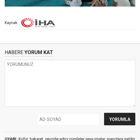
Kaynak:
HABERE
YORUM KAT
UYARI:
Küfür, hakaret, rencide edici cümleler veya imalar, inançlara saldırı