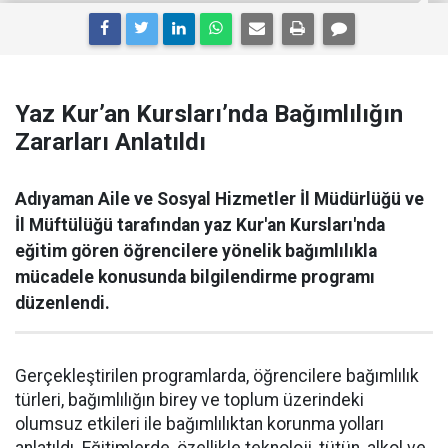
Yaz Kur’an Kursları’nda Bağımlılığın
Zararları Anlatıldı
Adıyaman Aile ve Sosyal Hizmetler İl Müdürlüğü ve
İl Müftülüğü tarafından yaz Kur'an Kursları'nda
eğitim gören öğrencilere yönelik bağımlılıkla
mücadele konusunda bilgilendirme programı
düzenlendi.
Gerçekleştirilen programlarda, öğrencilere bağımlılık
türleri, bağımlılığın birey ve toplum üzerindeki
olumsuz etkileri ile bağımlılıktan korunma yolları
anlatıldı. Eğitimlerde, özellikle teknoloji, tütün, alkol ve