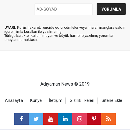
UYARI:
Küfür, hakaret, rencide edici cümleler veya imalar, inançlara saldırı
içeren, imla kuralları ile yazılmamış,
Türkçe karakter kullanılmayan ve büyük harflerle yazılmış yorumlar
onaylanmamaktadır.
Adıyaman News © 2019
Anasayfa
Künye
İletişim
Gizlilik İlkeleri
Sitene Ekle