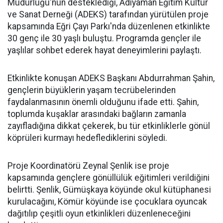
Müdürlüğü'nün desteklediği, Adıyaman Eğitim Kültür
ve Sanat Derneği (ADEKS) tarafından yürütülen proje
kapsamında Eğri Çayı Parkı'nda düzenlenen etkinlikte
30 genç ile 30 yaşlı buluştu. Programda gençler ile
yaşlılar sohbet ederek hayat deneyimlerini paylaştı.
Etkinlikte konuşan ADEKS Başkanı Abdurrahman Şahin,
gençlerin büyüklerin yaşam tecrübelerinden
faydalanmasının önemli olduğunu ifade etti. Şahin,
toplumda kuşaklar arasındaki bağların zamanla
zayıfladığına dikkat çekerek, bu tür etkinliklerle gönül
köprüleri kurmayı hedeflediklerini söyledi.
Proje Koordinatörü Zeynal Şenlik ise proje
kapsamında gençlere gönüllülük eğitimleri verildiğini
belirtti. Şenlik, Gümüşkaya köyünde okul kütüphanesi
kurulacağını, Kömür köyünde ise çocuklara oyuncak
dağıtılıp çeşitli oyun etkinlikleri düzenleneceğini