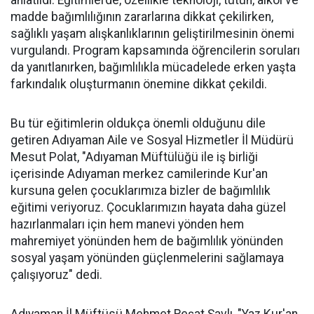
madde bağımlılığının zararlarına dikkat çekilirken,
sağlıklı yaşam alışkanlıklarının geliştirilmesinin önemi
vurgulandı. Program kapsamında öğrencilerin soruları
da yanıtlanırken, bağımlılıkla mücadelede erken yaşta
farkındalık oluşturmanın önemine dikkat çekildi.
Bu tür eğitimlerin oldukça önemli olduğunu dile
getiren Adıyaman Aile ve Sosyal Hizmetler İl Müdürü
Mesut Polat, "Adıyaman Müftülüğü ile iş birliği
içerisinde Adıyaman merkez camilerinde Kur'an
kursuna gelen çocuklarımıza bizler de bağımlılık
eğitimi veriyoruz. Çocuklarımızın hayata daha güzel
hazırlanmaları için hem manevi yönden hem
mahremiyet yönünden hem de bağımlılık yönünden
sosyal yaşam yönünden güçlenmelerini sağlamaya
çalışıyoruz" dedi.
Adıyaman İl Müftüsü Mehmet Reşat Şavlı, "Yaz Kur'an