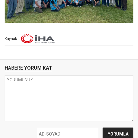
Kaynak:
HABERE
YORUM KAT