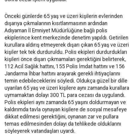
Önceki günlerde 65 yaş ve üzeri kişilerin evlerinden
dışarıya çıkmalarının kısıtlanmasının ardından
Adıyaman İl Emniyet Müdürlüğüne bağlı polis
ekiplerince kent merkezinde denetim yapıldı. Getirilen
kurullara aldırış etmeyerek dışarı çıkan 65 yaş ve üzeri
kişiler tek tek durduruldu. Polis ekipleri durdurdukları
kişileri önce dışarı çıkmamaları gerektiğini belirterek,
112 Acil Sağlık hattını, 155 Polis İmdat hattını ve 156
Jandarma İhbar hattını arayarak gerekli ihtiyaçlarını
temin edebileceklerini söyledi. Oldukça güzel bir dille
uyarılan 65 yaş ve üzeri kişilere aynı zamanda kurallara
uymamaktan dolayı 300 TL para cezası da uygulandı.
Polis ekipleri aynı zamanda 65 yaşını doldurmayan ve
kaldırımda tavla oynayan kişilere de sosyal mesafeye
dikkat edilmesi gerektiğini, oynanan zar ve pullara
temas edilmesinden dolayı da tehlikede olduklarını
söyleyerek vatandaşları uyardı.