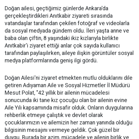
Doğan ailesi, geçtiğimiz günlerde Ankara'da
gerçekleştirdikleri Anıtkabir ziyareti sırasında
vatandaşlar tarafından çekilen fotoğraf ve videolarla
da sosyal medyada gündem oldu. İleri yaşta anne ve
baba olan çiftin, 8 yaşındaki ikiz kızlarıyla birlikte
Anıtkabir'i ziyaret ettiği anlar çok sayıda kullanıcı
tarafından paylaşılırken, aileye ilişkin görüntüler sosyal
medya platformlarında geniş ilgi gördü.
Doğan Ailesi'ni ziyaret etmekten mutlu olduklarını dile
getiren Adıyaman Aile ve Sosyal Hizmetler İl Müdürü
Mesut Polat, "42 yıllık bir ailenin mücadelesi
sonucunda iki tane kız çocuğu olan bir ailenin evine
Aile Yılı kapsamında misafir olduk. Onların duygularına
rehberlik etmeye çalıştık ve devlet olarak
çocuklarımızın ve ailemizin her zaman yanında olduğu
bilgisinin mesajını vermeye geldik. Çok güzel bir
duygu. Burada bir azim, mücadele ve ailenin birlik ve