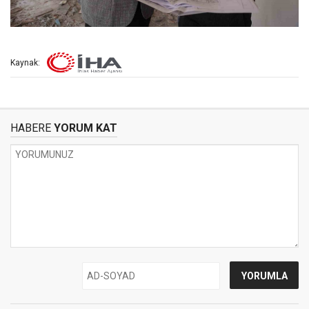
Kaynak:
HABERE
YORUM KAT