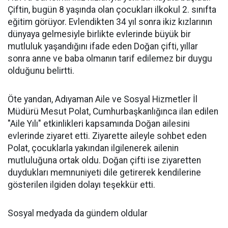
Çiftin, bugün 8 yaşında olan çocukları ilkokul 2. sınıfta
eğitim görüyor. Evlendikten 34 yıl sonra ikiz kızlarının
dünyaya gelmesiyle birlikte evlerinde büyük bir
mutluluk yaşandığını ifade eden Doğan çifti, yıllar
sonra anne ve baba olmanın tarif edilemez bir duygu
olduğunu belirtti.
Öte yandan, Adıyaman Aile ve Sosyal Hizmetler İl
Müdürü Mesut Polat, Cumhurbaşkanlığınca ilan edilen
"Aile Yılı" etkinlikleri kapsamında Doğan ailesini
evlerinde ziyaret etti. Ziyarette aileyle sohbet eden
Polat, çocuklarla yakından ilgilenerek ailenin
mutluluğuna ortak oldu. Doğan çifti ise ziyaretten
duydukları memnuniyeti dile getirerek kendilerine
gösterilen ilgiden dolayı teşekkür etti.
Sosyal medyada da gündem oldular