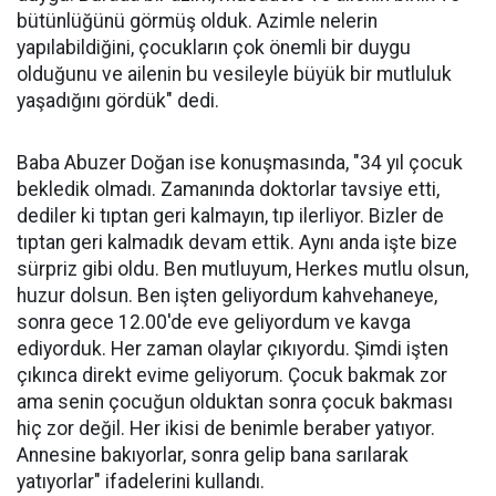
bütünlüğünü görmüş olduk. Azimle nelerin
yapılabildiğini, çocukların çok önemli bir duygu
olduğunu ve ailenin bu vesileyle büyük bir mutluluk
yaşadığını gördük" dedi.
Baba Abuzer Doğan ise konuşmasında, "34 yıl çocuk
bekledik olmadı. Zamanında doktorlar tavsiye etti,
dediler ki tıptan geri kalmayın, tıp ilerliyor. Bizler de
tıptan geri kalmadık devam ettik. Aynı anda işte bize
sürpriz gibi oldu. Ben mutluyum, Herkes mutlu olsun,
huzur dolsun. Ben işten geliyordum kahvehaneye,
sonra gece 12.00'de eve geliyordum ve kavga
ediyorduk. Her zaman olaylar çıkıyordu. Şimdi işten
çıkınca direkt evime geliyorum. Çocuk bakmak zor
ama senin çocuğun olduktan sonra çocuk bakması
hiç zor değil. Her ikisi de benimle beraber yatıyor.
Annesine bakıyorlar, sonra gelip bana sarılarak
yatıyorlar" ifadelerini kullandı.