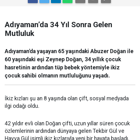
Adıyaman’da 34 Yıl Sonra Gelen
Mutluluk
Adıyaman'da yaşayan 65 yaşındaki Abuzer Doğan ile
60 yaşındaki eşi Zeynep Doğan, 34 yıllık çocuk
hasretinin ardından tüp bebek yöntemiyle ikiz
çocuk sahibi olmanın mutluluğunu yaşadı.
İkiz kızları şu an 8 yaşında olan çift, sosyal medyada
ilgi odağı oldu.
42 yıldır evli olan Doğan çifti, uzun yıllar süren çocuk
özlemlerinin ardından dünyaya gelen Tekbir Gül ve
Havva Gül isimli ikiz kızlarıyla yeni bir hayata başladı.