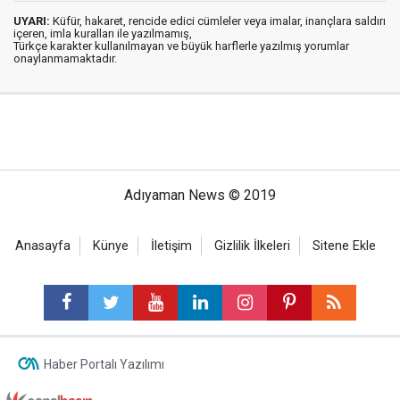
UYARI:
Küfür, hakaret, rencide edici cümleler veya imalar, inançlara saldırı
içeren, imla kuralları ile yazılmamış,
Türkçe karakter kullanılmayan ve büyük harflerle yazılmış yorumlar
onaylanmamaktadır.
Adıyaman News © 2019
Anasayfa
Künye
İletişim
Gizlilik İlkeleri
Sitene Ekle
Haber Portalı Yazılımı