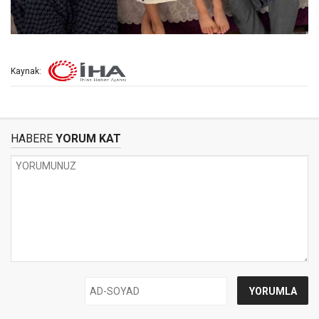
Kaynak:
HABERE
YORUM KAT