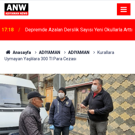
17:18
Depremde Azalan Derslik Sayısı Yeni Okullarla Arttı
Anasayfa
ADIYAMAN
ADIYAMAN
Kurallara
Uymayan Yaşlılara 300 Tl Para Cezası