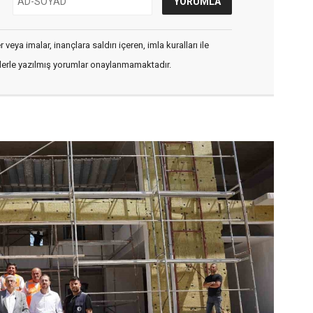
veya imalar, inançlara saldırı içeren, imla kuralları ile
flerle yazılmış yorumlar onaylanmamaktadır.