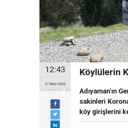
12:43
Köylülerin K
27 Mart 2020
Adıyaman'ın Ger
sakinleri Koron
köy girişlerini 