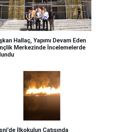
şkan Hallaç, Yapımı Devam Eden
nçlik Merkezinde İncelemelerde
lundu
sni’de İlkokulun Çatısında