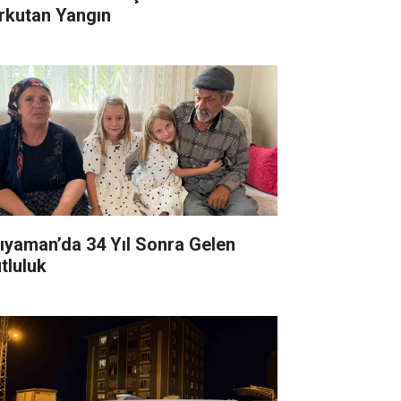
rkutan Yangın
ıyaman’da 34 Yıl Sonra Gelen
tluluk