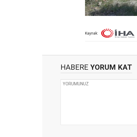
Kaynak:
HABERE
YORUM KAT