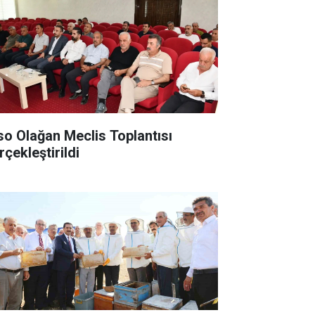
so Olağan Meclis Toplantısı
rçekleştirildi