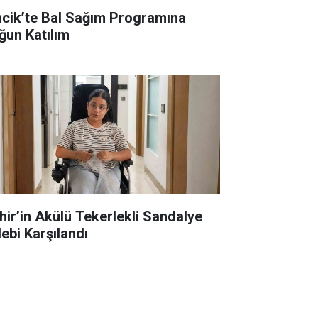
ncik’te Bal Sağım Programına
ğun Katılım
hir’in Akülü Tekerlekli Sandalye
lebi Karşılandı