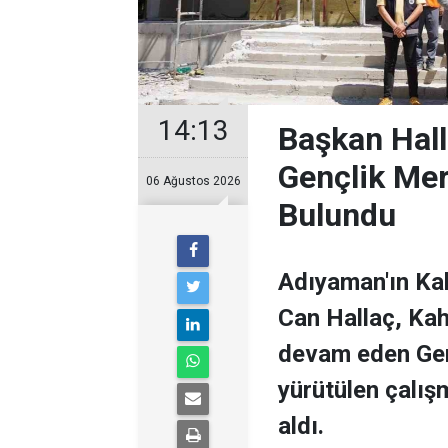
14:13
Başkan Hal
Gençlik Me
06 Ağustos 2026
Bulundu
Adıyaman'ın Ka
Can Hallaç, Kah
devam eden Genç
yürütülen çalışm
aldı.