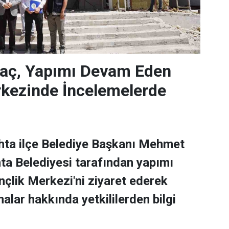
laç, Yapımı Devam Eden
rkezinde İncelemelerde
hta ilçe Belediye Başkanı Mehmet
ta Belediyesi tarafından yapımı
lik Merkezi'ni ziyaret ederek
alar hakkında yetkililerden bilgi