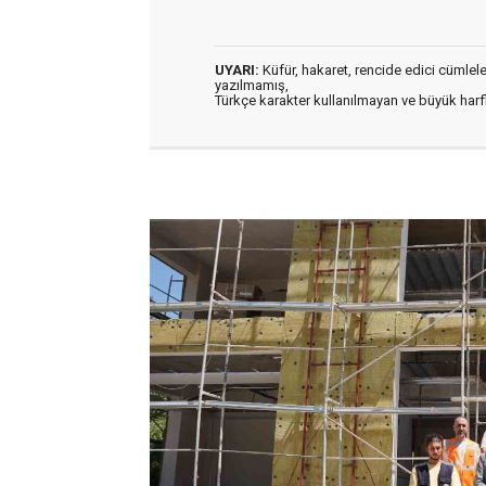
UYARI:
Küfür, hakaret, rencide edici cümleler 
yazılmamış,
Türkçe karakter kullanılmayan ve büyük har