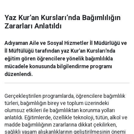
Yaz Kur’an Kursları’nda Bağımlılığın
Zararları Anlatıldı
Adıyaman Aile ve Sosyal Hizmetler İl Müdürlüğü ve
İl Müftülüğü tarafından yaz Kur'an Kursları'nda
eğitim gören öğrencilere yönelik bağımlılıkla
mücadele konusunda bilgilendirme programı
düzenlendi.
Gerçekleştirilen programlarda, öğrencilere bağımlılık
türleri, bağımlılığın birey ve toplum üzerindeki
olumsuz etkileri ile bağımlılıktan korunma yolları
anlatıldı. Eğitimlerde, özellikle teknoloji, tütün, alkol ve
madde bağımlılığının zararlarına dikkat çekilirken,
sağlıklı yaşam alışkanlıklarının geliştirilmesinin önemi