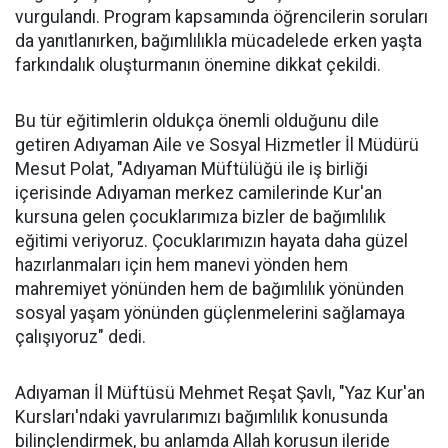
vurgulandı. Program kapsamında öğrencilerin soruları
da yanıtlanırken, bağımlılıkla mücadelede erken yaşta
farkındalık oluşturmanın önemine dikkat çekildi.
Bu tür eğitimlerin oldukça önemli olduğunu dile
getiren Adıyaman Aile ve Sosyal Hizmetler İl Müdürü
Mesut Polat, "Adıyaman Müftülüğü ile iş birliği
içerisinde Adıyaman merkez camilerinde Kur'an
kursuna gelen çocuklarımıza bizler de bağımlılık
eğitimi veriyoruz. Çocuklarımızın hayata daha güzel
hazırlanmaları için hem manevi yönden hem
mahremiyet yönünden hem de bağımlılık yönünden
sosyal yaşam yönünden güçlenmelerini sağlamaya
çalışıyoruz" dedi.
Adıyaman İl Müftüsü Mehmet Reşat Şavlı, "Yaz Kur'an
Kursları'ndaki yavrularımızı bağımlılık konusunda
bilinçlendirmek, bu anlamda Allah korusun ileride