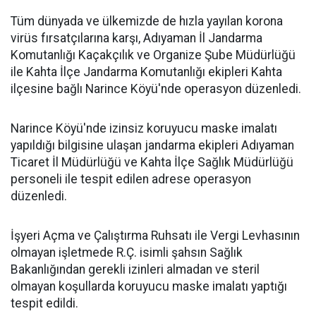
Tüm dünyada ve ülkemizde de hızla yayılan korona
virüs fırsatçılarına karşı, Adıyaman İl Jandarma
Komutanlığı Kaçakçılık ve Organize Şube Müdürlüğü
ile Kahta İlçe Jandarma Komutanlığı ekipleri Kahta
ilçesine bağlı Narince Köyü'nde operasyon düzenledi.
Narince Köyü'nde izinsiz koruyucu maske imalatı
yapıldığı bilgisine ulaşan jandarma ekipleri Adıyaman
Ticaret İl Müdürlüğü ve Kahta İlçe Sağlık Müdürlüğü
personeli ile tespit edilen adrese operasyon
düzenledi.
İşyeri Açma ve Çalıştırma Ruhsatı ile Vergi Levhasının
olmayan işletmede R.Ç. isimli şahsın Sağlık
Bakanlığından gerekli izinleri almadan ve steril
olmayan koşullarda koruyucu maske imalatı yaptığı
tespit edildi.