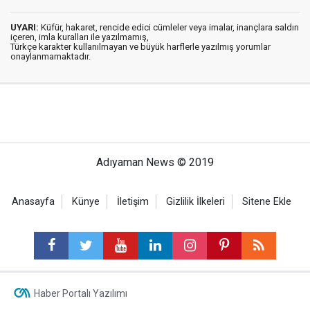
UYARI:
Küfür, hakaret, rencide edici cümleler veya imalar, inançlara saldırı
içeren, imla kuralları ile yazılmamış,
Türkçe karakter kullanılmayan ve büyük harflerle yazılmış yorumlar
onaylanmamaktadır.
Adıyaman News © 2019
Anasayfa
Künye
İletişim
Gizlilik İlkeleri
Sitene Ekle
Haber Portalı Yazılımı