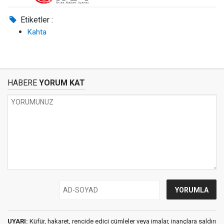
Etiketler :
Kahta
HABERE
YORUM KAT
UYARI:
Küfür, hakaret, rencide edici cümleler veya imalar, inançlara saldırı