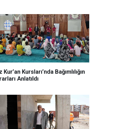
z Kur’an Kursları’nda Bağımlılığın
arları Anlatıldı