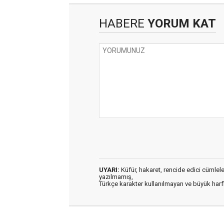
HABERE
YORUM KAT
UYARI:
Küfür, hakaret, rencide edici cümleler 
yazılmamış,
Türkçe karakter kullanılmayan ve büyük har