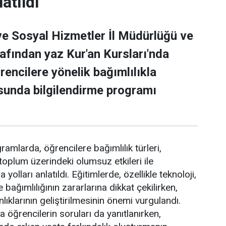
atıldı
e Sosyal Hizmetler İl Müdürlüğü ve
rafından yaz Kur'an Kursları'nda
rencilere yönelik bağımlılıkla
unda bilgilendirme programı
ramlarda, öğrencilere bağımlılık türleri,
 toplum üzerindeki olumsuz etkileri ile
yolları anlatıldı. Eğitimlerde, özellikle teknoloji,
 bağımlılığının zararlarına dikkat çekilirken,
nlıklarının geliştirilmesinin önemi vurgulandı.
ğrencilerin soruları da yanıtlanırken,