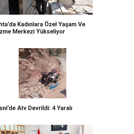
hta’da Kadınlara Özel Yaşam Ve
zme Merkezi Yükseliyor
ni’de Atv Devrildi: 4 Yaralı