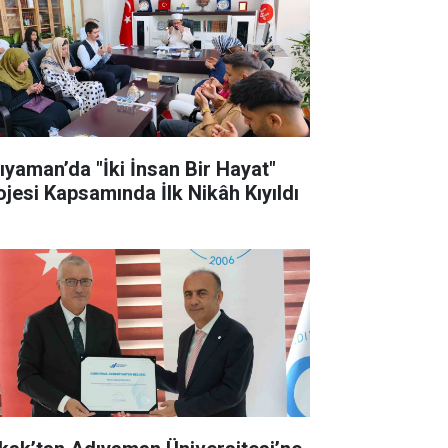
ıyaman’da "İki İnsan Bir Hayat"
ojesi Kapsamında İlk Nikâh Kıyıldı