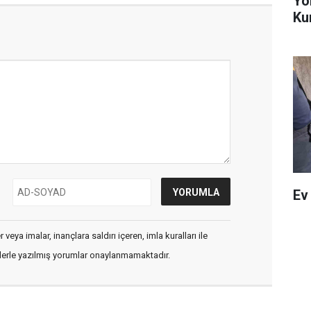
Yö
Ku
Ev
veya imalar, inançlara saldırı içeren, imla kuralları ile
flerle yazılmış yorumlar onaylanmamaktadır.