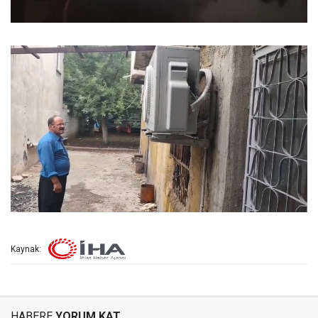
Kaynak:
HABERE
YORUM KAT