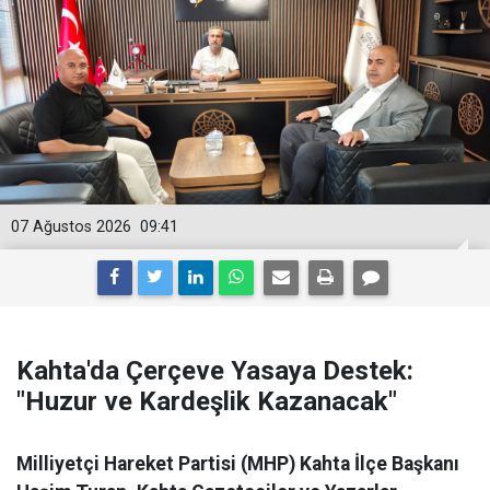
07 Ağustos 2026
09:41
Kahta'da Çerçeve Yasaya Destek:
"Huzur ve Kardeşlik Kazanacak"
Milliyetçi Hareket Partisi (MHP) Kahta İlçe Başkanı