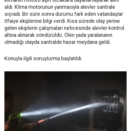
klimanın motoru aşırı sıcaklara dayanamayarak alev
aldı. Klima motorunun yanmasıyla alevler santrale
sıçradı. Bir süre sonra durumu fark eden vatandaşlar
itfaiye ekiplerine bilgi verdi. Kısa sürede olay yerine
gelen ekiplerin çalışmaları neticesinde alevler kontrol
altına alınarak söndürüldü. Ölen yada yaralananın
olmadığı olayda santralde hasar meydana geldi.
Konuyla ilgili soruşturma başlatıldı.