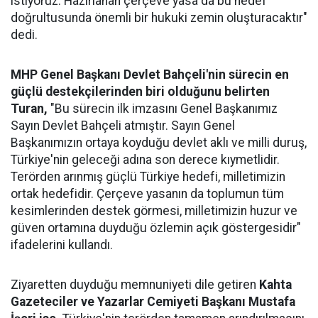
istiyoruz. Hazırlanan çerçeve yasa da bu hedef
doğrultusunda önemli bir hukuki zemin oluşturacaktır"
dedi.
MHP Genel Başkanı Devlet Bahçeli'nin sürecin en
güçlü destekçilerinden biri olduğunu belirten
Turan,
"Bu sürecin ilk imzasını Genel Başkanımız
Sayın Devlet Bahçeli atmıştır. Sayın Genel
Başkanımızın ortaya koyduğu devlet aklı ve milli duruş,
Türkiye'nin geleceği adına son derece kıymetlidir.
Terörden arınmış güçlü Türkiye hedefi, milletimizin
ortak hedefidir. Çerçeve yasanın da toplumun tüm
kesimlerinden destek görmesi, milletimizin huzur ve
güven ortamına duyduğu özlemin açık göstergesidir"
ifadelerini kullandı.
Ziyaretten duyduğu memnuniyeti dile getiren
Kahta
Gazeteciler ve Yazarlar Cemiyeti Başkanı Mustafa