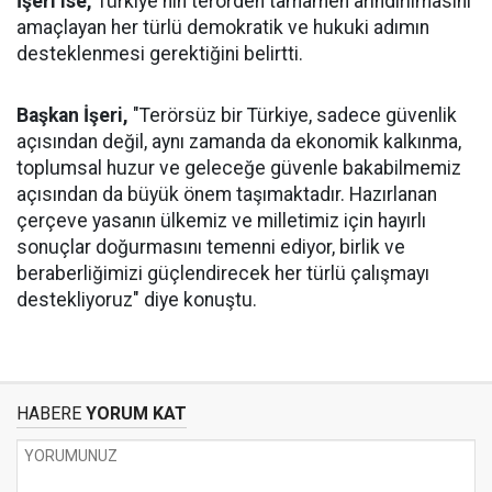
İşeri ise,
Türkiye'nin terörden tamamen arındırılmasını
amaçlayan her türlü demokratik ve hukuki adımın
desteklenmesi gerektiğini belirtti.
Başkan İşeri,
"Terörsüz bir Türkiye, sadece güvenlik
açısından değil, aynı zamanda da ekonomik kalkınma,
toplumsal huzur ve geleceğe güvenle bakabilmemiz
açısından da büyük önem taşımaktadır. Hazırlanan
çerçeve yasanın ülkemiz ve milletimiz için hayırlı
sonuçlar doğurmasını temenni ediyor, birlik ve
beraberliğimizi güçlendirecek her türlü çalışmayı
destekliyoruz" diye konuştu.
HABERE
YORUM KAT