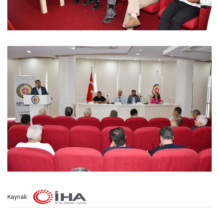
Kaynak: