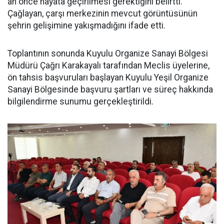
an önce hayata geçirilmesi gerektiğini belirtti.
Çağlayan, çarşı merkezinin mevcut görüntüsünün
şehrin gelişimine yakışmadığını ifade etti.
Toplantının sonunda Kuyulu Organize Sanayi Bölgesi
Müdürü Çağrı Karakayalı tarafından Meclis üyelerine,
ön tahsis başvuruları başlayan Kuyulu Yeşil Organize
Sanayi Bölgesinde başvuru şartları ve süreç hakkında
bilgilendirme sunumu gerçekleştirildi.