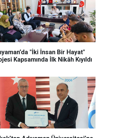
ıyaman’da "İki İnsan Bir Hayat"
ojesi Kapsamında İlk Nikâh Kıyıldı