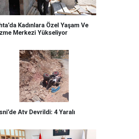
hta’da Kadınlara Özel Yaşam Ve
zme Merkezi Yükseliyor
ni’de Atv Devrildi: 4 Yaralı