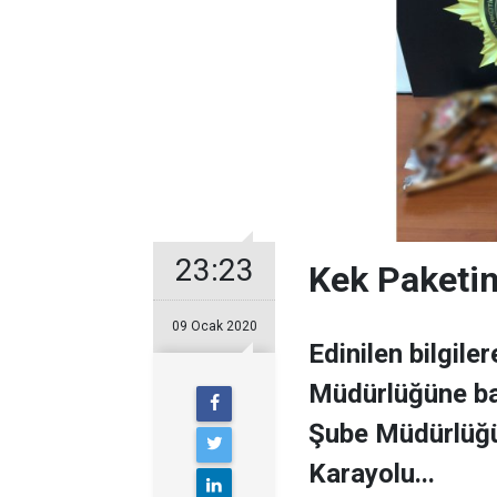
23:23
Kek Paketin
09 Ocak 2020
Edinilen bilgile
Müdürlüğüne ba
Şube Müdürlüğü
Karayolu...