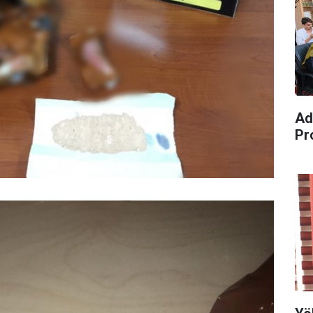
Ad
Pr