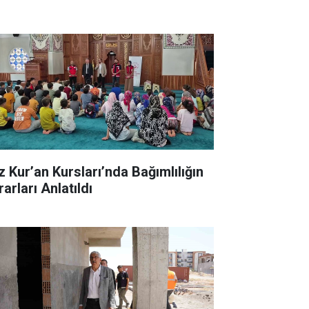
z Kur’an Kursları’nda Bağımlılığın
arları Anlatıldı