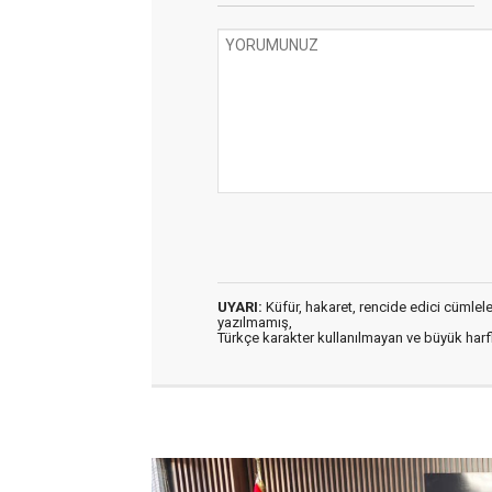
UYARI:
Küfür, hakaret, rencide edici cümleler 
yazılmamış,
Türkçe karakter kullanılmayan ve büyük har