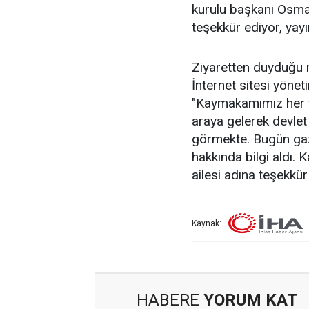
kurulu başkanı Osma
teşekkür ediyor, yayı
Ziyaretten duyduğu 
İnternet sitesi yöne
"Kaymakamımız her fı
araya gelerek devlet
görmekte. Bugün gaz
hakkında bilgi aldı.
ailesi adına teşekkü
Kaynak:
HABERE
YORUM KAT