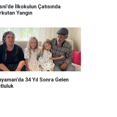
sni’de İlkokulun Çatısında
rkutan Yangın
ıyaman’da 34 Yıl Sonra Gelen
tluluk