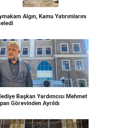
ymakam Algın, Kamu Yatırımlarını
celedi
lediye Başkan Yardımcısı Mehmet
rpan Görevinden Ayrıldı