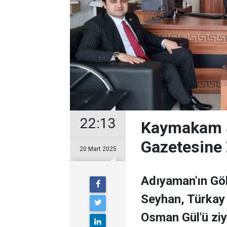
22:13
Kaymakam S
Gazetesine 
20 Mart 2025
Adıyaman'ın Gö
Seyhan, Türkay
Osman Gül'ü ziya