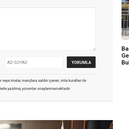
Ba
Ge
Bu
veya imalar, inançlara saldırı içeren, imla kuralları ile
flerle yazılmış yorumlar onaylanmamaktadır.