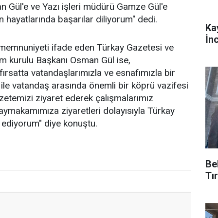
n Gül'e ve Yazı işleri müdürü Gamze Gül'e
n hayatlarında başarılar diliyorum" dedi.
Ka
İn
memnuniyeti ifade eden Türkay Gazetesi ve
tim kurulu Başkanı Osman Gül ise,
rsatta vatandaşlarımızla ve esnafımızla bir
 ile vatandaş arasında önemli bir köprü vazifesi
etemizi ziyaret ederek çalışmalarımız
 Kaymakamımıza ziyaretleri dolayısıyla Türkay
r ediyorum" diye konuştu.
Be
Tı