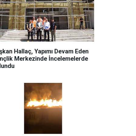
şkan Hallaç, Yapımı Devam Eden
nçlik Merkezinde İncelemelerde
lundu