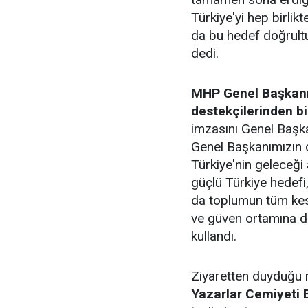
Türkiye'yi hep birlik
da bu hedef doğrultu
dedi.
MHP Genel Başkanı 
destekçilerinden bi
imzasını Genel Başka
Genel Başkanımızın o
Türkiye'nin geleceği
güçlü Türkiye hedefi,
da toplumun tüm kes
ve güven ortamına du
kullandı.
Ziyaretten duyduğu 
Yazarlar Cemiyeti B