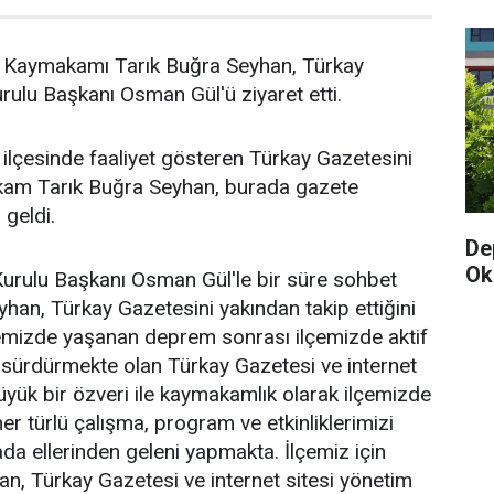
 Kaymakamı Tarık Buğra Seyhan, Türkay
ulu Başkanı Osman Gül'ü ziyaret etti.
ilçesinde faaliyet gösteren Türkay Gazetesini
kam Tarık Buğra Seyhan, burada gazete
 geldi.
De
Oku
urulu Başkanı Osman Gül'le bir süre sohbet
han, Türkay Gazetesini yakından takip ettiğini
gemizde yaşanan deprem sonrası ilçemizde aktif
ı sürdürmekte olan Türkay Gazetesi ve internet
büyük bir özveri ile kaymakamlık olarak ilçemizde
 türlü çalışma, program ve etkinliklerimizi
 ellerinden geleni yapmakta. İlçemiz için
pan, Türkay Gazetesi ve internet sitesi yönetim