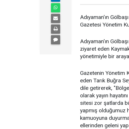
Adıyaman'ın Gölbaşı
Gazetesi Yönetim Kur
Adıyaman'ın Gölbaşı 
ziyaret eden Kayma
yönetimiyle bir araya
Gazetenin Yönetim K
eden Tarık Buğra Sey
dile getirerek, "Böl
olarak yayın hayatın
sitesi zor şatlarda 
yapmış olduğumuz her
kamuoyuna duyurmada
ellerinden geleni ya