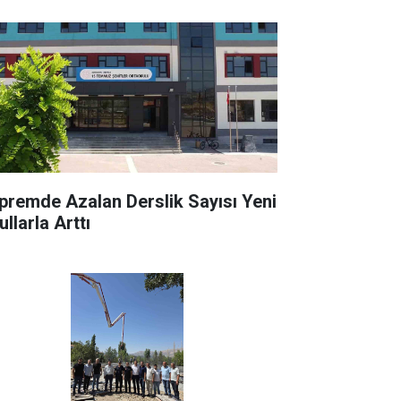
premde Azalan Derslik Sayısı Yeni
llarla Arttı