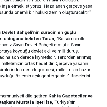
te inşa etmek istiyoruz. Hazırlanan çerçeve yasa
sunda önemli bir hukuki zemin oluşturacaktır"
Devlet Bahçeli'nin sürecin en güçlü
ri olduğunu belirten Turan,
"Bu sürecin ilk
nımız Sayın Devlet Bahçeli atmıştır. Sayın
rtaya koyduğu devlet aklı ve milli duruş,
 adına son derece kıymetlidir. Terörden arınmış
 milletimizin ortak hedefidir. Çerçeve yasanın
imlerinden destek görmesi, milletimizin huzur
yduğu özlemin açık göstergesidir" ifadelerini
memnuniyeti dile getiren
Kahta Gazeteciler ve
aşkanı Mustafa İşeri ise,
Türkiye'nin