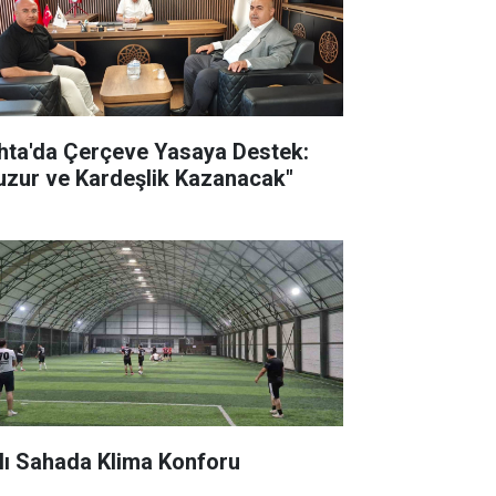
hta'da Çerçeve Yasaya Destek:
uzur ve Kardeşlik Kazanacak"
lı Sahada Klima Konforu