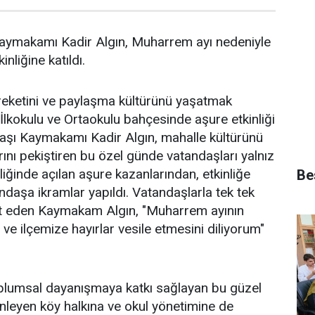
aymakamı Kadir Algın, Muharrem ayı nedeniyle
nliğine katıldı.
eketini ve paylaşma kültürünü yaşatmak
lkokulu ve Ortaokulu bahçesinde aşure etkinliği
lbaşı Kaymakamı Kadir Algın, mahalle kültürünü
rını pekiştiren bu özel günde vatandaşları yalnız
iğinde açılan aşure kazanlarından, etkinliğe
Bes
ndaşa ikramlar yapıldı. Vatandaşlarla tek tek
t eden Kaymakam Algın, "Muharrem ayının
 ve ilçemize hayırlar vesile etmesini diliyorum"
lumsal dayanışmaya katkı sağlayan bu güzel
leyen köy halkına ve okul yönetimine de