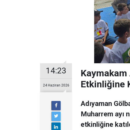
14:23
Kaymakam A
Etkinliğine 
24 Haziran 2026
Adıyaman Gölba
Muharrem ayı n
etkinliğine katıl