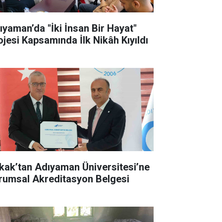
ıyaman’da "İki İnsan Bir Hayat"
ojesi Kapsamında İlk Nikâh Kıyıldı
kak’tan Adıyaman Üniversitesi’ne
rumsal Akreditasyon Belgesi