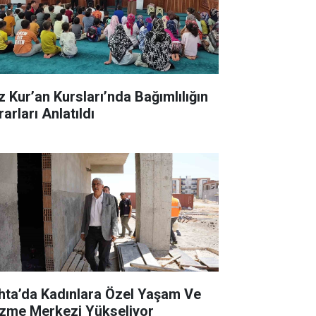
z Kur’an Kursları’nda Bağımlılığın
arları Anlatıldı
hta’da Kadınlara Özel Yaşam Ve
zme Merkezi Yükseliyor