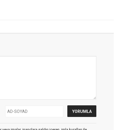
veya imalar, inançlara saldırı içeren, imla kuralları ile