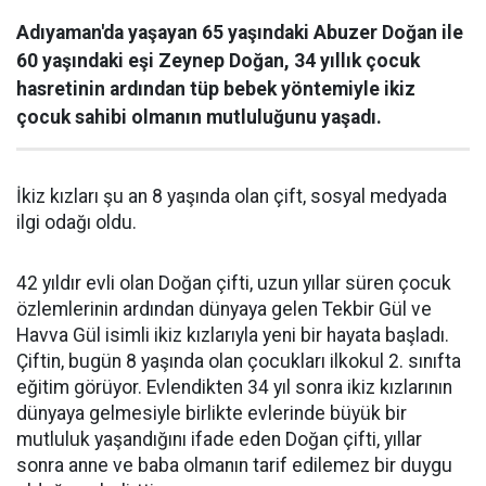
Adıyaman'da yaşayan 65 yaşındaki Abuzer Doğan ile
60 yaşındaki eşi Zeynep Doğan, 34 yıllık çocuk
hasretinin ardından tüp bebek yöntemiyle ikiz
çocuk sahibi olmanın mutluluğunu yaşadı.
İkiz kızları şu an 8 yaşında olan çift, sosyal medyada
ilgi odağı oldu.
42 yıldır evli olan Doğan çifti, uzun yıllar süren çocuk
özlemlerinin ardından dünyaya gelen Tekbir Gül ve
Havva Gül isimli ikiz kızlarıyla yeni bir hayata başladı.
Çiftin, bugün 8 yaşında olan çocukları ilkokul 2. sınıfta
eğitim görüyor. Evlendikten 34 yıl sonra ikiz kızlarının
dünyaya gelmesiyle birlikte evlerinde büyük bir
mutluluk yaşandığını ifade eden Doğan çifti, yıllar
sonra anne ve baba olmanın tarif edilemez bir duygu