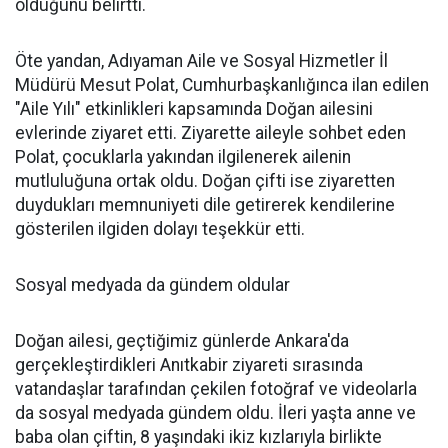
olduğunu belirtti.
Öte yandan, Adıyaman Aile ve Sosyal Hizmetler İl
Müdürü Mesut Polat, Cumhurbaşkanlığınca ilan edilen
"Aile Yılı" etkinlikleri kapsamında Doğan ailesini
evlerinde ziyaret etti. Ziyarette aileyle sohbet eden
Polat, çocuklarla yakından ilgilenerek ailenin
mutluluğuna ortak oldu. Doğan çifti ise ziyaretten
duydukları memnuniyeti dile getirerek kendilerine
gösterilen ilgiden dolayı teşekkür etti.
Sosyal medyada da gündem oldular
Doğan ailesi, geçtiğimiz günlerde Ankara'da
gerçekleştirdikleri Anıtkabir ziyareti sırasında
vatandaşlar tarafından çekilen fotoğraf ve videolarla
da sosyal medyada gündem oldu. İleri yaşta anne ve
baba olan çiftin, 8 yaşındaki ikiz kızlarıyla birlikte