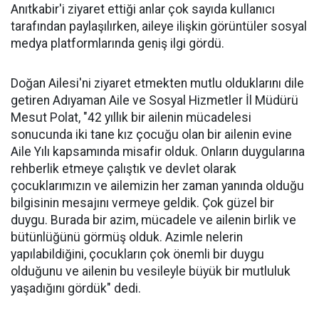
Anıtkabir'i ziyaret ettiği anlar çok sayıda kullanıcı
tarafından paylaşılırken, aileye ilişkin görüntüler sosyal
medya platformlarında geniş ilgi gördü.
Doğan Ailesi'ni ziyaret etmekten mutlu olduklarını dile
getiren Adıyaman Aile ve Sosyal Hizmetler İl Müdürü
Mesut Polat, "42 yıllık bir ailenin mücadelesi
sonucunda iki tane kız çocuğu olan bir ailenin evine
Aile Yılı kapsamında misafir olduk. Onların duygularına
rehberlik etmeye çalıştık ve devlet olarak
çocuklarımızın ve ailemizin her zaman yanında olduğu
bilgisinin mesajını vermeye geldik. Çok güzel bir
duygu. Burada bir azim, mücadele ve ailenin birlik ve
bütünlüğünü görmüş olduk. Azimle nelerin
yapılabildiğini, çocukların çok önemli bir duygu
olduğunu ve ailenin bu vesileyle büyük bir mutluluk
yaşadığını gördük" dedi.