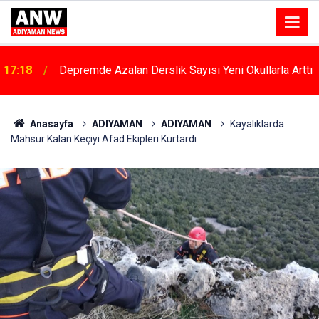
17:18
Depremde Azalan Derslik Sayısı Yeni Okullarla Arttı
Anasayfa
ADIYAMAN
ADIYAMAN
Kayalıklarda
Mahsur Kalan Keçiyi Afad Ekipleri Kurtardı