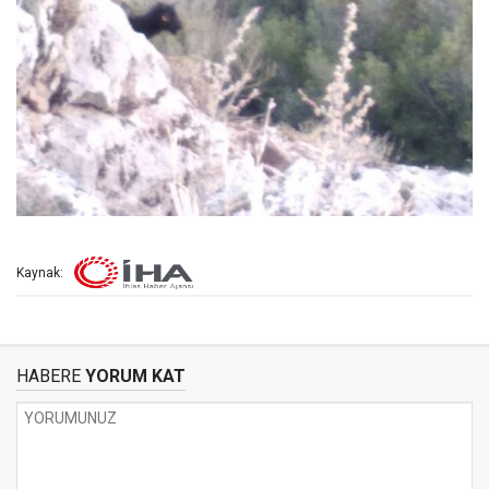
Kaynak:
HABERE
YORUM KAT