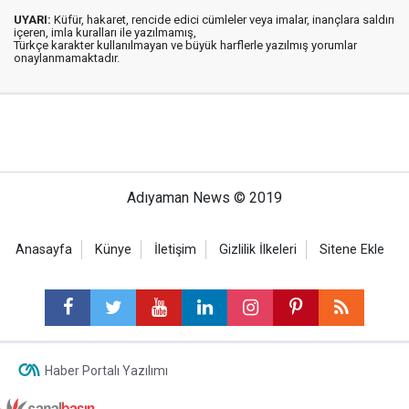
UYARI:
Küfür, hakaret, rencide edici cümleler veya imalar, inançlara saldırı
içeren, imla kuralları ile yazılmamış,
Türkçe karakter kullanılmayan ve büyük harflerle yazılmış yorumlar
onaylanmamaktadır.
Adıyaman News © 2019
Anasayfa
Künye
İletişim
Gizlilik İlkeleri
Sitene Ekle
Haber Portalı Yazılımı