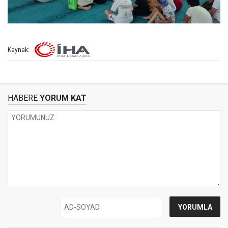
Kaynak:
HABERE
YORUM KAT