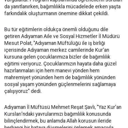
da yanıtlanırken, bağımlılıkla mücadelede erken yaşta
farkındalık oluşturmanın önemine dikkat çekildi.
Bu tür eğitimlerin oldukça önemli olduğunu dile
getiren Adıyaman Aile ve Sosyal Hizmetler İl Müdürü
Mesut Polat, "Adıyaman Müftülüğü ile iş birliği
içerisinde Adıyaman merkez camilerinde Kur'an
kursuna gelen çocuklarımıza bizler de bağımlılık
eğitimi veriyoruz. Çocuklarımızın hayata daha güzel
hazırlanmaları için hem manevi yönden hem
mahremiyet yönünden hem de bağımlılık yönünden
sosyal yaşam yönünden güçlenmelerini sağlamaya
çalışıyoruz" dedi.
Adıyaman İl Müftüsü Mehmet Reşat Şavlı, "Yaz Kur'an
Kursları'ndaki yavrularımızı bağımlılık konusunda
bilinçlendirmek, bu anlamda Allah korusun ileride
herhangi bir hataya düşmelerini önlemek amacıyla