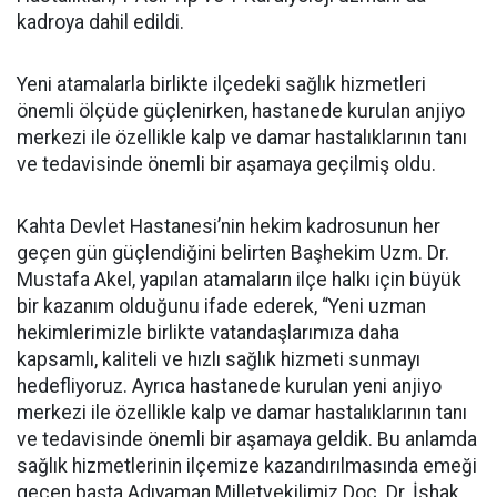
kadroya dahil edildi.
Yeni atamalarla birlikte ilçedeki sağlık hizmetleri
önemli ölçüde güçlenirken, hastanede kurulan anjiyo
merkezi ile özellikle kalp ve damar hastalıklarının tanı
ve tedavisinde önemli bir aşamaya geçilmiş oldu.
Kahta Devlet Hastanesi’nin hekim kadrosunun her
geçen gün güçlendiğini belirten Başhekim Uzm. Dr.
Mustafa Akel, yapılan atamaların ilçe halkı için büyük
bir kazanım olduğunu ifade ederek, “Yeni uzman
hekimlerimizle birlikte vatandaşlarımıza daha
kapsamlı, kaliteli ve hızlı sağlık hizmeti sunmayı
hedefliyoruz. Ayrıca hastanede kurulan yeni anjiyo
merkezi ile özellikle kalp ve damar hastalıklarının tanı
ve tedavisinde önemli bir aşamaya geldik. Bu anlamda
sağlık hizmetlerinin ilçemize kazandırılmasında emeği
geçen başta Adıyaman Milletvekilimiz Doç. Dr. İshak