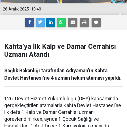
26 Aralık 2025
10:40
Kahta’ya İlk Kalp ve Damar Cerrahisi
Uzmanı Atandı
Sağlık Bakanlığı tarafından Adıyaman’ın Kahta
Devlet Hastanesi’ne 4 uzman hekim ataması yapıldı.
126. Devlet Hizmet Yükümlülüğü (DHY) kapsamında
gerçekleştirilen atamalarla Kahta Devlet Hastanesi’ne
ilk defa 1 Kalp ve Damar Cerrahisi uzmanı
görevlendirilirken, ayrıca 1 Çocuk Sağlığı ve
Hastalıkları, 1 Acil Tıp ve 1 Kardiyoloji uzmanı da