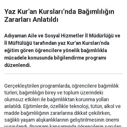
Yaz Kur’an Kursları’nda Bağımlılığın
Zararları Anlatıldı
Adıyaman Aile ve Sosyal Hizmetler İl Müdürlüğü ve
İl Müftülüğü tarafından yaz Kur'an Kursları'nda
eğitim gören öğrencilere yönelik bağımlılıkla
mücadele konusunda bilgilendirme programı
düzenlendi.
Gerçekleştirilen programlarda, öğrencilere bağımlılık
türleri, bağımlılığın birey ve toplum üzerindeki
olumsuz etkileri ile bağımlılıktan korunma yolları
anlatıldı. Eğitimlerde, özellikle teknoloji, tütün, alkol ve
madde bağımlılığının zararlarına dikkat çekilirken,
sağlıklı yaşam alışkanlıklarının geliştirilmesinin önemi
vurgulandı. Program kapsamında öğrencilerin soruları