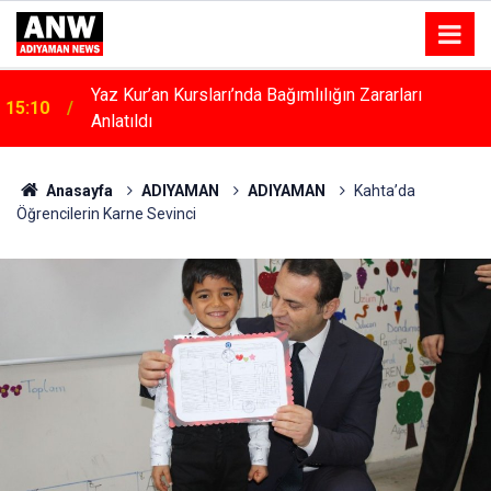
Kahta’da Kadınlara Özel Yaşam Ve Yüzme Merkezi
15:04
Yükseliyor
Anasayfa
ADIYAMAN
ADIYAMAN
Kahta’da
Öğrencilerin Karne Sevinci