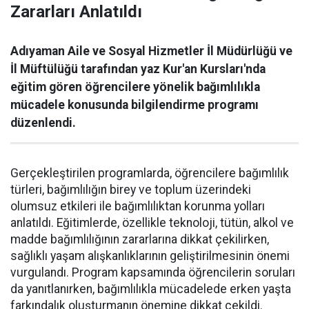
Zararları Anlatıldı
Adıyaman Aile ve Sosyal Hizmetler İl Müdürlüğü ve
İl Müftülüğü tarafından yaz Kur'an Kursları'nda
eğitim gören öğrencilere yönelik bağımlılıkla
mücadele konusunda bilgilendirme programı
düzenlendi.
Gerçekleştirilen programlarda, öğrencilere bağımlılık
türleri, bağımlılığın birey ve toplum üzerindeki
olumsuz etkileri ile bağımlılıktan korunma yolları
anlatıldı. Eğitimlerde, özellikle teknoloji, tütün, alkol ve
madde bağımlılığının zararlarına dikkat çekilirken,
sağlıklı yaşam alışkanlıklarının geliştirilmesinin önemi
vurgulandı. Program kapsamında öğrencilerin soruları
da yanıtlanırken, bağımlılıkla mücadelede erken yaşta
farkındalık oluşturmanın önemine dikkat çekildi.