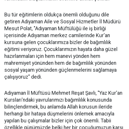
Bu tür eğitimlerin oldukça önemli olduğunu dile
getiren Adıyaman Aile ve Sosyal Hizmetler İl Müdürü
Mesut Polat, "Adıyaman Müftülüğü ile iş birliği
içerisinde Adıyaman merkez camilerinde Kur'an
kursuna gelen çocuklarımıza bizler de bağımlılık
eğitimi veriyoruz. Çocuklarımızın hayata daha güzel
hazırlanmaları için hem manevi yönden hem
mahremiyet yönünden hem de bağımlılık yönünden
sosyal yaşam yönünden güçlenmelerini sağlamaya
çalışıyoruz" dedi.
Adıyaman İl Müftüsü Mehmet Reşat Şavlı, "Yaz Kur'an
Kursları'ndaki yavrularımızı bağımlılık konusunda
bilinçlendirmek, bu anlamda Allah korusun ileride
herhangi bir hataya düşmelerini önlemek amacıyla
yapılan bu çalışmalar bizler için çok önemli. Tabii
özellikle günümüzde belki her bir çocuğumuzun karşı