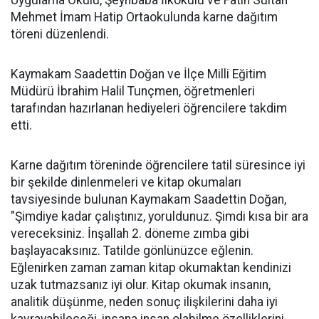
Uygulama Okulu, Şeyhbaba İlkokulu ve Fatih Sultan
Mehmet İmam Hatip Ortaokulunda karne dağıtım
töreni düzenlendi.
Kaymakam Saadettin Doğan ve İlçe Milli Eğitim
Müdürü İbrahim Halil Tunçmen, öğretmenleri
tarafından hazırlanan hediyeleri öğrencilere takdim
etti.
Karne dağıtım töreninde öğrencilere tatil süresince iyi
bir şekilde dinlenmeleri ve kitap okumaları
tavsiyesinde bulunan Kaymakam Saadettin Doğan,
"Şimdiye kadar çalıştınız, yoruldunuz. Şimdi kısa bir ara
vereceksiniz. İnşallah 2. döneme zımba gibi
başlayacaksınız. Tatilde gönlünüzce eğlenin.
Eğlenirken zaman zaman kitap okumaktan kendinizi
uzak tutmazsanız iyi olur. Kitap okumak insanın,
analitik düşünme, neden sonuç ilişkilerini daha iyi