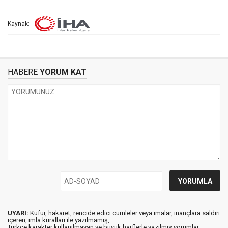
Kaynak:
HABERE
YORUM KAT
UYARI:
Küfür, hakaret, rencide edici cümleler veya imalar, inançlara saldırı
içeren, imla kuralları ile yazılmamış,
Türkçe karakter kullanılmayan ve büyük harflerle yazılmış yorumlar