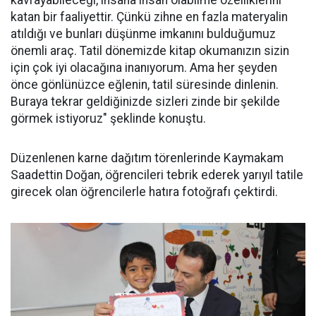
kavrayabileceği, insana insan olabilme özelliklerini
katan bir faaliyettir. Çünkü zihne en fazla materyalin
atıldığı ve bunları düşünme imkanını bulduğumuz
önemli araç. Tatil dönemizde kitap okumanızın sizin
için çok iyi olacağına inanıyorum. Ama her şeyden
önce gönlünüzce eğlenin, tatil süresinde dinlenin.
Buraya tekrar geldiğinizde sizleri zinde bir şekilde
görmek istiyoruz" şeklinde konuştu.
Düzenlenen karne dağıtım törenlerinde Kaymakam
Saadettin Doğan, öğrencileri tebrik ederek yarıyıl tatile
girecek olan öğrencilerle hatıra fotoğrafı çektirdi.