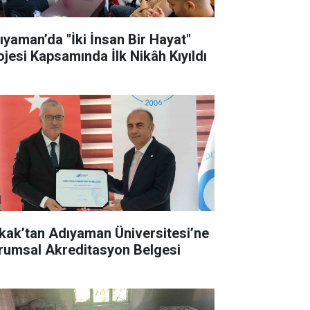
ıyaman’da "İki İnsan Bir Hayat"
ojesi Kapsamında İlk Nikâh Kıyıldı
kak’tan Adıyaman Üniversitesi’ne
rumsal Akreditasyon Belgesi