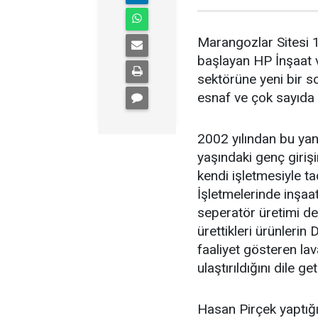
Marangozlar Sitesi 1
başlayan HP İnşaat v
sektörüne yeni bir so
esnaf ve çok sayıda d
2002 yılından bu yana
yaşındaki genç girişi
kendi işletmesiyle t
İşletmelerinde inşaat
seperatör üretimi de 
ürettikleri ürünler
faaliyet gösteren lav
ulaştırıldığını dile get
Hasan Pirçek yaptığı