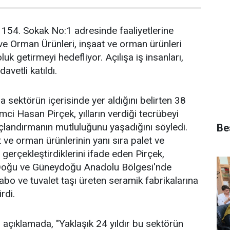
154. Sokak No:1 adresinde faaliyetlerine
e Orman Ürünleri, inşaat ve orman ürünleri
luk getirmeyi hedefliyor. Açılışa iş insanları,
avetli katıldı.
 sektörün içerisinde yer aldığını belirten 38
mci Hasan Pirçek, yılların verdiği tecrübeyi
açlandırmanın mutluluğunu yaşadığını söyledi.
Bes
 ve orman ürünlerinin yanı sıra palet ve
gerçekleştirdiklerini ifade eden Pirçek,
in Doğu ve Güneydoğu Anadolu Bölgesi'nde
abo ve tuvalet taşı üreten seramik fabrikalarına
irdi.
 açıklamada, "Yaklaşık 24 yıldır bu sektörün