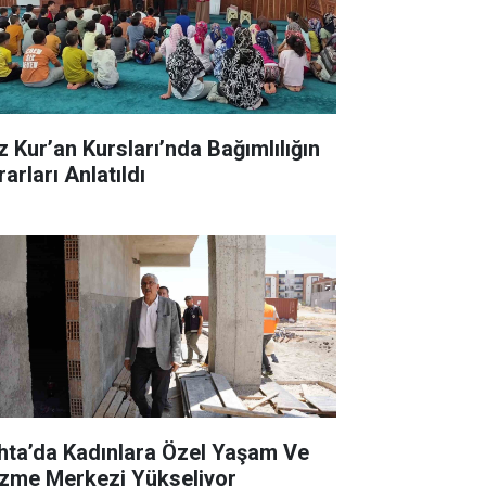
z Kur’an Kursları’nda Bağımlılığın
arları Anlatıldı
hta’da Kadınlara Özel Yaşam Ve
zme Merkezi Yükseliyor