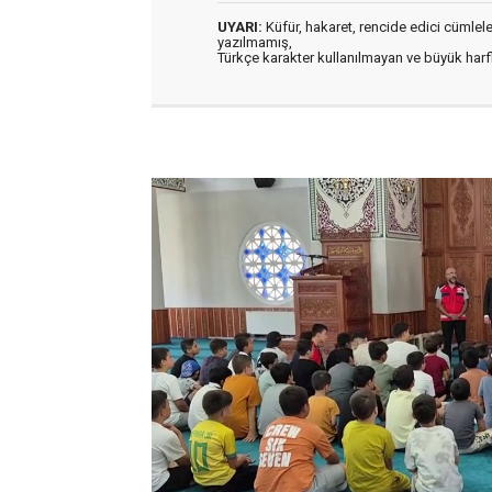
UYARI:
Küfür, hakaret, rencide edici cümleler 
yazılmamış,
Türkçe karakter kullanılmayan ve büyük har