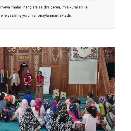
veya imalar, inançlara saldırı içeren, imla kuralları ile
flerle yazılmış yorumlar onaylanmamaktadır.