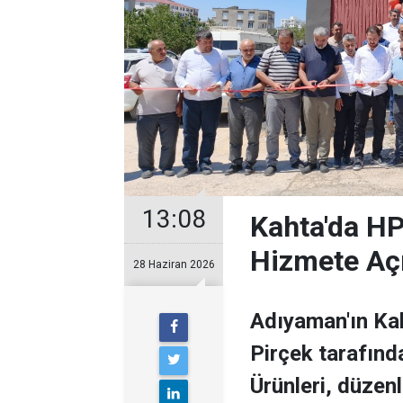
13:08
Kahta'da HP
Hizmete Açı
28 Haziran 2026
Adıyaman'ın Kah
Pirçek tarafınd
Ürünleri, düzen