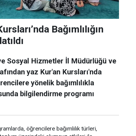
Kursları’nda Bağımlılığın
atıldı
e Sosyal Hizmetler İl Müdürlüğü ve
rafından yaz Kur'an Kursları'nda
rencilere yönelik bağımlılıkla
unda bilgilendirme programı
ramlarda, öğrencilere bağımlılık türleri,