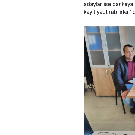
adaylar ise bankaya ü
kayıt yaptırabilirler"