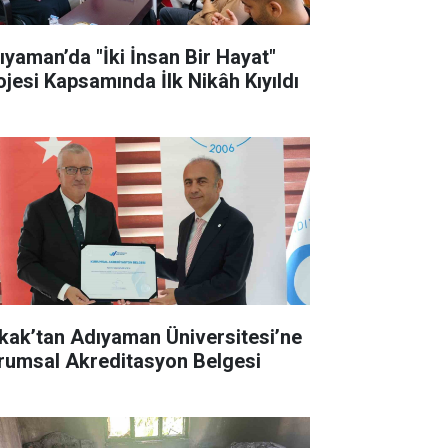
ıyaman’da "İki İnsan Bir Hayat"
ojesi Kapsamında İlk Nikâh Kıyıldı
kak’tan Adıyaman Üniversitesi’ne
rumsal Akreditasyon Belgesi