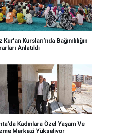
z Kur’an Kursları’nda Bağımlılığın
arları Anlatıldı
hta’da Kadınlara Özel Yaşam Ve
zme Merkezi Yükseliyor