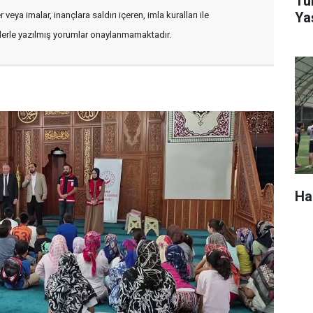
Tür
Ya
veya imalar, inançlara saldırı içeren, imla kuralları ile
flerle yazılmış yorumlar onaylanmamaktadır.
Ha