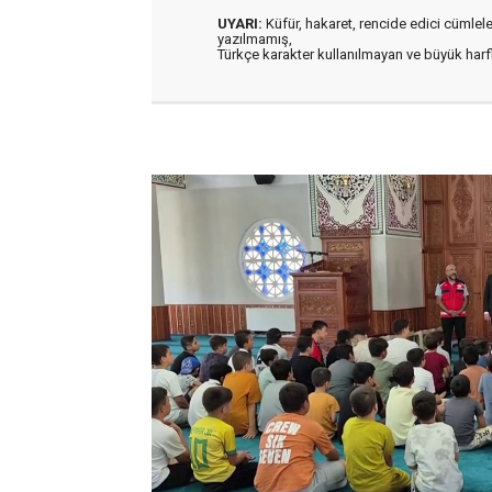
UYARI:
Küfür, hakaret, rencide edici cümleler 
yazılmamış,
Türkçe karakter kullanılmayan ve büyük har