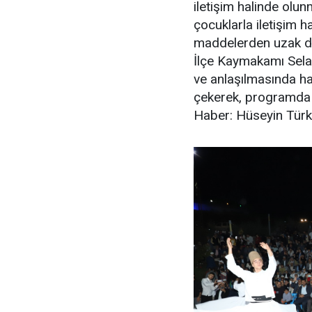
iletişim halinde olun
çocuklarla iletişim h
maddelerden uzak du
İlçe Kaymakamı Selam
ve anlaşılmasında ha
çekerek, programda 
Haber: Hüseyin Tür