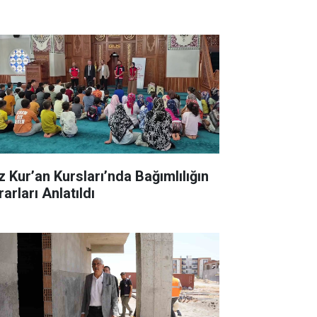
z Kur’an Kursları’nda Bağımlılığın
arları Anlatıldı