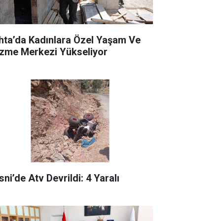
hta’da Kadınlara Özel Yaşam Ve
zme Merkezi Yükseliyor
ni’de Atv Devrildi: 4 Yaralı