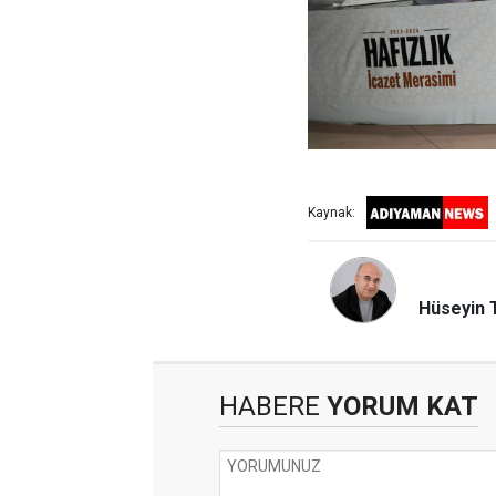
Kaynak:
Hüseyin 
HABERE
YORUM KAT