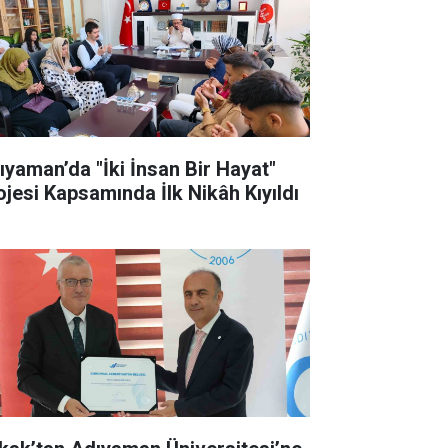
ıyaman’da "İki İnsan Bir Hayat"
ojesi Kapsamında İlk Nikâh Kıyıldı