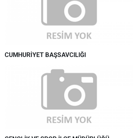
CUMHURİYET BAŞSAVCILIĞI