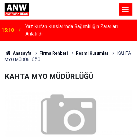
Yaz Kur’an Kursları’nda Bağımlılığın Zararları
15:10
Anlatıldı
Anasayfa
Firma Rehberi
Resmi Kurumlar
KAHTA
MYO MÜDÜRLÜĞÜ
KAHTA MYO MÜDÜRLÜĞÜ