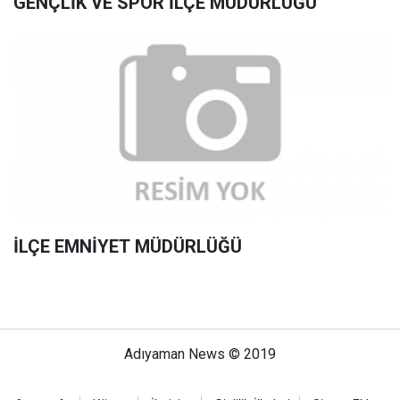
GENÇLİK VE SPOR İLÇE MÜDÜRLÜĞÜ
İLÇE EMNİYET MÜDÜRLÜĞÜ
Adıyaman News © 2019