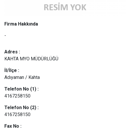
Firma Hakkında
-
Adres :
KAHTA MYO MÜDÜRLÜĞÜ
İl/İlçe :
Adıyaman / Kahta
Telefon No (1) :
4167258150
Telefon No (2) :
4167258150
Fax No :