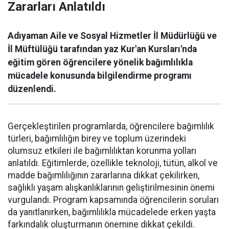
Zararları Anlatıldı
Adıyaman Aile ve Sosyal Hizmetler İl Müdürlüğü ve
İl Müftülüğü tarafından yaz Kur'an Kursları'nda
eğitim gören öğrencilere yönelik bağımlılıkla
mücadele konusunda bilgilendirme programı
düzenlendi.
Gerçekleştirilen programlarda, öğrencilere bağımlılık
türleri, bağımlılığın birey ve toplum üzerindeki
olumsuz etkileri ile bağımlılıktan korunma yolları
anlatıldı. Eğitimlerde, özellikle teknoloji, tütün, alkol ve
madde bağımlılığının zararlarına dikkat çekilirken,
sağlıklı yaşam alışkanlıklarının geliştirilmesinin önemi
vurgulandı. Program kapsamında öğrencilerin soruları
da yanıtlanırken, bağımlılıkla mücadelede erken yaşta
farkındalık oluşturmanın önemine dikkat çekildi.