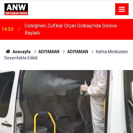
14:48
Menfeze Çarpan Araç Sürücüsü Yaralandı
Anasayfa
ADIYAMAN
ADIYAMAN
Kahta Minibüsleri
Dezenfekte Edildi