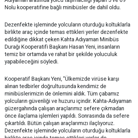
Adıyaman arasında yolcu taşımacılığı yapan 5 ve 69
Nolu kooperatifine bağlı minibüsler de dahil oldu.
Dezenfekte işleminde yolcuların oturduğu koltuklarla
birlikte araç içinde temas ettikleri yerler dezenfekte
edildiğine dikkat çeken Kahta Adıyaman Minibüs
Durağı Kooperatifi Başkanı Hasan Yeni, insanların
temiz bir ortamda ve rahat bir şekilde yoluculuk
yapabileceğini söyledi.
Kooperatif Başkanı Yeni, "Ülkemizde virüse karşı
alınan tedbirler doğrultusunda kendimiz de
minibüslerimizin de önlemini aldık. Tüm çabamız
yolcuların güvenliği ve huzuru içindir. Kahta-Adıyaman
güzergahında çalışan araçlarımız sefere çıkmadan
önce ilaçlama işlemleri yapıldı. Sonrasında da sefere
çıkartıldı. Bütün çalışan araçlarımızı ilaçlıyoruz.
Dezenfekte işleminde yolcuların oturduğu koltuklarla