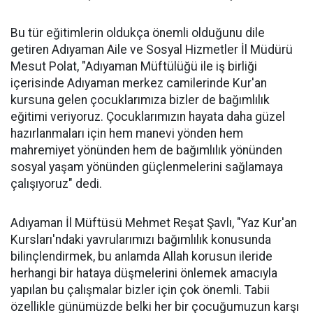
Bu tür eğitimlerin oldukça önemli olduğunu dile
getiren Adıyaman Aile ve Sosyal Hizmetler İl Müdürü
Mesut Polat, "Adıyaman Müftülüğü ile iş birliği
içerisinde Adıyaman merkez camilerinde Kur'an
kursuna gelen çocuklarımıza bizler de bağımlılık
eğitimi veriyoruz. Çocuklarımızın hayata daha güzel
hazırlanmaları için hem manevi yönden hem
mahremiyet yönünden hem de bağımlılık yönünden
sosyal yaşam yönünden güçlenmelerini sağlamaya
çalışıyoruz" dedi.
Adıyaman İl Müftüsü Mehmet Reşat Şavlı, "Yaz Kur'an
Kursları'ndaki yavrularımızı bağımlılık konusunda
bilinçlendirmek, bu anlamda Allah korusun ileride
herhangi bir hataya düşmelerini önlemek amacıyla
yapılan bu çalışmalar bizler için çok önemli. Tabii
özellikle günümüzde belki her bir çocuğumuzun karşı