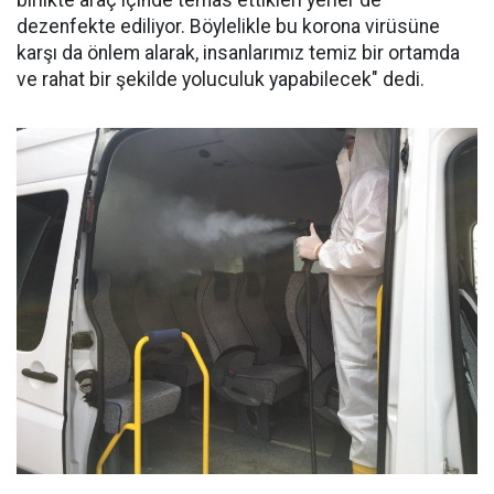
birlikte araç içinde temas ettikleri yerler de
dezenfekte ediliyor. Böylelikle bu korona virüsüne
karşı da önlem alarak, insanlarımız temiz bir ortamda
ve rahat bir şekilde yoluculuk yapabilecek" dedi.