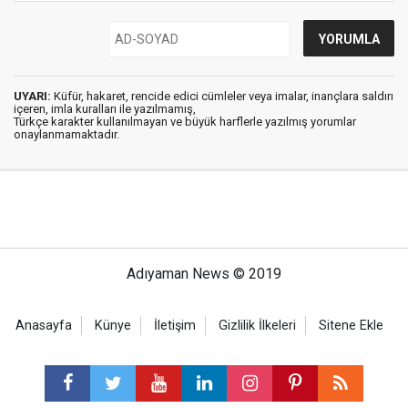
UYARI:
Küfür, hakaret, rencide edici cümleler veya imalar, inançlara saldırı
içeren, imla kuralları ile yazılmamış,
Türkçe karakter kullanılmayan ve büyük harflerle yazılmış yorumlar
onaylanmamaktadır.
Adıyaman News © 2019
Anasayfa
Künye
İletişim
Gizlilik İlkeleri
Sitene Ekle