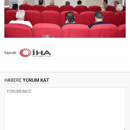
Kaynak:
HABERE
YORUM KAT