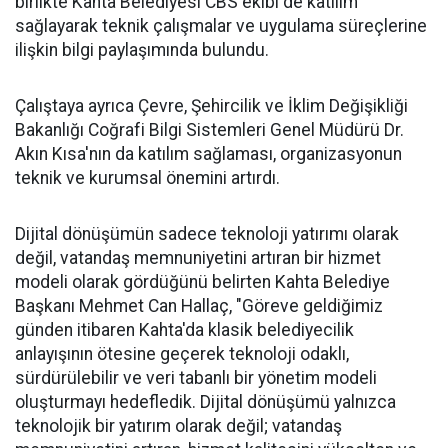
birlikte Kahta Belediyesi CBS ekibi de katılım
sağlayarak teknik çalışmalar ve uygulama süreçlerine
ilişkin bilgi paylaşımında bulundu.
Çalıştaya ayrıca Çevre, Şehircilik ve İklim Değişikliği
Bakanlığı Coğrafi Bilgi Sistemleri Genel Müdürü Dr.
Akın Kısa'nın da katılım sağlaması, organizasyonun
teknik ve kurumsal önemini artırdı.
Dijital dönüşümün sadece teknoloji yatırımı olarak
değil, vatandaş memnuniyetini artıran bir hizmet
modeli olarak gördüğünü belirten Kahta Belediye
Başkanı Mehmet Can Hallaç, "Göreve geldiğimiz
günden itibaren Kahta'da klasik belediyecilik
anlayışının ötesine geçerek teknoloji odaklı,
sürdürülebilir ve veri tabanlı bir yönetim modeli
oluşturmayı hedefledik. Dijital dönüşümü yalnızca
teknolojik bir yatırım olarak değil; vatandaş