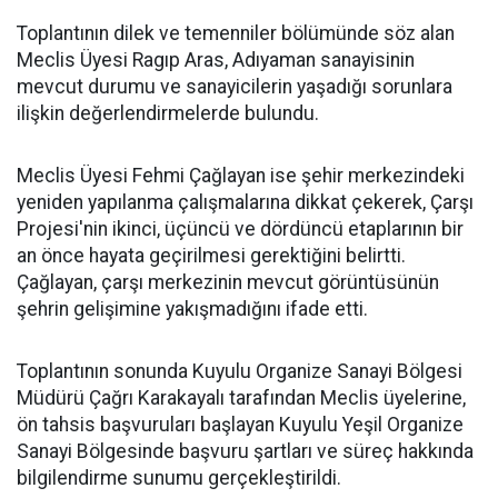
Toplantının dilek ve temenniler bölümünde söz alan
Meclis Üyesi Ragıp Aras, Adıyaman sanayisinin
mevcut durumu ve sanayicilerin yaşadığı sorunlara
ilişkin değerlendirmelerde bulundu.
Meclis Üyesi Fehmi Çağlayan ise şehir merkezindeki
yeniden yapılanma çalışmalarına dikkat çekerek, Çarşı
Projesi'nin ikinci, üçüncü ve dördüncü etaplarının bir
an önce hayata geçirilmesi gerektiğini belirtti.
Çağlayan, çarşı merkezinin mevcut görüntüsünün
şehrin gelişimine yakışmadığını ifade etti.
Toplantının sonunda Kuyulu Organize Sanayi Bölgesi
Müdürü Çağrı Karakayalı tarafından Meclis üyelerine,
ön tahsis başvuruları başlayan Kuyulu Yeşil Organize
Sanayi Bölgesinde başvuru şartları ve süreç hakkında
bilgilendirme sunumu gerçekleştirildi.