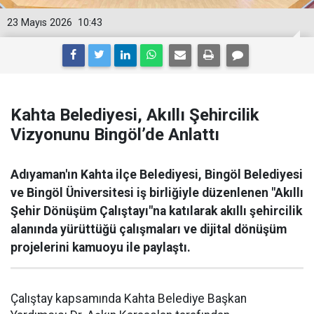
23 Mayıs 2026
10:43
Kahta Belediyesi, Akıllı Şehircilik
Vizyonunu Bingöl’de Anlattı
Adıyaman'ın Kahta ilçe Belediyesi, Bingöl Belediyesi
ve Bingöl Üniversitesi iş birliğiyle düzenlenen "Akıllı
Şehir Dönüşüm Çalıştayı"na katılarak akıllı şehircilik
alanında yürüttüğü çalışmaları ve dijital dönüşüm
projelerini kamuoyu ile paylaştı.
Çalıştay kapsamında Kahta Belediye Başkan