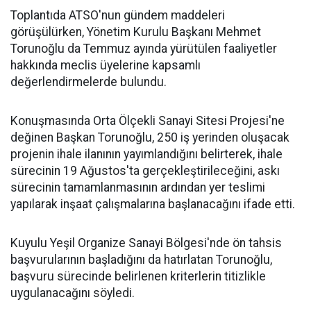
Toplantıda ATSO'nun gündem maddeleri
görüşülürken, Yönetim Kurulu Başkanı Mehmet
Torunoğlu da Temmuz ayında yürütülen faaliyetler
hakkında meclis üyelerine kapsamlı
değerlendirmelerde bulundu.
Konuşmasında Orta Ölçekli Sanayi Sitesi Projesi'ne
değinen Başkan Torunoğlu, 250 iş yerinden oluşacak
projenin ihale ilanının yayımlandığını belirterek, ihale
sürecinin 19 Ağustos'ta gerçekleştirileceğini, askı
sürecinin tamamlanmasının ardından yer teslimi
yapılarak inşaat çalışmalarına başlanacağını ifade etti.
Kuyulu Yeşil Organize Sanayi Bölgesi'nde ön tahsis
başvurularının başladığını da hatırlatan Torunoğlu,
başvuru sürecinde belirlenen kriterlerin titizlikle
uygulanacağını söyledi.