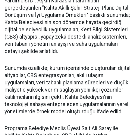
Yardımcısı Dr. Aşkın Karaaslan tarafından
gerçekleştirilen "Kahta Akıllı Şehir Strateji Planı: Dijital
Dönüşüm ve İyi Uygulama Örnekleri" başlıklı sunumda;
Kahta Belediyesi'nin son dönemde hayata geçirdiği
dijital belediyecilik uygulamaları, Kent Bilgi Sistemleri
(CBS) altyapısı, yapay zekâ destekli analiz sistemleri,
veri tabanlı yönetim anlayışı ve saha uygulamaları
detaylı şekilde anlatıldı.
Sunumda özellikle; kurum içerisinde oluşturulan dijital
altyapılar, CBS entegrasyonları, akıllı ulaşım
uygulamaları, veri tabanlı planlama süreçleri ve düşük
maliyetle yüksek verim sağlayan yenilikçi çözümler
katılımcıların ilgisini çekti. Kahta Belediyesi'nin
teknolojiyi sahaya entegre eden uygulamalarının yerel
yönetimlerde örnek model oluşturduğu ifade edildi.
Programa Belediye Meclis Üyesi Sait Ali Saray ile