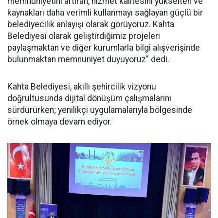
memnuniyetini artıran, hizmet kalitesini yükselten ve
kaynakları daha verimli kullanmayı sağlayan güçlü bir
belediyecilik anlayışı olarak görüyoruz. Kahta
Belediyesi olarak geliştirdiğimiz projeleri
paylaşmaktan ve diğer kurumlarla bilgi alışverişinde
bulunmaktan memnuniyet duyuyoruz" dedi.
Kahta Belediyesi, akıllı şehircilik vizyonu
doğrultusunda dijital dönüşüm çalışmalarını
sürdürürken; yenilikçi uygulamalarıyla bölgesinde
örnek olmaya devam ediyor.