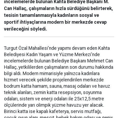
incelemelerde bulunan Kahta Belediye Başkanı M.
Can Hallaç, çalışmaların hızla sürdüğünü belirterek,
tesisin tamamlanmasıyla kadınların sosyal ve
sportif ihtiyaçlarına modern bir merkezde cevap
verileceğini söyledi.
Turgut Özal Mahallesi'nde yapımı devam eden Kahta
Belediyesi Kadın Yaşam ve Yüzme Merkezi'nde
incelemelerde bulunan Belediye Başkanı Mehmet Can
Hallaç, yetkililerden çalışmaların son durumu hakkında
bilgi aldı. Modern mimarisiyle yalnızca kadınlara
hizmet verecek şekilde projelendirilen merkezde
bodrum katta hamam, sauna, masaj odaları ve havuz
teknik alanları, zemin katta resepsiyon, soyunma
odaları, sistem ve enerji odaları ile 25x12,5 metre
ölçülerinde yarı olimpik yüzme havuzu yer alacak.
Birinci katta ise kapalı kafeterya, servis mutfağı,
çocuk oyun alanı, mescit, bebek bakım odası ve geniş