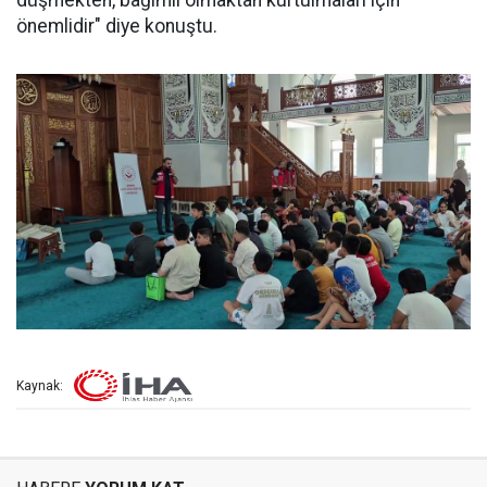
düşmekten, bağımlı olmaktan kurtulmaları için
önemlidir" diye konuştu.
Kaynak: