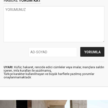
HABERE
YORUM KAT
UYARI:
Küfür, hakaret, rencide edici cümleler veya imalar, inançlara saldırı
içeren, imla kuralları ile yazılmamış,
Türkçe karakter kullanılmayan ve büyük harflerle yazılmış yorumlar
onaylanmamaktadır.