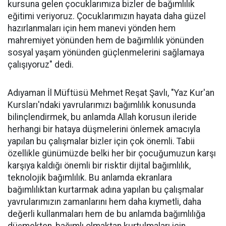
kursuna gelen çocuklarımıza bizler de bağımlılık
eğitimi veriyoruz. Çocuklarımızın hayata daha güzel
hazırlanmaları için hem manevi yönden hem
mahremiyet yönünden hem de bağımlılık yönünden
sosyal yaşam yönünden güçlenmelerini sağlamaya
çalışıyoruz" dedi.
Adıyaman İl Müftüsü Mehmet Reşat Şavlı, "Yaz Kur'an
Kursları'ndaki yavrularımızı bağımlılık konusunda
bilinçlendirmek, bu anlamda Allah korusun ileride
herhangi bir hataya düşmelerini önlemek amacıyla
yapılan bu çalışmalar bizler için çok önemli. Tabii
özellikle günümüzde belki her bir çocuğumuzun karşı
karşıya kaldığı önemli bir risktir dijital bağımlılık,
teknolojik bağımlılık. Bu anlamda ekranlara
bağımlılıktan kurtarmak adına yapılan bu çalışmalar
yavrularımızın zamanlarını hem daha kıymetli, daha
değerli kullanmaları hem de bu anlamda bağımlılığa