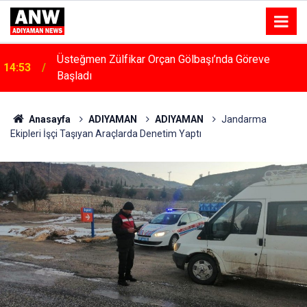
14:48
Menfeze Çarpan Araç Sürücüsü Yaralandı
Anasayfa
ADIYAMAN
ADIYAMAN
Jandarma
Ekipleri İşçi Taşıyan Araçlarda Denetim Yaptı