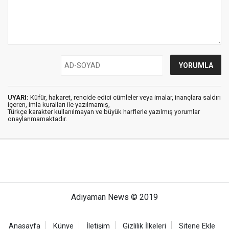
UYARI:
Küfür, hakaret, rencide edici cümleler veya imalar, inançlara saldırı
içeren, imla kuralları ile yazılmamış,
Türkçe karakter kullanılmayan ve büyük harflerle yazılmış yorumlar
onaylanmamaktadır.
Adıyaman News © 2019
Anasayfa
Künye
İletişim
Gizlilik İlkeleri
Sitene Ekle