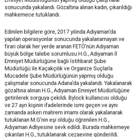
Emniyet Müdürlüğünün yapmış olduğu çalışmalar
sonucunda yakalandı. Gözaltına alınan kadın, çıkarıldığı
mahkemece tutuklandı.
Edinilen bilgilere göre, 2017 yılında Adıyaman'da
yapılan operasyonlar sonucunda yakalanamayan ve
firari olarak her yerde aranan FETÖ'nün Adıyaman
büyük bölge talebe sorumlusu H.G., Adıyaman İl
Emniyet Müdürlüğüne bağlı İstihbarat Şube
Müdürlüğü ile Kaçakçılık ve Organize Suçlarla
Mücadele Şube Müdürlüğünün yapmış olduğu
çalışmalar sonucunda Adana'da yakalandı. Yakalanarak
gözaltına alınan H.G., Adıyaman Emniyet Müdürlüğüne
getirilerek sorguya çekildi. Bylock kullanıcısı olduğu
ve 27 ayrı kişinin ifadelerinde ismi geçen ve aynı
zamanda askeri mahrem imamı olarak yakalanarak
tutuklanan M.G'nin eşi olduğu öğrenilen H.G.,
Adıyaman Adliyesine sevk edildi. Burada mahkemeye
çıkarılan H.G., tutuklanarak cezaevine gönderildi.