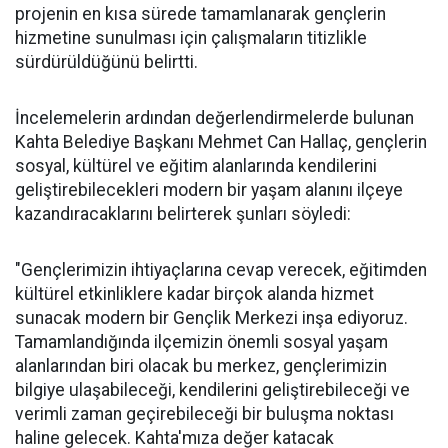
projenin en kısa sürede tamamlanarak gençlerin
hizmetine sunulması için çalışmaların titizlikle
sürdürüldüğünü belirtti.
İncelemelerin ardından değerlendirmelerde bulunan
Kahta Belediye Başkanı Mehmet Can Hallaç, gençlerin
sosyal, kültürel ve eğitim alanlarında kendilerini
geliştirebilecekleri modern bir yaşam alanını ilçeye
kazandıracaklarını belirterek şunları söyledi:
"Gençlerimizin ihtiyaçlarına cevap verecek, eğitimden
kültürel etkinliklere kadar birçok alanda hizmet
sunacak modern bir Gençlik Merkezi inşa ediyoruz.
Tamamlandığında ilçemizin önemli sosyal yaşam
alanlarından biri olacak bu merkez, gençlerimizin
bilgiye ulaşabileceği, kendilerini geliştirebileceği ve
verimli zaman geçirebileceği bir buluşma noktası
haline gelecek. Kahta'mıza değer katacak