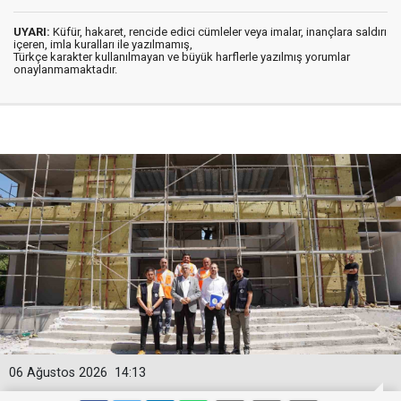
UYARI:
Küfür, hakaret, rencide edici cümleler veya imalar, inançlara saldırı
içeren, imla kuralları ile yazılmamış,
Türkçe karakter kullanılmayan ve büyük harflerle yazılmış yorumlar
onaylanmamaktadır.
06 Ağustos 2026
14:13