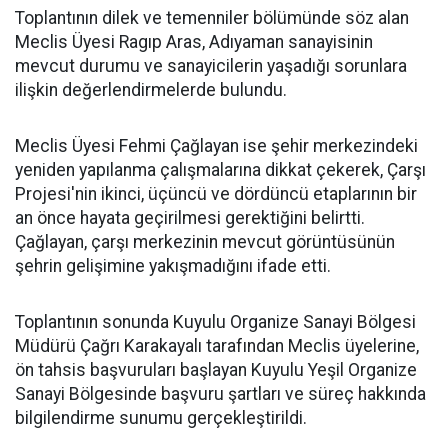
Toplantının dilek ve temenniler bölümünde söz alan
Meclis Üyesi Ragıp Aras, Adıyaman sanayisinin
mevcut durumu ve sanayicilerin yaşadığı sorunlara
ilişkin değerlendirmelerde bulundu.
Meclis Üyesi Fehmi Çağlayan ise şehir merkezindeki
yeniden yapılanma çalışmalarına dikkat çekerek, Çarşı
Projesi'nin ikinci, üçüncü ve dördüncü etaplarının bir
an önce hayata geçirilmesi gerektiğini belirtti.
Çağlayan, çarşı merkezinin mevcut görüntüsünün
şehrin gelişimine yakışmadığını ifade etti.
Toplantının sonunda Kuyulu Organize Sanayi Bölgesi
Müdürü Çağrı Karakayalı tarafından Meclis üyelerine,
ön tahsis başvuruları başlayan Kuyulu Yeşil Organize
Sanayi Bölgesinde başvuru şartları ve süreç hakkında
bilgilendirme sunumu gerçekleştirildi.