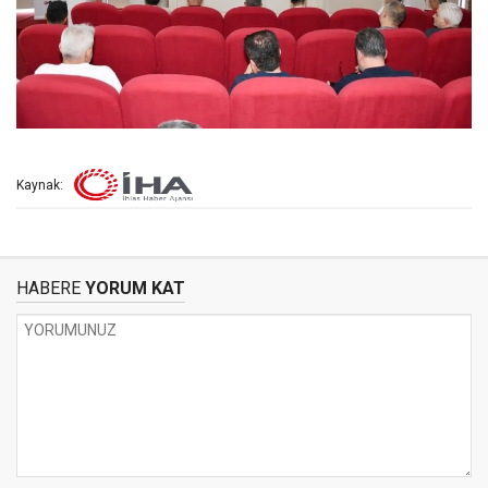
Kaynak:
HABERE
YORUM KAT