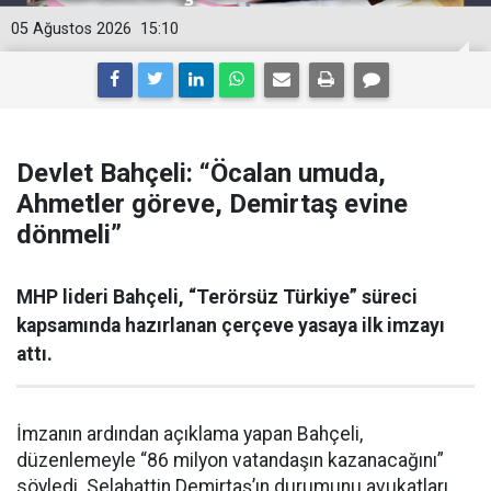
05 Ağustos 2026
15:10
Devlet Bahçeli: “Öcalan umuda,
Ahmetler göreve, Demirtaş evine
dönmeli”
MHP lideri Bahçeli, “Terörsüz Türkiye” süreci
kapsamında hazırlanan çerçeve yasaya ilk imzayı
attı.
İmzanın ardından açıklama yapan Bahçeli,
düzenlemeyle “86 milyon vatandaşın kazanacağını”
söyledi. Selahattin Demirtaş’ın durumunu avukatları