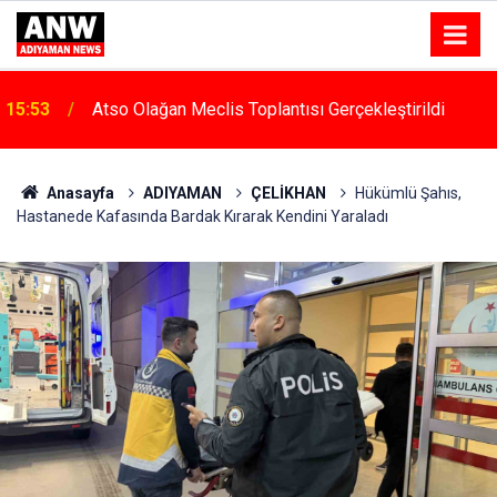
15:53
Atso Olağan Meclis Toplantısı Gerçekleştirildi
Anasayfa
ADIYAMAN
ÇELİKHAN
Hükümlü Şahıs,
Hastanede Kafasında Bardak Kırarak Kendini Yaraladı