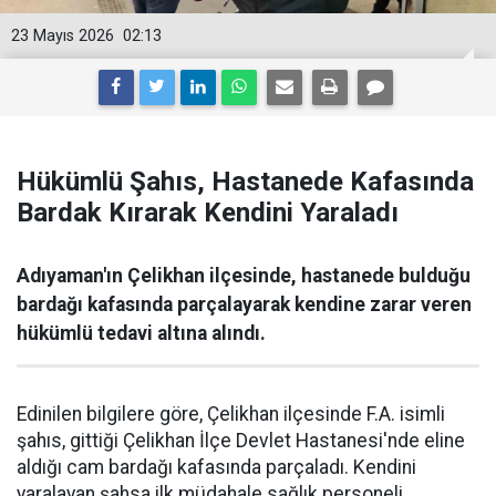
23 Mayıs 2026
02:13
Hükümlü Şahıs, Hastanede Kafasında
Bardak Kırarak Kendini Yaraladı
Adıyaman'ın Çelikhan ilçesinde, hastanede bulduğu
bardağı kafasında parçalayarak kendine zarar veren
hükümlü tedavi altına alındı.
Edinilen bilgilere göre, Çelikhan ilçesinde F.A. isimli
şahıs, gittiği Çelikhan İlçe Devlet Hastanesi'nde eline
aldığı cam bardağı kafasında parçaladı. Kendini
yaralayan şahsa ilk müdahale sağlık personeli