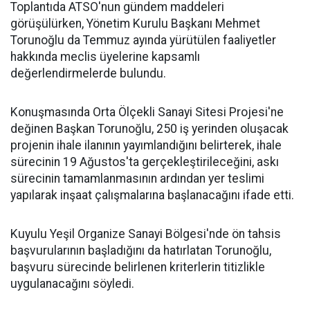
Toplantıda ATSO'nun gündem maddeleri
görüşülürken, Yönetim Kurulu Başkanı Mehmet
Torunoğlu da Temmuz ayında yürütülen faaliyetler
hakkında meclis üyelerine kapsamlı
değerlendirmelerde bulundu.
Konuşmasında Orta Ölçekli Sanayi Sitesi Projesi'ne
değinen Başkan Torunoğlu, 250 iş yerinden oluşacak
projenin ihale ilanının yayımlandığını belirterek, ihale
sürecinin 19 Ağustos'ta gerçekleştirileceğini, askı
sürecinin tamamlanmasının ardından yer teslimi
yapılarak inşaat çalışmalarına başlanacağını ifade etti.
Kuyulu Yeşil Organize Sanayi Bölgesi'nde ön tahsis
başvurularının başladığını da hatırlatan Torunoğlu,
başvuru sürecinde belirlenen kriterlerin titizlikle
uygulanacağını söyledi.