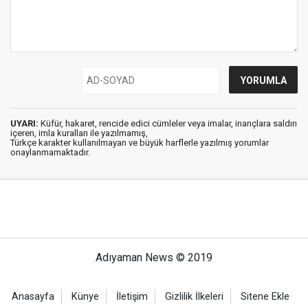
UYARI:
Küfür, hakaret, rencide edici cümleler veya imalar, inançlara saldırı
içeren, imla kuralları ile yazılmamış,
Türkçe karakter kullanılmayan ve büyük harflerle yazılmış yorumlar
onaylanmamaktadır.
Adıyaman News © 2019
Anasayfa
Künye
İletişim
Gizlilik İlkeleri
Sitene Ekle