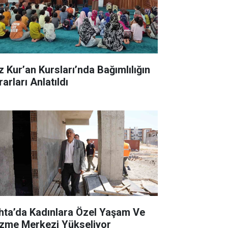
z Kur’an Kursları’nda Bağımlılığın
arları Anlatıldı
hta’da Kadınlara Özel Yaşam Ve
zme Merkezi Yükseliyor