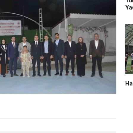
Tür
Ya
Ha