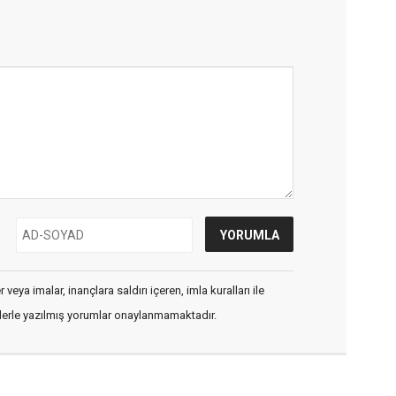
veya imalar, inançlara saldırı içeren, imla kuralları ile
flerle yazılmış yorumlar onaylanmamaktadır.