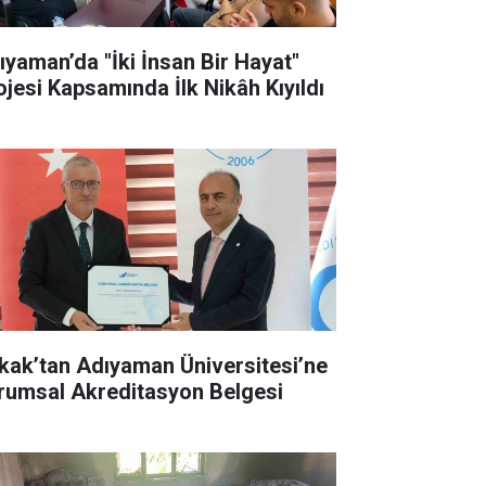
ıyaman’da "İki İnsan Bir Hayat"
ojesi Kapsamında İlk Nikâh Kıyıldı
kak’tan Adıyaman Üniversitesi’ne
rumsal Akreditasyon Belgesi