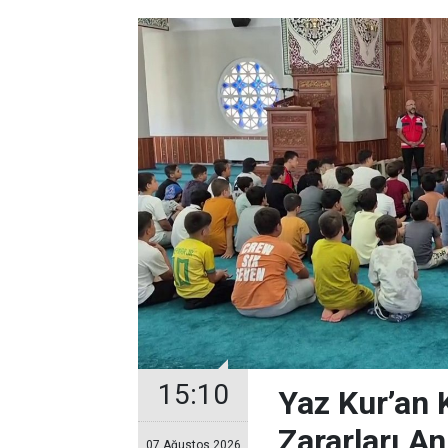
15:10
Yaz Kur’an 
Zararları Anl
07 Ağustos 2026