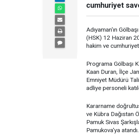
cumhuriyet savcı
Adıyaman'ın Gölbaşı 
(HSK) 12 Haziran 202
hakim ve cumhuriyet
Programa Gölbaşı K
Kaan Duran, İlçe J
Emniyet Müdürü Talip
adliye personeli katıl
Kararname doğrultu
ve Kübra Dağıstan Ö
Pamuk Sivas Şarkışl
Pamukova'ya atandı.