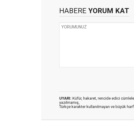
HABERE
YORUM KAT
UYARI:
Küfür, hakaret, rencide edici cümleler 
yazılmamış,
Türkçe karakter kullanılmayan ve büyük har