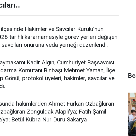
ları...
ilçesinde Hakimler ve Savcılar Kurulu'nun
6 tarihli kararnamesiyle görev yerleri değişen
 savcıları onuruna veda yemeği düzenlendi.
aymakamı Kadir Algın, Cumhuriyet Başsavcısı
andarma Komutanı Binbaşı Mehmet Yaman, İlçe
Bes
 Gönül, protokol üyeleri, hakimler, savcılar ve
dı.
sunda hakimlerden Ahmet Furkan Özbağkıran
zbağkıran Zonguldak Alaplı'ya; Fatih Şamil
a'ya; Betül Kübra Nur Duru Sakarya