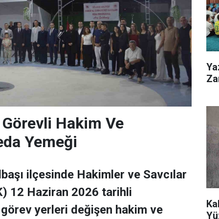
Ya
Zar
 Görevli Hakim Ve
Veda Yemeği
başı ilçesinde Hakimler ve Savcılar
) 12 Haziran 2026 tarihli
Ka
görev yerleri değişen hakim ve
Yü