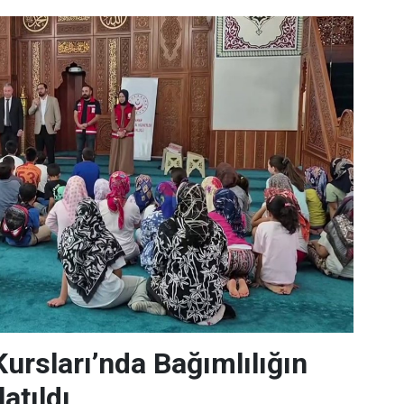
Kursları’nda Bağımlılığın
atıldı