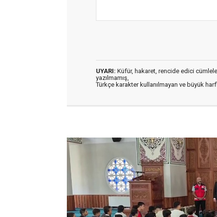
UYARI:
Küfür, hakaret, rencide edici cümleler 
yazılmamış,
Türkçe karakter kullanılmayan ve büyük har