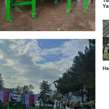
Tür
Ya
Ha