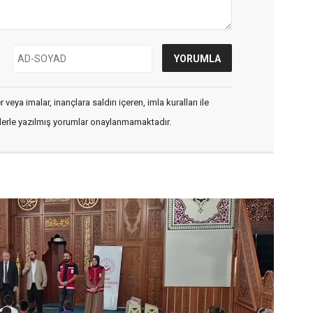
veya imalar, inançlara saldırı içeren, imla kuralları ile
flerle yazılmış yorumlar onaylanmamaktadır.