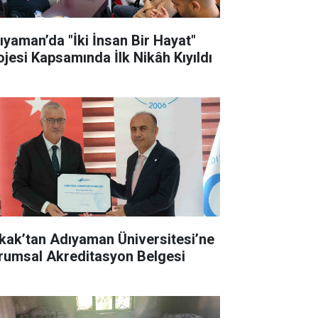
ıyaman’da "İki İnsan Bir Hayat"
ojesi Kapsamında İlk Nikâh Kıyıldı
kak’tan Adıyaman Üniversitesi’ne
rumsal Akreditasyon Belgesi