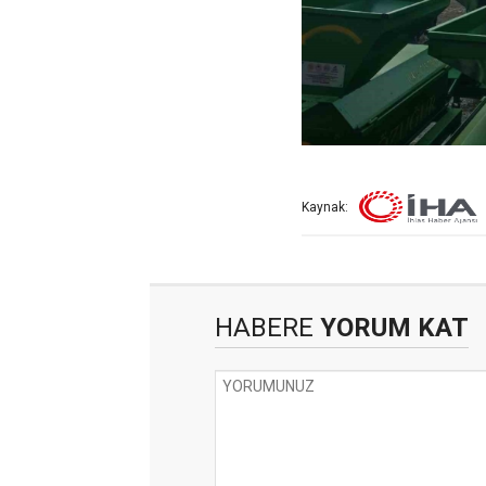
Kaynak:
HABERE
YORUM KAT