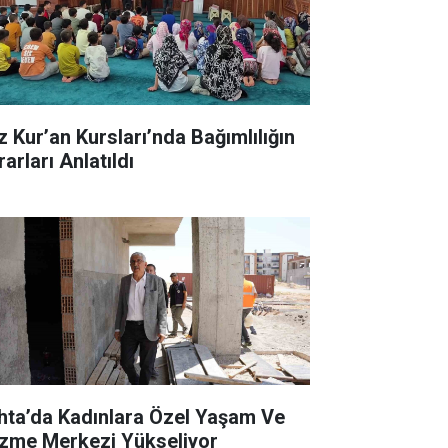
z Kur’an Kursları’nda Bağımlılığın
arları Anlatıldı
hta’da Kadınlara Özel Yaşam Ve
zme Merkezi Yükseliyor