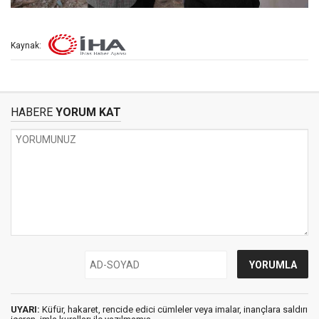
Kaynak:
HABERE
YORUM KAT
UYARI:
Küfür, hakaret, rencide edici cümleler veya imalar, inançlara saldırı