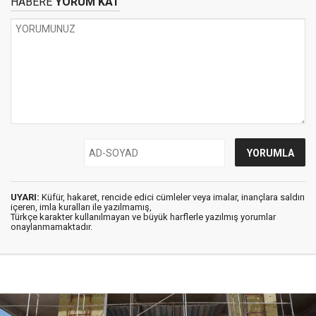
HABERE
YORUM KAT
UYARI:
Küfür, hakaret, rencide edici cümleler veya imalar, inançlara saldırı
içeren, imla kuralları ile yazılmamış,
Türkçe karakter kullanılmayan ve büyük harflerle yazılmış yorumlar
onaylanmamaktadır.