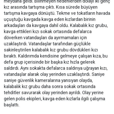
meydana geldi. Bilinmeyen nedenlerden dolayı iki genç
kız arasında tartışma çıktı. Kısa sürede büyüyen
tartışma kavgaya dönüştü. Tekme ve tokatların havada
uçuştuğu kavgada kavga eden kızlardan birinin
arkadaşları da kavgaya dahil oldu. Kalabalık kız grubu,
kavga ettikleri kızı sokak ortasında defalarca
döverken vatandaşları da ayırmamaları için
uzaklaştırdı. Vatandaşlar tarafından güçlükle
sakinleştirilen kalabalık kız grubu dövdükleri kızı
bıraktı. Kaldırımda kendisine gelmeye çalışan kıza, bu
defa grup içerisinde bir başka kız hızla gelerek
saldırdı. Aynı sokakta defalarca saldırıya uğrayan kızı,
vatandaşlar alarak olay yerinden uzaklaştırdı. Saniye
saniye güvenlik kameralarına yansıyan olayda,
kalabalık kız grubu daha sonra sokak ortasında
tehditler savurarak olay yerinden ayrıldı. Olay yerine
gelen polis ekipleri, kavga eden kızlarla ilgili çalışma
başlattı.