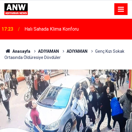
17:18
Depremde Azalan Derslik Sayısı Yeni Okullarla Arttı
Anasayfa
ADIYAMAN
ADIYAMAN
Genç Kızı Sokak
Ortasında Öldüresiye Dövdüler