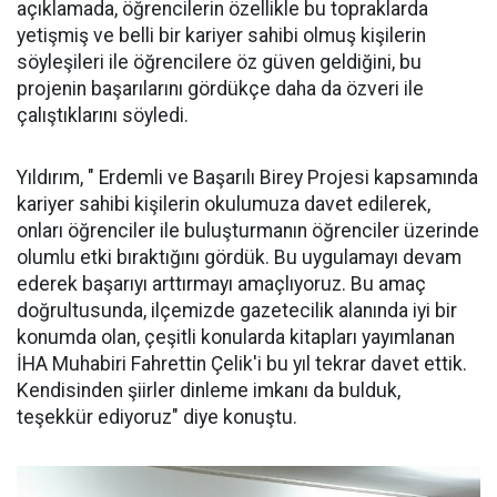
açıklamada, öğrencilerin özellikle bu topraklarda
yetişmiş ve belli bir kariyer sahibi olmuş kişilerin
söyleşileri ile öğrencilere öz güven geldiğini, bu
projenin başarılarını gördükçe daha da özveri ile
çalıştıklarını söyledi.
Yıldırım, " Erdemli ve Başarılı Birey Projesi kapsamında
kariyer sahibi kişilerin okulumuza davet edilerek,
onları öğrenciler ile buluşturmanın öğrenciler üzerinde
olumlu etki bıraktığını gördük. Bu uygulamayı devam
ederek başarıyı arttırmayı amaçlıyoruz. Bu amaç
doğrultusunda, ilçemizde gazetecilik alanında iyi bir
konumda olan, çeşitli konularda kitapları yayımlanan
İHA Muhabiri Fahrettin Çelik'i bu yıl tekrar davet ettik.
Kendisinden şiirler dinleme imkanı da bulduk,
teşekkür ediyoruz" diye konuştu.