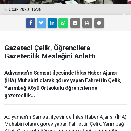
16 Ocak 2020
16:28
Gazeteci Çelik, Öğrencilere
Gazetecilik Mesleğini Anlattı
Adıyaman'ın Samsat ilçesinde İhlas Haber Ajansı
(İHA) Muhabiri olarak görev yapan Fahrettin Çelik,
Yarımbağ Köyü Ortaokulu öğrencilerine
gazetecilik...
Adıyaman'ın Samsat ilçesinde İhlas Haber Ajansı (İHA)
Muhabiri olarak görev yapan Fahrettin Çelik, Yarımbağ