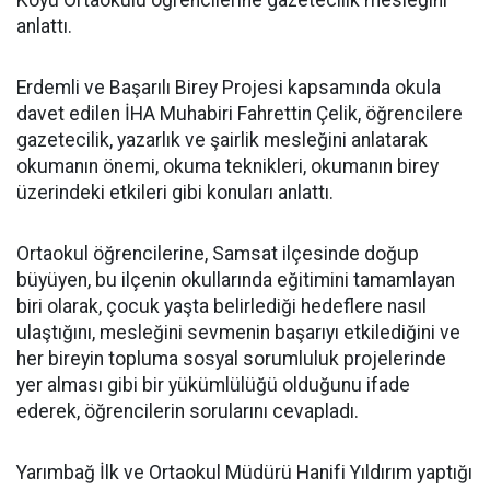
Köyü Ortaokulu öğrencilerine gazetecilik mesleğini
anlattı.
Erdemli ve Başarılı Birey Projesi kapsamında okula
davet edilen İHA Muhabiri Fahrettin Çelik, öğrencilere
gazetecilik, yazarlık ve şairlik mesleğini anlatarak
okumanın önemi, okuma teknikleri, okumanın birey
üzerindeki etkileri gibi konuları anlattı.
Ortaokul öğrencilerine, Samsat ilçesinde doğup
büyüyen, bu ilçenin okullarında eğitimini tamamlayan
biri olarak, çocuk yaşta belirlediği hedeflere nasıl
ulaştığını, mesleğini sevmenin başarıyı etkilediğini ve
her bireyin topluma sosyal sorumluluk projelerinde
yer alması gibi bir yükümlülüğü olduğunu ifade
ederek, öğrencilerin sorularını cevapladı.
Yarımbağ İlk ve Ortaokul Müdürü Hanifi Yıldırım yaptığı