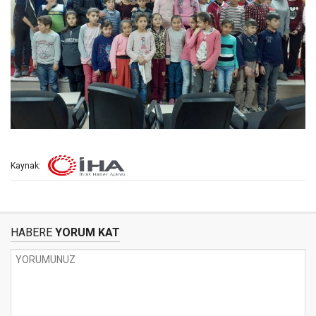
Kaynak:
HABERE
YORUM KAT