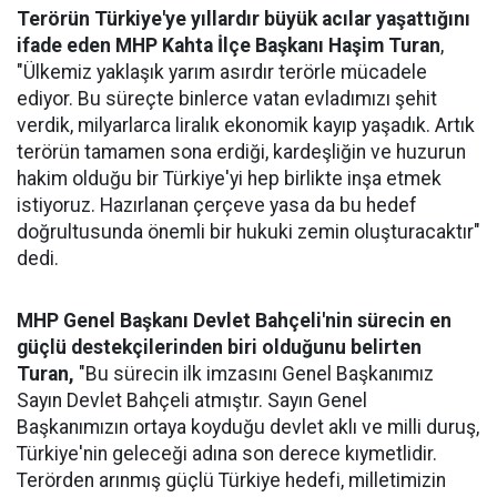
Terörün Türkiye'ye yıllardır büyük acılar yaşattığını
ifade eden MHP Kahta İlçe Başkanı Haşim Turan
,
"Ülkemiz yaklaşık yarım asırdır terörle mücadele
ediyor. Bu süreçte binlerce vatan evladımızı şehit
verdik, milyarlarca liralık ekonomik kayıp yaşadık. Artık
terörün tamamen sona erdiği, kardeşliğin ve huzurun
hakim olduğu bir Türkiye'yi hep birlikte inşa etmek
istiyoruz. Hazırlanan çerçeve yasa da bu hedef
doğrultusunda önemli bir hukuki zemin oluşturacaktır"
dedi.
MHP Genel Başkanı Devlet Bahçeli'nin sürecin en
güçlü destekçilerinden biri olduğunu belirten
Turan,
"Bu sürecin ilk imzasını Genel Başkanımız
Sayın Devlet Bahçeli atmıştır. Sayın Genel
Başkanımızın ortaya koyduğu devlet aklı ve milli duruş,
Türkiye'nin geleceği adına son derece kıymetlidir.
Terörden arınmış güçlü Türkiye hedefi, milletimizin