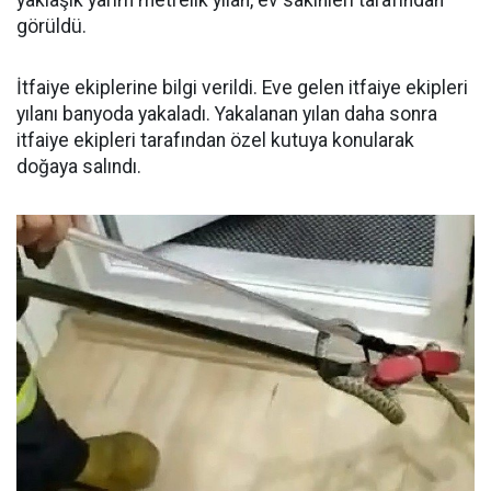
yaklaşık yarım metrelik yılan, ev sakinleri tarafından
görüldü.
İtfaiye ekiplerine bilgi verildi. Eve gelen itfaiye ekipleri
yılanı banyoda yakaladı. Yakalanan yılan daha sonra
itfaiye ekipleri tarafından özel kutuya konularak
doğaya salındı.