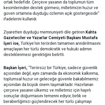
ortak hedefidir. Çerçeve yasanın da toplumun tüm
kesimlerinden destek görmesi, milletimizin huzur ve
güven ortamına duyduğu özlemin açık göstergesidir"
ifadelerini kullandı.
Ziyaretten duyduğu memnuniyeti dile getiren
Kahta
Gazeteciler ve Yazarlar Cemiyeti Başkanı Mustafa
İşeri ise,
Türkiye'nin terörden tamamen arındırılmasını
amaçlayan her türlü demokratik ve hukuki adımın
desteklenmesi gerektiğini belirtti.
Başkan İşeri,
"Terörsüz bir Türkiye, sadece güvenlik
açısından değil, aynı zamanda da ekonomik kalkınma,
toplumsal huzur ve geleceğe güvenle bakabilmemiz
açısından da büyük önem taşımaktadır. Hazırlanan
çerçeve yasanın ülkemiz ve milletimiz için hayırlı
sonuçlar doğurmasını temenni ediyor, birlik ve
beraberliğimizi güçlendirecek her türlü çalışmayı