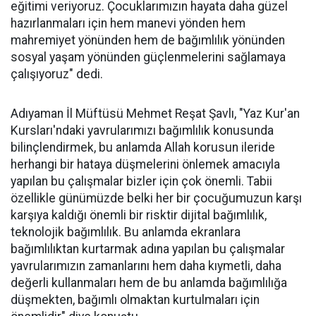
eğitimi veriyoruz. Çocuklarımızın hayata daha güzel
hazırlanmaları için hem manevi yönden hem
mahremiyet yönünden hem de bağımlılık yönünden
sosyal yaşam yönünden güçlenmelerini sağlamaya
çalışıyoruz" dedi.
Adıyaman İl Müftüsü Mehmet Reşat Şavlı, "Yaz Kur'an
Kursları'ndaki yavrularımızı bağımlılık konusunda
bilinçlendirmek, bu anlamda Allah korusun ileride
herhangi bir hataya düşmelerini önlemek amacıyla
yapılan bu çalışmalar bizler için çok önemli. Tabii
özellikle günümüzde belki her bir çocuğumuzun karşı
karşıya kaldığı önemli bir risktir dijital bağımlılık,
teknolojik bağımlılık. Bu anlamda ekranlara
bağımlılıktan kurtarmak adına yapılan bu çalışmalar
yavrularımızın zamanlarını hem daha kıymetli, daha
değerli kullanmaları hem de bu anlamda bağımlılığa
düşmekten, bağımlı olmaktan kurtulmaları için