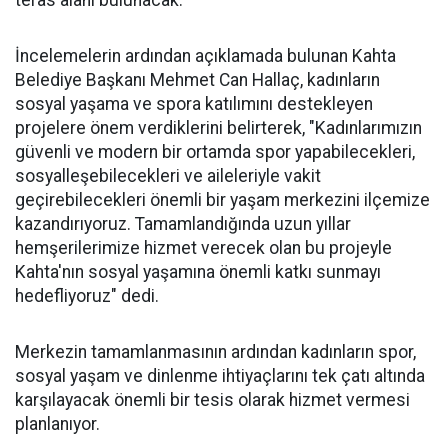
teras alanı bulunacak.
İncelemelerin ardından açıklamada bulunan Kahta
Belediye Başkanı Mehmet Can Hallaç, kadınların
sosyal yaşama ve spora katılımını destekleyen
projelere önem verdiklerini belirterek, "Kadınlarımızın
güvenli ve modern bir ortamda spor yapabilecekleri,
sosyalleşebilecekleri ve aileleriyle vakit
geçirebilecekleri önemli bir yaşam merkezini ilçemize
kazandırıyoruz. Tamamlandığında uzun yıllar
hemşerilerimize hizmet verecek olan bu projeyle
Kahta'nın sosyal yaşamına önemli katkı sunmayı
hedefliyoruz" dedi.
Merkezin tamamlanmasının ardından kadınların spor,
sosyal yaşam ve dinlenme ihtiyaçlarını tek çatı altında
karşılayacak önemli bir tesis olarak hizmet vermesi
planlanıyor.