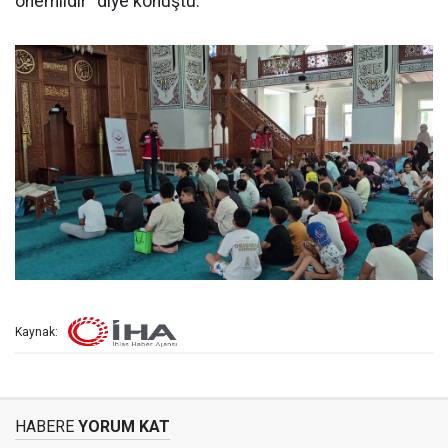
önemlidir" diye konuştu.
Kaynak:
HABERE
YORUM KAT