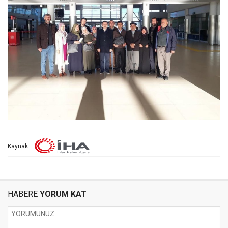
Kaynak:
HABERE
YORUM KAT