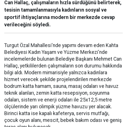
Can Hallaç, çalışmaların hızla sürdüğünü belirterek,
tesisin tamamlanmasıyla kadınların sosyal ve
sportif ihtiyaçlarına modern bir merkezde cevap
verileceğini söyledi.
Turgut Özal Mahallesi'nde yapımı devam eden Kahta
Belediyesi Kadın Yaşam ve Yüzme Merkezi'nde
incelemelerde bulunan Belediye Başkanı Mehmet Can
Hallaç, yetkililerden çalışmaların son durumu hakkında
bilgi aldı. Modern mimarisiyle yalnızca kadınlara
hizmet verecek şekilde projelendirilen merkezde
bodrum katta hamam, sauna, masaj odaları ve havuz
teknik alanları, zemin katta resepsiyon, soyunma
odaları, sistem ve enerji odaları ile 25x12,5 metre
ölçülerinde yarı olimpik yüzme havuzu yer alacak.
Birinci katta ise kapalı kafeterya, servis mutfağı,
çocuk oyun alanı, mescit, bebek bakım odası ve geniş