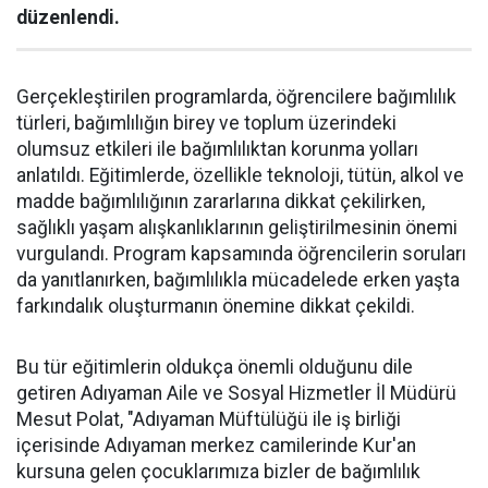
düzenlendi.
Gerçekleştirilen programlarda, öğrencilere bağımlılık
türleri, bağımlılığın birey ve toplum üzerindeki
olumsuz etkileri ile bağımlılıktan korunma yolları
anlatıldı. Eğitimlerde, özellikle teknoloji, tütün, alkol ve
madde bağımlılığının zararlarına dikkat çekilirken,
sağlıklı yaşam alışkanlıklarının geliştirilmesinin önemi
vurgulandı. Program kapsamında öğrencilerin soruları
da yanıtlanırken, bağımlılıkla mücadelede erken yaşta
farkındalık oluşturmanın önemine dikkat çekildi.
Bu tür eğitimlerin oldukça önemli olduğunu dile
getiren Adıyaman Aile ve Sosyal Hizmetler İl Müdürü
Mesut Polat, "Adıyaman Müftülüğü ile iş birliği
içerisinde Adıyaman merkez camilerinde Kur'an
kursuna gelen çocuklarımıza bizler de bağımlılık