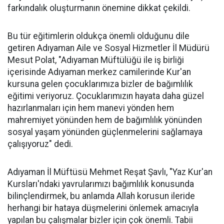
farkındalık oluşturmanın önemine dikkat çekildi.
Bu tür eğitimlerin oldukça önemli olduğunu dile
getiren Adıyaman Aile ve Sosyal Hizmetler İl Müdürü
Mesut Polat, "Adıyaman Müftülüğü ile iş birliği
içerisinde Adıyaman merkez camilerinde Kur'an
kursuna gelen çocuklarımıza bizler de bağımlılık
eğitimi veriyoruz. Çocuklarımızın hayata daha güzel
hazırlanmaları için hem manevi yönden hem
mahremiyet yönünden hem de bağımlılık yönünden
sosyal yaşam yönünden güçlenmelerini sağlamaya
çalışıyoruz" dedi.
Adıyaman İl Müftüsü Mehmet Reşat Şavlı, "Yaz Kur'an
Kursları'ndaki yavrularımızı bağımlılık konusunda
bilinçlendirmek, bu anlamda Allah korusun ileride
herhangi bir hataya düşmelerini önlemek amacıyla
yapılan bu çalışmalar bizler için çok önemli. Tabii