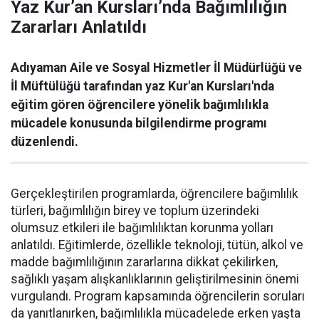
Yaz Kur’an Kursları’nda Bağımlılığın
Zararları Anlatıldı
Adıyaman Aile ve Sosyal Hizmetler İl Müdürlüğü ve
İl Müftülüğü tarafından yaz Kur'an Kursları'nda
eğitim gören öğrencilere yönelik bağımlılıkla
mücadele konusunda bilgilendirme programı
düzenlendi.
Gerçekleştirilen programlarda, öğrencilere bağımlılık
türleri, bağımlılığın birey ve toplum üzerindeki
olumsuz etkileri ile bağımlılıktan korunma yolları
anlatıldı. Eğitimlerde, özellikle teknoloji, tütün, alkol ve
madde bağımlılığının zararlarına dikkat çekilirken,
sağlıklı yaşam alışkanlıklarının geliştirilmesinin önemi
vurgulandı. Program kapsamında öğrencilerin soruları
da yanıtlanırken, bağımlılıkla mücadelede erken yaşta